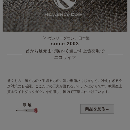
「ヘヴンリーダウン」
日本製
since 2003
首から足元まで暖かく過ごす
上質羽毛で
エコライフ
巻くもの・履くもの・羽織るもの。寒い季節だけじゃなく、冷えすぎる冷
房対策にも活躍。ここだけの工夫が溢れるアイテムばかりです。欧州産上
質ホワイトダックダウンを使用し、国内で丁寧に仕上げています。
商品を見る→