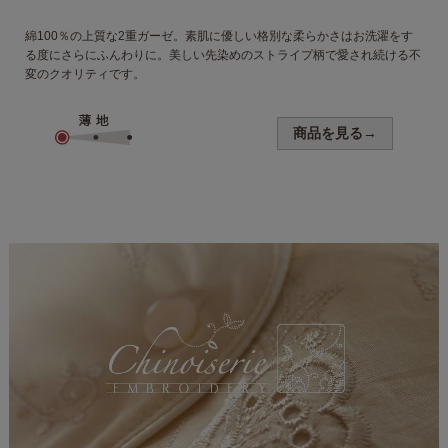
綿100％の上質な2重ガーゼ。
素肌に優しい格別な柔らかさは
お洗濯をす
る度にさらにふんわりに。
美しい先染めのストライプ柄で
愛され続ける不
変のクオリティです。
商品を見る→