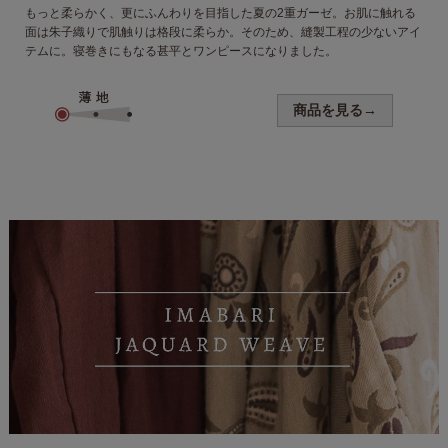
もっと柔らかく、更にふんわりを
目指した夏の2重ガーゼ。
お肌に触れる
面は朱子織りで肌触りは格段に柔らか。そのため、縫製工程の少ないアイ
テムに。寝巻きにもなる甚平とワンピースになりました。
商品を見る→