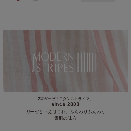
2重ガーゼ
「モダンストライプ」
since 2008
ガーゼといえばこれ。
ふんわりふんわり
素肌の味方