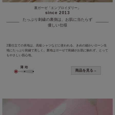
裏ガーゼ
「エンブロイダリー」
since 2013
たっぷり刺繍の裏側は、
お肌に当たらず
優しい仕様
2重仕立ての表地は、高級シャツなどに使われる、きめの細かいローン生
地にたっぷり刺繍で美しく。
裏地はガーゼで刺繍がお肌に触れず、
とって
もやさしい肌心地。
商品を見る→