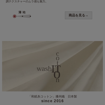
調テクスチャーのムラ感も魅力。
商品を見る→
「和紙糸コットン」
播州織 日本製
since 2016