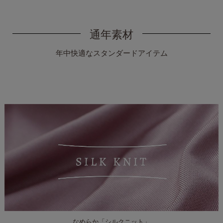
通年素材
年中快適なスタンダードアイテム
なめらか
「シルクニット」