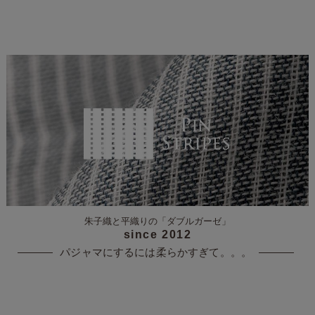
朱子織と平織りの
「ダブルガーゼ」
since 2012
パジャマにするには
柔らかすぎて。。。