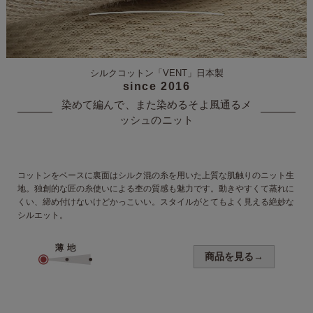
シルクコットン「VENT」
日本製
since 2016
染めて編んで、また染める
そよ風通るメ
ッシュのニット
コットンをベースに裏面はシルク混の糸を用いた上質な肌触りのニット生
地。独創的な匠の糸使いによる杢の質感も魅力です。動きやすくて蒸れに
くい、締め付けないけどかっこいい。スタイルがとてもよく見える絶妙な
シルエット。
商品を見る→