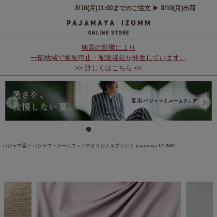
地震の影響により
一部地域で集配停止・配送遅延が発生しています。
>> 詳しくはこちら <<
パジャマ屋
パジャマ・ルームウェアのオリジナルブランド pajamaya IZUMM