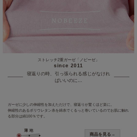
ストレッチ2重ガーゼ
「ノビーゼ」
since 2011
寝返りの時、引っ張られる
感じがなけれ
ばいいのに…
ガーゼに少しの伸縮性を加えただけで、寝返りが驚くほど楽に。
伸縮性のあるポリウレタン糸を綿糸でくるっと巻いているのでお肌に触れ
る部分は綿100％です。
商品を見る→