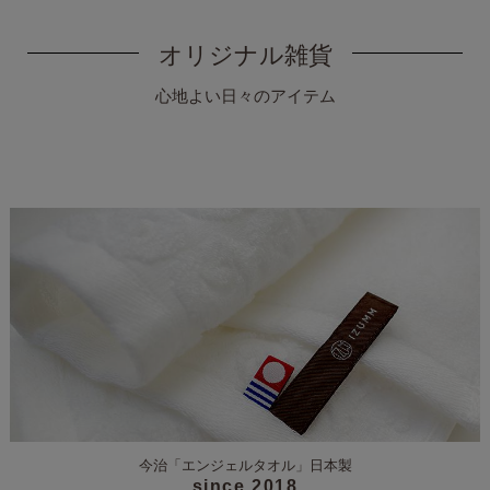
オリジナル雑貨
心地よい日々のアイテム
今治「エンジェルタオル」
日本製
since 2018