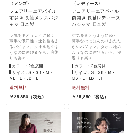
フェアリーエアパイル
フェアリーエアパイル
前開き 長袖メンズパジ
前開き 長袖レディース
ャマ 日本製
パジャマ 日本製
空気をまとうように軽く、
空気をまとうように軽く、
薄手で吸汗性・速乾性もあ
薄手なのにほんのりあたた
るパジャマ。タオル地のよ
かいパジャマ。タオル地の
うなのに伸びるから、寝返
ようなのに伸びるから、寝
りも楽々♪
返りも楽々♪
カラー：2色展開
カラー：2色展開
サイズ：S・SB・M・
サイズ：S・SB・M・
MB・L・LB・LT
MB・L・LB・LT
25,850
25,850