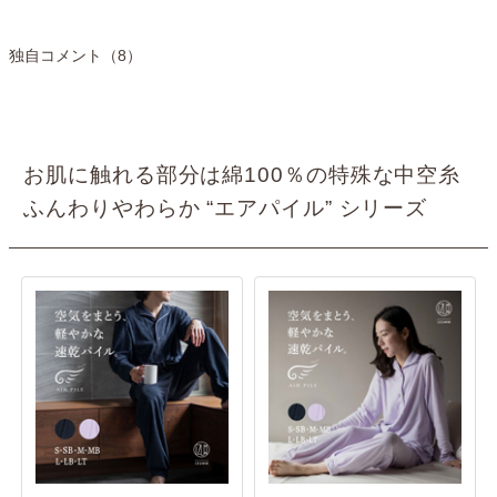
独自コメント（8）
お肌に触れる部分は綿100％の特殊な中空糸
ふんわりやわらか “エアパイル” シリーズ