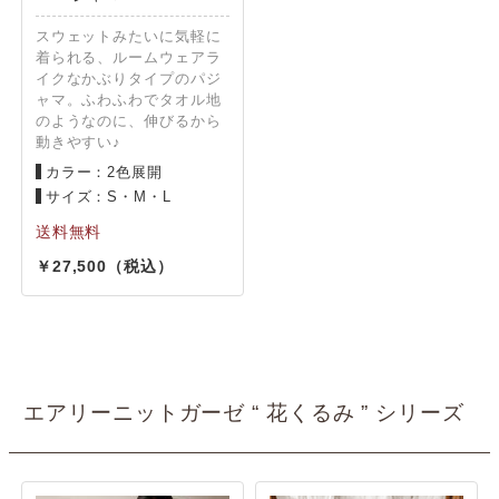
スウェットみたいに気軽に
着られる、ルームウェアラ
イクなかぶりタイプのパジ
ャマ。ふわふわでタオル地
のようなのに、伸びるから
動きやすい♪
カラー：2色展開
サイズ：S・M・L
27,500
エアリーニットガーゼ “ 花くるみ ” シリーズ