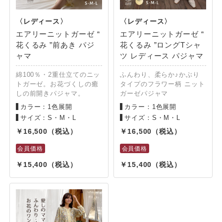
エアリーニットガーゼ “
エアリーニットガーゼ “
花くるみ ”前あき パジ
花くるみ ”ロングTシャ
ャマ
ツ レディース パジャマ
綿100％・2重仕立てのニッ
ふんわり、柔らか♪かぶり
トガーゼ。お花づくしの癒
タイプのフラワー柄 ニット
しの前開きパジャマ。
ガーゼパジャマ
カラー：1色展開
カラー：1色展開
サイズ：S・M・L
サイズ：S・M・L
16,500
16,500
15,400
15,400