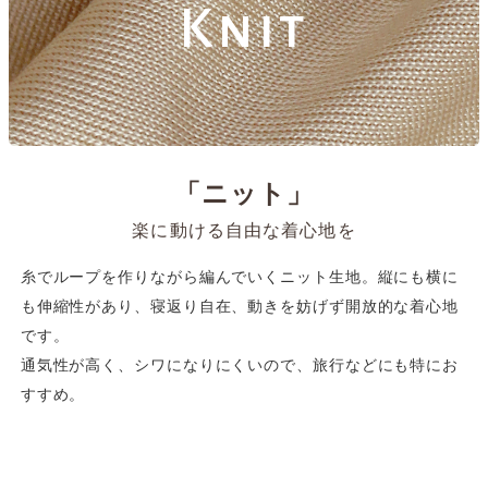
Knit
「ニット」
楽に動ける自由な着心地を
糸でループを作りながら編んでいくニット生地。縦にも横に
も伸縮性があり、寝返り自在、動きを妨げず開放的な着心地
です。
通気性が高く、シワになりにくいので、旅行などにも特にお
すすめ。