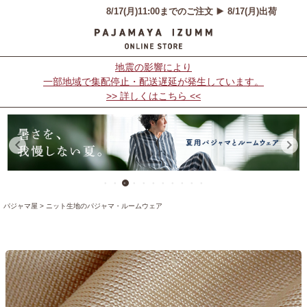
地震の影響により
一部地域で集配停止・配送遅延が発生しています。
>> 詳しくはこちら <<
パジャマ屋
ニット生地のパジャマ・ルームウェア