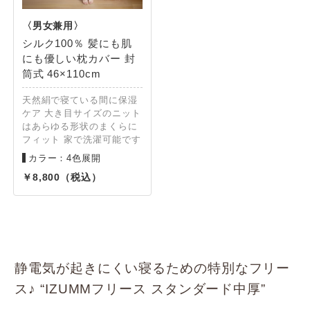
シルク100％ 髪にも肌
にも優しい枕カバー 封
筒式 46×110cm
天然絹で寝ている間に保湿
ケア 大き目サイズのニット
はあらゆる形状のまくらに
フィット 家で洗濯可能です
カラー：4色展開
8,800
静電気が起きにくい寝るための特別なフリー
ス♪ “IZUMMフリース スタンダード中厚”