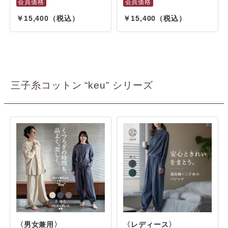
15,400
15,400
三子糸コットン “keu” シリーズ