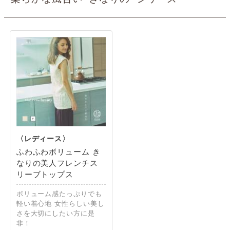
ふわふわボリューム き
なりの美人フレンチス
リーブトップス
ボリューム感たっぷりでも
軽い着心地 女性らしい美し
さを大切にしたい方に是
非！