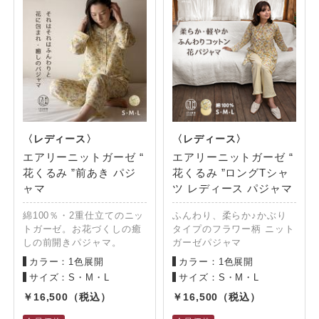
エアリーニットガーゼ “
エアリーニットガーゼ “
花くるみ ”前あき パジ
花くるみ ”ロングTシャ
ャマ
ツ レディース パジャマ
綿100％・2重仕立てのニッ
ふんわり、柔らか♪かぶり
トガーゼ。お花づくしの癒
タイプのフラワー柄 ニット
しの前開きパジャマ。
ガーゼパジャマ
カラー：1色展開
カラー：1色展開
サイズ：S・M・L
サイズ：S・M・L
16,500
16,500