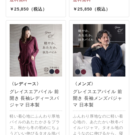
25,850
25,850
グレイスエアパイル 前
グレイスエアパイル 前
開き 長袖レディースパ
開き 長袖メンズパジャ
ジャマ 日本製
マ 日本製
軽い着心地にふんわり厚地
ふんわり厚地なのに軽い着
パイルのあたたかさをプラ
心地の、あたたかい秋冬パ
ス。秋から冬の初めにちょ
イルパジャマ。タオル地の
うどいい伸びるタオル地パ
ようなのに伸びるから、寝