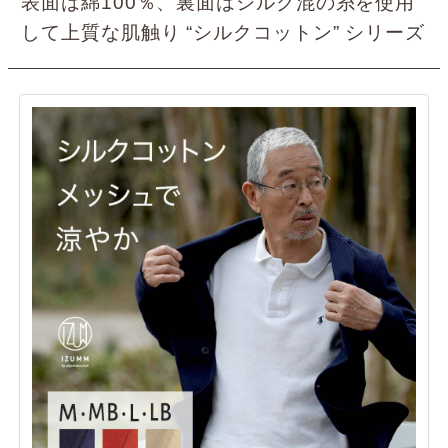
表面は綿100％、裏面はシルク混の糸を使用
して上質な肌触り “シルクコットン” シリーズ