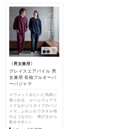
グレイスエアパイル 男
女兼用 長袖プルオーバ
ーパジャマ
スウェットみたいに気軽に
着られる、ルームウェアラ
イクなかぶりタイプのパジ
ャマ。ふわふわでタオル地
のようなのに、伸びるから
動きやすい♪