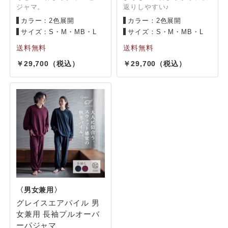
ジャマ。
返りしやすい♪
カラー：2色展開
カラー：2色展開
サイズ：S・M・MB・L
サイズ：S・M・MB・L
29,700
29,700
グレイスエアパイル 男
女兼用 長袖プルオーバ
ーパジャマ