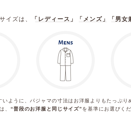
サイズは、
「レディース」
「メンズ」
「男女
すいように、パジャマの寸法はお洋服よりもたっぷり
は、
“普段のお洋服と同じサイズ”
を基準にお選びく