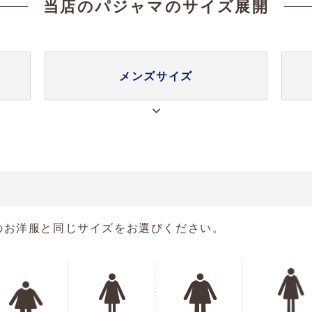
当店のパジャマのサイズ展開
メンズ
サイズ
のお洋服と同じサイズをお選びください。