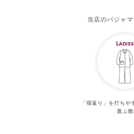
当店のパジャマ
「寝返り」を打ちや
選ぶ際