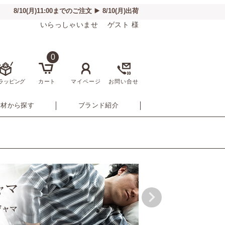
いらっしゃいませ ゲスト 様
0
ラッピング
カート
マイページ
お問い合せ
素材から探す
ブランド紹介