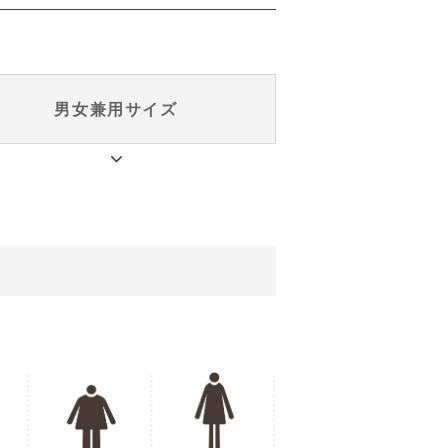
男女兼用
サイズ