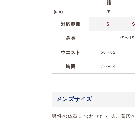
(cm)
対応範囲
S
身長
145〜15
ウエスト
58〜82
胸囲
72〜84
メンズサイズ
男性の体型に合わせた寸法。普段