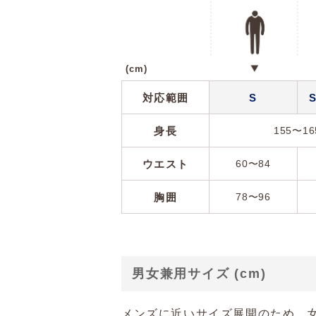
(cm)
対応範囲
S
身長
155〜16
ウエスト
60〜84
胸囲
78〜96
男女兼用サイズ (cm)
メンズに近いサイズ展開のため、