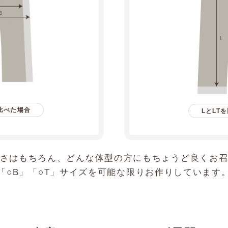
比べた場合
LとLT
さはもちろん、どんな体型の方にもちょうど良くお
「○B」「○T」サイズを可能な限りお作りしています