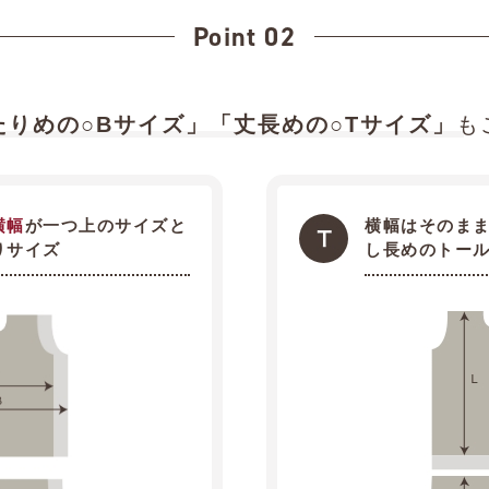
Point 02
たりめの○Bサイズ」
「丈長めの○Tサイズ」
も
横幅
が一つ上のサイズと
横幅はそのま
りサイズ
し長めのトー