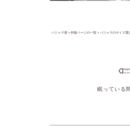
パジャマ屋
特集ページの一覧
パジャマのサイズ選
眠っている