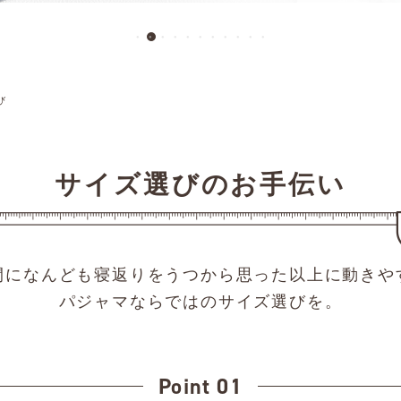
び
サイズ選びのお手伝い
間になんども寝返りをうつから
思った以上に動きや
パジャマならではのサイズ選びを。
Point 01