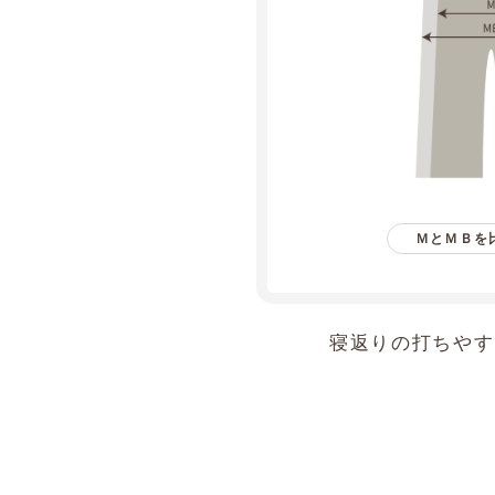
ＭとＭＢを
寝返りの打ちやす