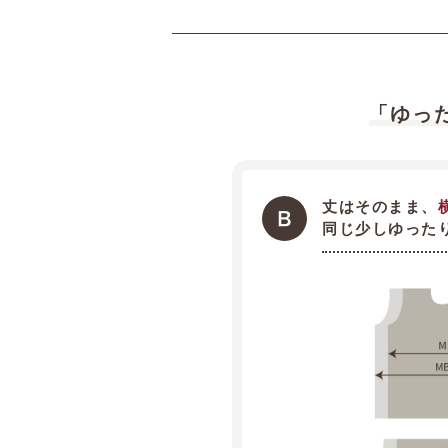
「ゆっ
丈はそのまま、
同じ少しゆった