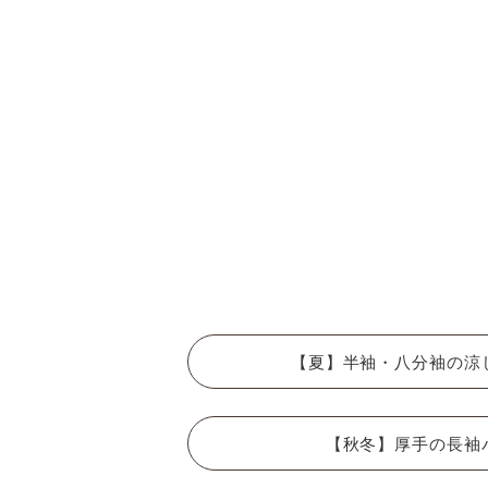
【夏】半袖・八分袖の涼
【秋冬】厚手の長袖