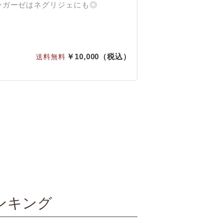
ンガーゼはネグリジェにも◎
10,000
ンキング