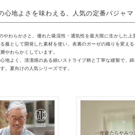
％の心地よさを味わえる、
人気の定番パジャマ
はのやわらかさと、優れた吸湿性・通気性を最大限に生かした上
寝る服として開発した素材を使い、表裏のガーゼの織りを変える
一層やわらかくしています。
び心地よく、清潔感のある細いストライプ柄と丁寧な縫製で、綿
ます。夏向けの人気シリーズです。