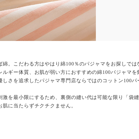
ば綿。こだわる方はやはり綿100％のパジャマをお探しでは
レルギー体質、お肌が弱い方におすすめの綿100パジャマを
優しさを追求したパジャマ専門店ならではのコットン100パ
刺激を最小限にするため、裏側の縫い代は可能な限り「袋
お肌に当たらずチクチクません。