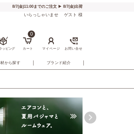
いらっしゃいませ ゲスト 様
0
ラッピング
カート
マイページ
お問い合せ
素材から探す
ブランド紹介