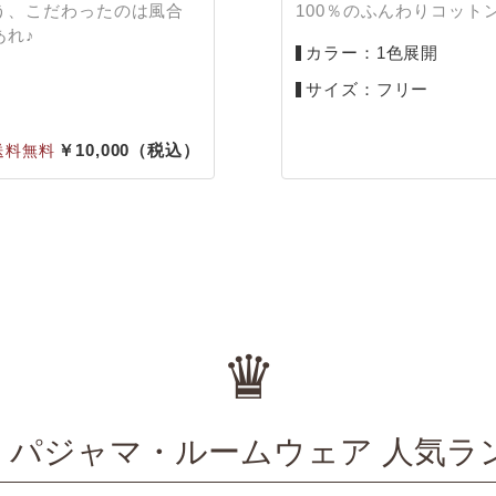
う、こだわったのは風合
100％のふんわりコット
あれ♪
カラー：1色展開
サイズ：フリー
10,000
♛
％
パジャマ・ルームウェア 人気ラ