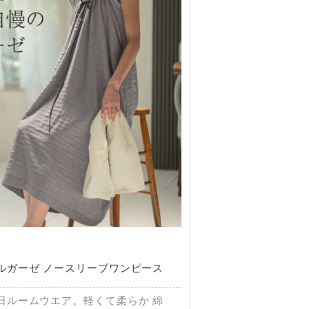
ルガーゼ ノースリーブワンピース
日ルームウエア。軽くて柔らか 綿