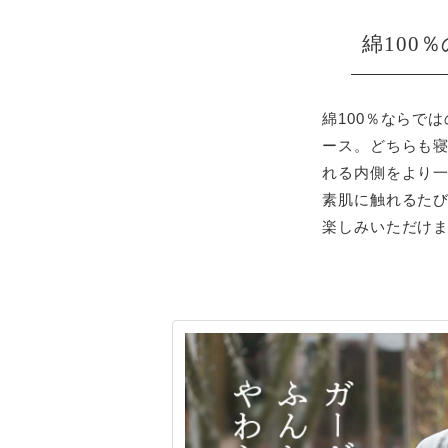
綿100
綿100％ならで
ース。どちらも
れる内側をより
素肌に触れるた
楽しみいただけ