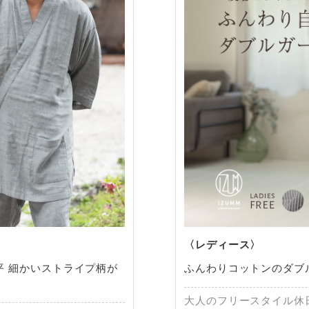
平 細かいストライプ柄が
ふんわりコットンのダブ
大人のフリースタイル休