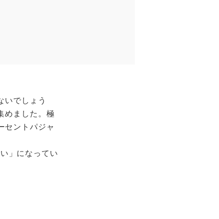
ないでしょう
集めました。極
ーセントパジャ
縫い」になってい