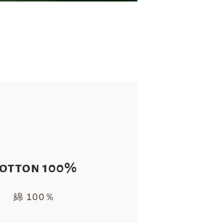
otton 100%
綿 100％