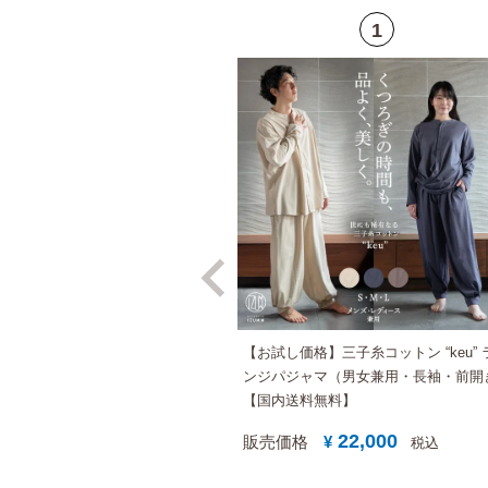
【お試し価格】三子糸コットン “keu” 
ンジパジャマ（男女兼用・長袖・前開
【国内送料無料】
22,000
販売価格
¥
税込