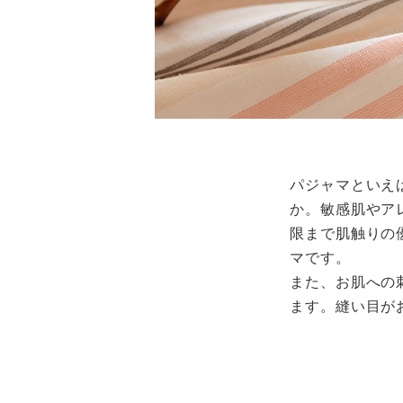
パジャマといえ
か。敏感肌やア
限まで肌触りの
マです。
また、お肌への
ます。縫い目が