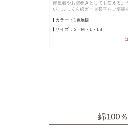
部屋着やお寝巻きとしても使えるよ
い。ふっくら綿ガーゼ甚平をご堪能
カラー：1色展開
サイズ：S・M・L・LB
綿100