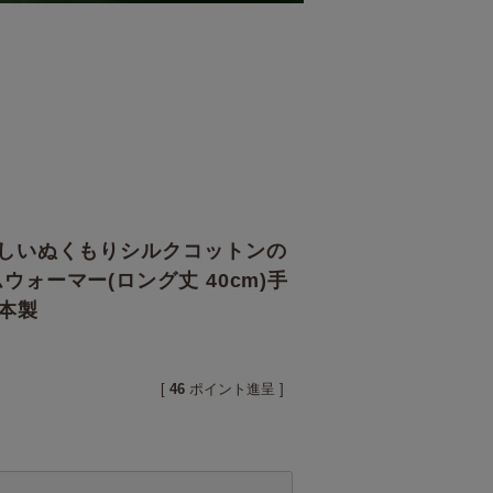
優しいぬくもりシルクコットンの
ォーマー(ロング丈 40cm)手
日本製
[
46
ポイント進呈 ]