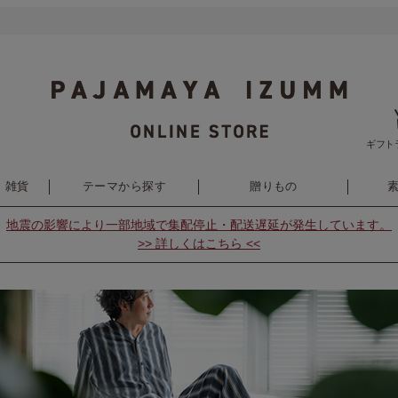
ギフト
・雑貨
テーマから探す
贈りもの
地震の影響により
一部地域で集配停止・配送遅延が発生しています。
>> 詳しくはこちら <<