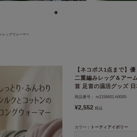
レッグウォーマー
【ネコポス1点まで】
二重編みレッグ＆アームウ
首 足首の温活グッズ 
商品番号
m2156601-h0000-
¥
2,552
税込
カラー
トーティアイボリー