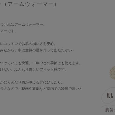
ー（アームウォーマー）
つければアームウォーマー。
マーです。
いコットンでお肌の弱い方も安心。
みだから、中に空気の層を作ってあたたかい♪
つけていても快適。一年中どの季節でも使えます。
けない、ふんわり優しいフィット感です。
がむくんだり膝が冷える方にぴったり。
長さなので、映画や観劇など室内での冷房で寒いと