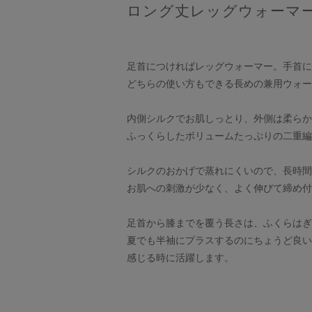
ロング丈レッグウォーマ
足首につければレッグウォーマー。手首に
どちらの使い方もできる長めの兼用ウォー
内側シルクでお肌しっとり、外側は柔らか
ふっくらしたボリュームたっぷりの二重編
シルクのおかげで蒸れにくいので、長時間
お肌への刺激が少なく、よく伸びて締め付
足首から膝までを覆う長さは、ふくらはぎ
夏でも半袖にプラスするのにちょうど良い
感じる時に活躍します。