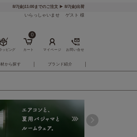
いらっしゃいませ ゲスト 様
0
ラッピング
カート
マイページ
お問い合せ
素材から探す
ブランド紹介