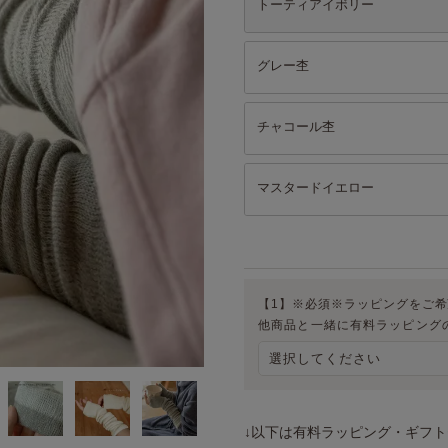
トーティアイボリー
グレー杢
チャコール杢
マスタードイエロー
【1】※必須※ラッピングをご
他商品と一緒に有料ラッピング
↓以下は有料ラッピング・ギフ