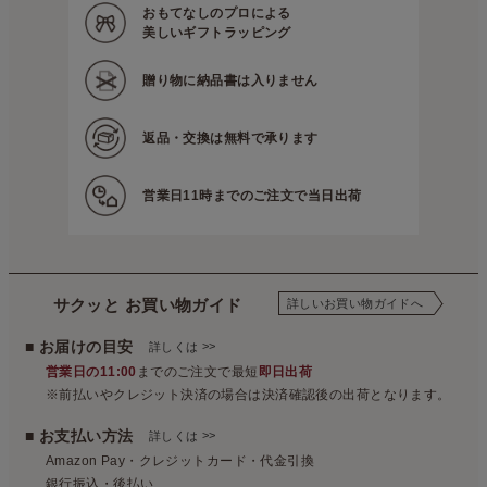
おもてなしのプロによる
美しいギフトラッピング
贈り物に
納品書は入りません
返品・交換は
無料で承ります
営業日11時までの
ご注文で当日出荷
サクッと お買い物ガイド
詳しいお買い物ガイドへ
■ お届けの目安
>>
詳しくは
営業日の11:00
までのご注文で最短
即日出荷
※前払いやクレジット決済の場合は決済確認後の出荷となります。
■ お支払い方法
>>
詳しくは
Amazon Pay・クレジットカード・代金引換
銀行振込・後払い