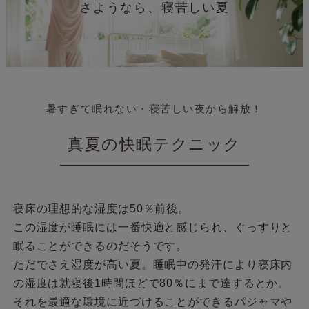
さようなら、寝苦しい夏
暑すぎて眠れない・寝苦しい夜から解放！
真夏の快眠テクニック
寝床の理想的な湿度は50％前後。
この湿度が睡眠には一番快適と感じられ、ぐっすりと
眠ることができるのだそうです。
ただでさえ湿度が高い夏。睡眠中の発汗により寝床内
の湿度は就寝後1時間ほどで80％にまで達するとか。
それを最適な環境に近づけることができるパジャマや