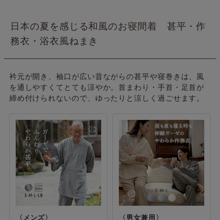
日本の夏を感じる和風のお寝間着 甚平・作
務衣・浴衣風ねまき
衿元が開き、袖口が広い昔ながらの甚平や寝巻きは、風
を通しやすくてとても涼やか。首まわり・手首・足首が
締め付けられないので、ゆったりと涼しく過ごせます。