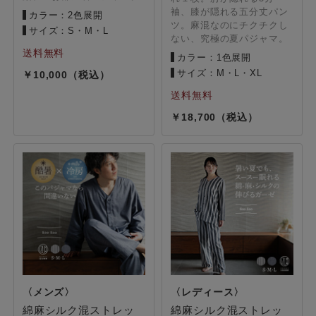
袖、膝が隠れる五分丈パン
カラー：2色展開
ツ。麻混なのにチクチクし
サイズ：S・M・L
ない、究極の夏パジャマ。
カラー：1色展開
サイズ：M・L・XL
10,000
18,700
綿麻シルク混ストレッ
綿麻シルク混ストレッ