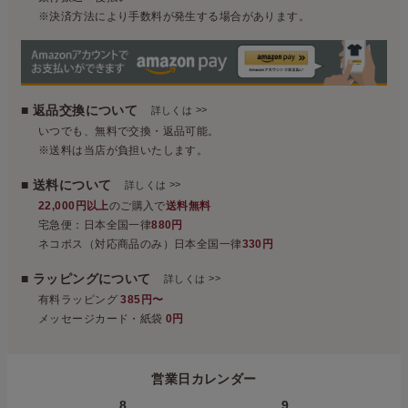
※決済方法により手数料が発生する場合があります。
■ 返品交換について
>>
詳しくは
いつでも、無料で交換・返品可能。
※送料は当店が負担いたします。
■ 送料について
>>
詳しくは
22,000円以上
のご購入で
送料無料
宅急便：日本全国一律
880円
ネコポス（対応商品のみ）日本全国一律
330円
■ ラッピングについて
>>
詳しくは
有料ラッピング
385円〜
メッセージカード・紙袋
0円
営業日カレンダー
8
9