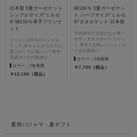
日本製 5重ガーゼケット
綿100％ 5重ガーゼケッ
シングルサイズ“ミルゼ
ト ハーフサイズ“ミルゼ
®”綿100％厚手ブランケ
®”タオルケット 日本製
ット
子供用やひざ掛けなど使い
やすい大きさのハーフケッ
コットン100％のシングル
ト 厚手でも軽いコットンガ
ケット 赤ちゃんから大人に
ーゼの肌掛け
柔らかくて心地いい一年中
活躍ガーゼの肌掛け
カラー：2色展開
カラー：2色展開
7,700
12,100
夏用パジャマ・夏ギフト