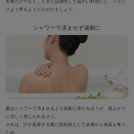
生食だけでなく、ときには調理して温かい料理にし、バラン
スよく摂るように心がけましょう。
シャワーで済ませず湯船に
夏はシャワーで済ませるより湯船に浸かるほうが、湯上がり
に涼しく感じられるそう。
それは、汗が蒸発する際に気化熱として皮膚から体温を奪う
ため。