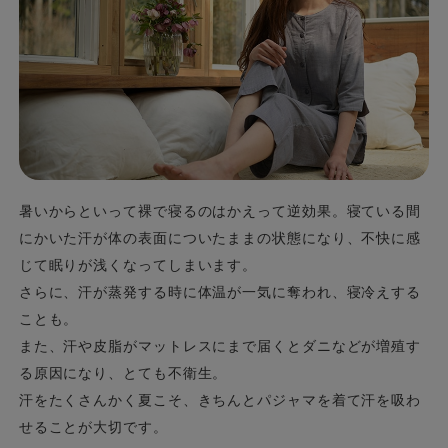
暑いからといって裸で寝るのはかえって逆効果。寝ている間
にかいた汗が体の表面についたままの状態になり、不快に感
じて眠りが浅くなってしまいます。
さらに、汗が蒸発する時に体温が一気に奪われ、寝冷えする
ことも。
また、汗や皮脂がマットレスにまで届くとダニなどが増殖す
る原因になり、とても不衛生。
汗をたくさんかく夏こそ、きちんとパジャマを着て汗を吸わ
せることが大切です。