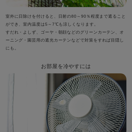
室外に日除けを付けると、日射の80～90％程度まで遮ること
ができ、室内温度は5～7℃も涼しくなります。
すだれ・よしず、ゴーヤ・朝顔などのグリーンカーテン、オ
ーニング・園芸用の遮光カーテンなどで対策をすれば目隠し
にも。
お部屋を冷やすには