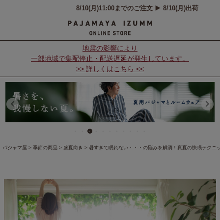
地震の影響により
一部地域で集配停止・配送遅延が発生しています。
>> 詳しくはこちら <<
パジャマ屋
季節の商品
盛夏向き
暑すぎて眠れない・・・の悩みを解消！真夏の快眠テクニ