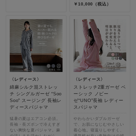
10,000
綿麻シルク混ストレッ
ストレッチ2重ガーゼ ベ
チ シングルガーゼ “Soo
ーシック ノビー
Soo” スージング 長袖レ
ゼ“UNO”長袖 レディー
ディースパジャマ
スパジャマ
猛暑の夏はエアコン必須。
やわらかいダブルガーゼ
長袖・長ズボンで冷えすぎ
で、お肌になじむやさしい
ない爽快な夏パジャマ。麻
着心地。寝返りしやすく、
の涼しさを活かしながら、
通気性が良い春秋向けの婦