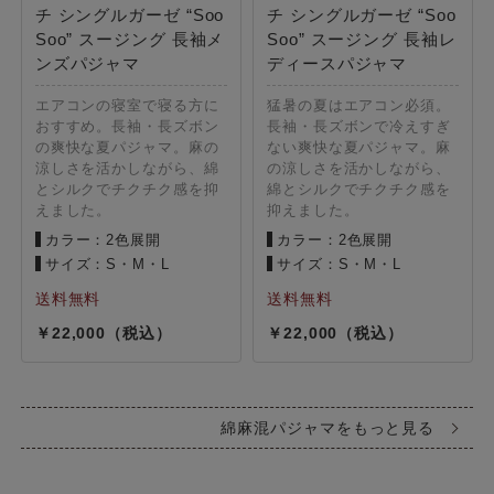
チ シングルガーゼ “Soo
チ シングルガーゼ “Soo
Soo” スージング 長袖メ
Soo” スージング 長袖レ
ンズパジャマ
ディースパジャマ
エアコンの寝室で寝る方に
猛暑の夏はエアコン必須。
おすすめ。長袖・長ズボン
長袖・長ズボンで冷えすぎ
の爽快な夏パジャマ。麻の
ない爽快な夏パジャマ。麻
涼しさを活かしながら、綿
の涼しさを活かしながら、
とシルクでチクチク感を抑
綿とシルクでチクチク感を
えました。
抑えました。
カラー：2色展開
カラー：2色展開
サイズ：S・M・L
サイズ：S・M・L
22,000
22,000
綿麻混パジャマをもっと見る