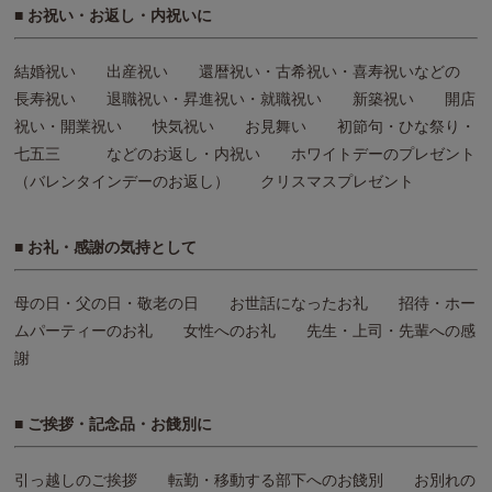
■ お祝い・お返し・内祝いに
結婚祝い 出産祝い 還暦祝い・古希祝い・喜寿祝いなどの
長寿祝い 退職祝い・昇進祝い・就職祝い 新築祝い 開店
祝い・開業祝い 快気祝い お見舞い 初節句・ひな祭り・
七五三 などのお返し・内祝い ホワイトデーのプレゼント
（バレンタインデーのお返し） クリスマスプレゼント
■ お礼・感謝の気持として
母の日・父の日・敬老の日 お世話になったお礼 招待・ホー
ムパーティーのお礼 女性へのお礼 先生・上司・先輩への感
謝
■ ご挨拶・記念品・お餞別に
引っ越しのご挨拶 転勤・移動する部下へのお餞別 お別れの