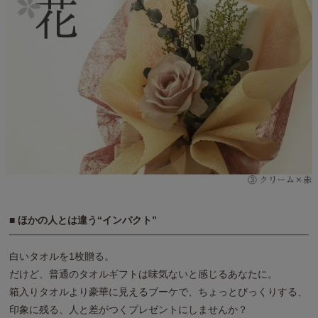
■ ほかの人とは違う“インパクト”
白いタオルを1枚贈る。
だけど、普通のタオルギフトは味気ないと感じるあなたに。
箱入りタオルより豪華に見えるブーケで、ちょっとびっくりする、
印象に残る、人と差がつくプレゼントにしませんか？