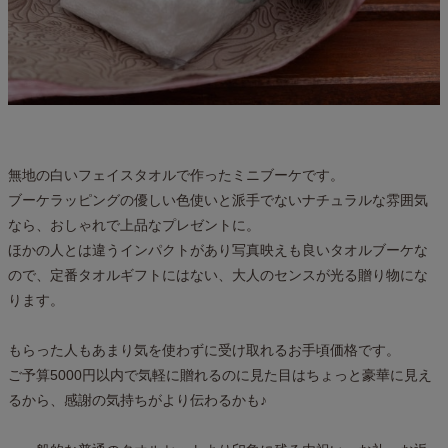
無地の白いフェイスタオルで作ったミニブーケです。
ブーケラッピングの優しい色使いと派手でないナチュラルな雰囲気
なら、おしゃれで上品なプレゼントに。
ほかの人とは違うインパクトがあり写真映えも良いタオルブーケな
ので、定番タオルギフトにはない、大人のセンスが光る贈り物にな
ります。
もらった人もあまり気を使わずに受け取れるお手頃価格です。
ご予算5000円以内で気軽に贈れるのに見た目はちょっと豪華に見え
るから、感謝の気持ちがより伝わるかも♪