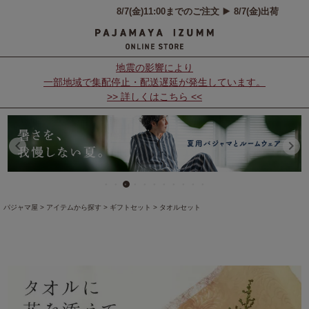
地震の影響により
一部地域で集配停止・配送遅延が発生しています。
>> 詳しくはこちら <<
パジャマ屋
アイテムから探す
ギフトセット
タオルセット