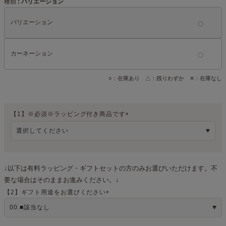
種類
バリエーション
バリエーション
カーネーション
○：在庫あり △：残りわずか ✕：在庫なし
【1】※必須※ラッピング付き商品です
(
必
須
)
↓以下は有料ラッピング・ギフトセットの方のみお選びいただけます。不
要な場合はそのままお進みください。↓
【2】ギフト用途をお選びください
(
必
須