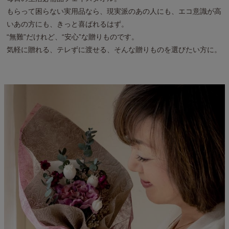
もらって困らない実用品なら、現実派のあの人にも、エコ意識が高
いあの方にも、きっと喜ばれるはず。
“無難”だけれど、“安心”な贈りものです。
気軽に贈れる、テレずに渡せる、そんな贈りものを選びたい方に。