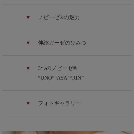
▼
ノビーゼ®の魅力
▼
伸縮ガーゼのひみつ
▼
3つのノビーゼ®
“UNO”“AYA”“RIN”
▼
フォトギャラリー