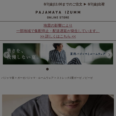
地震の影響により
一部地域で集配停止・配送遅延が発生しています。
>> 詳しくはこちら <<
パジャマ屋
ガーゼパジャマ・ルームウェア
ストレッチ2重ガーゼ ノビーゼ