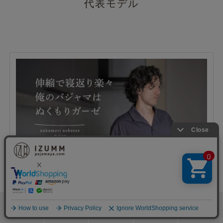
代表モデル
検索
メニュー
ホーム
カート
おねむりフェア