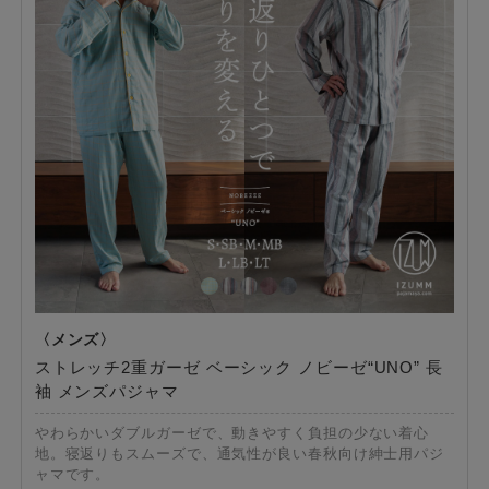
ストレッチ2重ガーゼ ベーシック ノビーゼ“UNO” 長
袖 メンズパジャマ
やわらかいダブルガーゼで、動きやすく負担の少ない着心
地。寝返りもスムーズで、通気性が良い春秋向け紳士用パジ
ャマです。