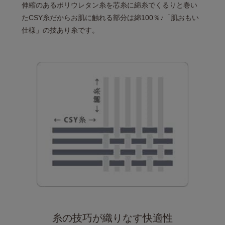
伸縮のあるポリウレタン糸を芯糸に
綿糸でくるりと巻い
たCSY糸だから
お肌に触れる部分は綿100％♪
「肌おもい
仕様」の技あり糸です。
糸の技巧が織りなす快適性