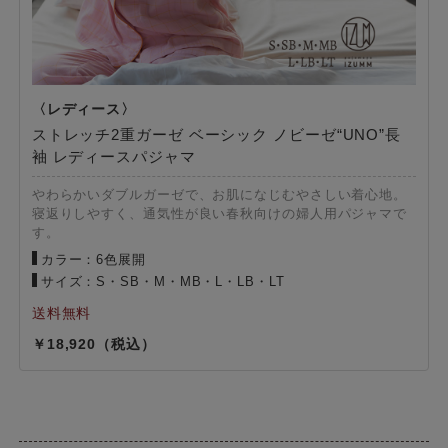
ストレッチ2重ガーゼ ベーシック ノビーゼ“UNO”長
袖 レディースパジャマ
やわらかいダブルガーゼで、お肌になじむやさしい着心地。
寝返りしやすく、通気性が良い春秋向けの婦人用パジャマで
す。
カラー：6色展開
サイズ：S・SB・M・MB・L・LB・LT
18,920