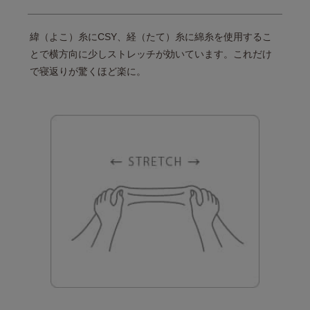
緯（よこ）糸にCSY、経（たて）糸に
綿糸を使用するこ
とで横方向に
少しストレッチが効いています。
これだけ
で寝返りが驚くほど楽に。