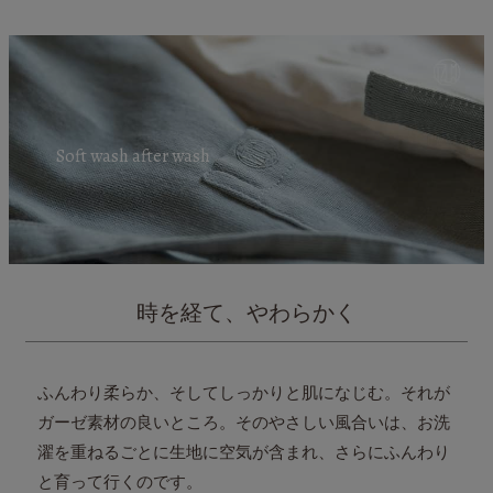
Soft wash after wash
時を経て、やわらかく
ふんわり柔らか、そしてしっかりと肌になじむ。それが
ガーゼ素材の良いところ。
そのやさしい風合いは、お洗
濯を重ねるごとに
生地に空気が含まれ、さらにふんわり
と育って行くのです。