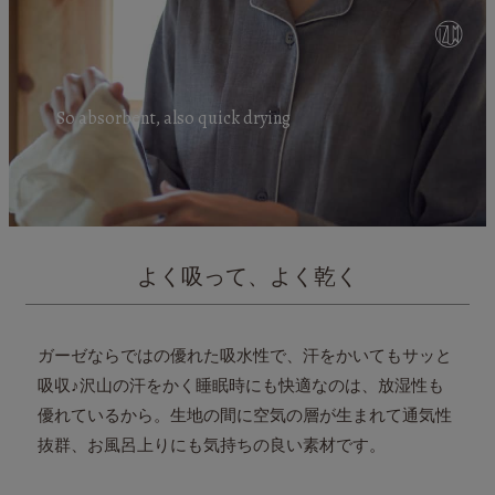
So absorbent, also quick drying
よく吸って、よく乾く
ガーゼならではの優れた吸水性で、汗をかいてもサッと
吸収♪
沢山の汗をかく睡眠時にも快適なのは、放湿性も
優れているから。
生地の間に空気の層が生まれて通気性
抜群、お風呂上りにも気持ちの良い素材です。