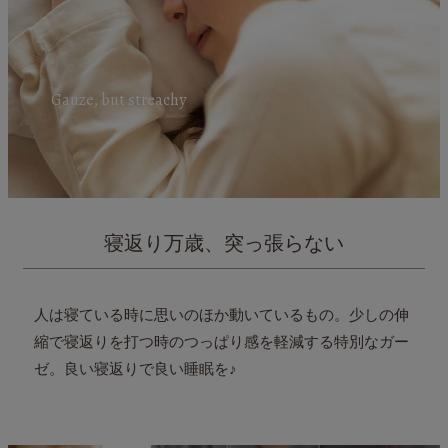
Gauze, but streachy
寝返り万歳、突っ張らない
人は寝ている時に思いのほか動いているもの。
少しの伸
縮で寝返りを打つ時のつっぱり感を軽減する特別なガー
ゼ。
良い寝返りで良い睡眠を♪