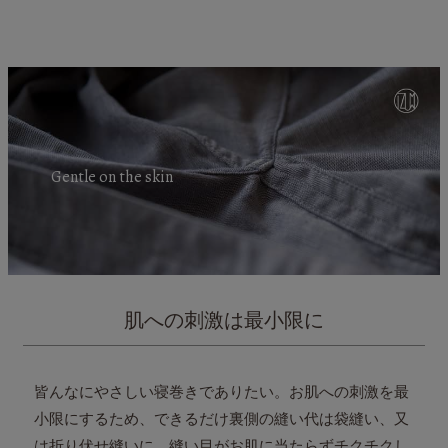
Gentle on the skin
肌への刺激は最小限に
皆んなにやさしい寝巻きでありたい。お肌への刺激を最
小限にするため、
できるだけ裏側の縫い代は袋縫い、又
は折り伏せ縫いに。
縫い目がお肌に当たらずチクチクし