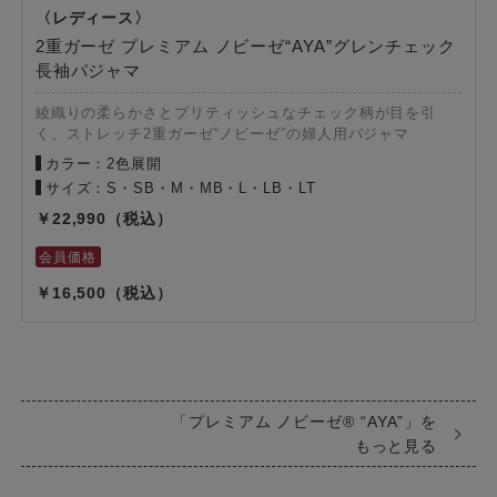
2重ガーゼ プレミアム ノビーゼ“AYA”グレンチェック
長袖パジャマ
綾織りの柔らかさとブリティッシュなチェック柄が目を引
く、ストレッチ2重ガーゼ“ノビーゼ”の婦人用パジャマ
カラー：2色展開
サイズ：S・SB・M・MB・L・LB・LT
22,990
16,500
「プレミアム ノビーゼ® “AYA”」を
もっと見る