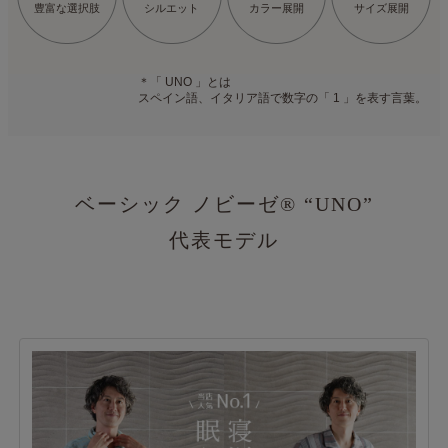
豊富な選択肢
シルエット
カラー展開
サイズ展開
＊「 UNO 」とは
スペイン語、イタリア語で数字の「 1 」を表す言葉。
ベーシック ノビーゼ®
“UNO”
代表モデル