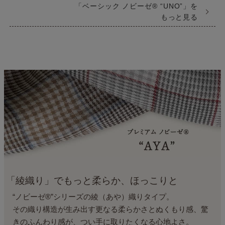
「ベーシック ノビーゼ® “UNO”」を
もっと見る
「綾織り」でもっと柔らか、ほっこりと
“ノビーゼ®”シリーズの綾（あや）織りタイプ。
その織り構造が生み出す更なる柔らかさとぬくもり感、
驚
きのふんわり感が、つい手に取りたくなる心地よさ。