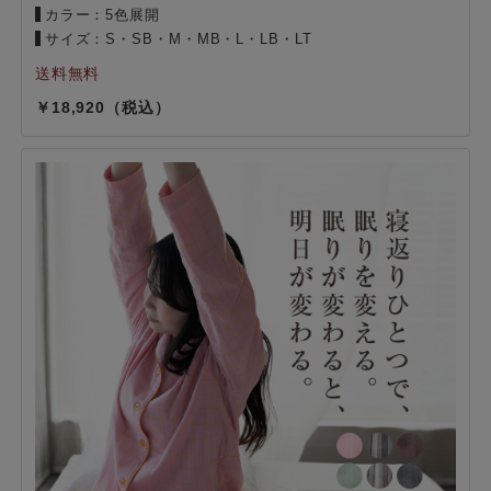
カラー：5色展開
サイズ：S・SB・M・MB・L・LB・LT
18,920