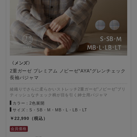
2重ガーゼ プレミアム ノビーゼ“AYA”グレンチェック
長袖パジャマ
綾織りでさらに柔らかいストレッチ2重ガーゼ“ノビーゼ”ブリ
ティッシュなチェック柄が目を引く紳士用パジャマ
カラー：2色展開
サイズ：S・SB・M・MB・L・LB・LT
22,990