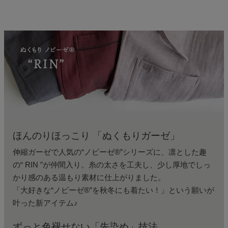
ほんのりほっこり 「ぬくもりガーゼ」
伸縮ガーゼで人気の“ノビーゼ®”シリーズに、凛とした趣
の“ RIN ”が仲間入り。
糸の太さを工夫し、少し厚地でしっ
かり感のある温もり素材に仕上がりました。
「大好きな“ノビーゼ︎®”を秋冬にも着たい！」という願いが
叶った新アイテム♪
ずっと色褪せない「先染め」技法