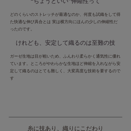
“ちょうどいい”伸縮性って
どのくらいのストレッチが最適なのか、
何度も試織をして得
た快適な伸び具合とは
実は横方向にほんの少しの伸縮性だ
ったのです。
けれども、安定して織るのは至難の技
ガーゼ生地は目が粗いため、ふんわり柔らかく通気性に優れ
ています。
ところがやわらかな生地ほど伸縮を入れながら安
定して織るのはとても難しく、
大変高度な技術を要するので
す
糸に技あり、織りにこだわり