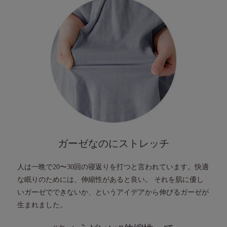
ガーゼなのにストレッチ
人は一晩で20〜30回の寝返りを打つと言われています。
快適
な眠りのためには、伸縮性があると良い。
それを肌に優し
いガーゼでできないか、という
アイデアから伸びるガーゼが
生まれました。