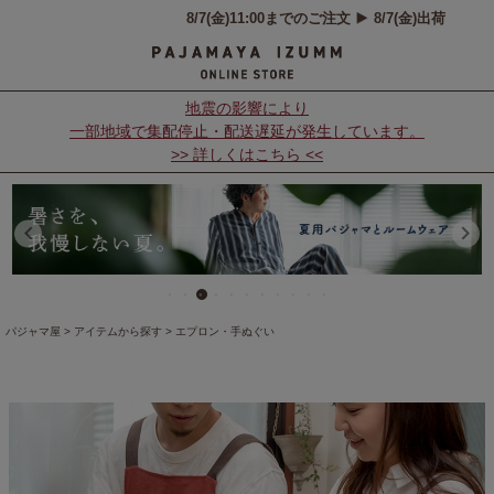
地震の影響により
一部地域で集配停止・配送遅延が発生しています。
>> 詳しくはこちら <<
パジャマ屋
アイテムから探す
エプロン・手ぬぐい