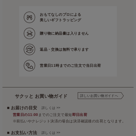
おもてなしのプロによる
美しいギフトラッピング
贈り物に
納品書は入りません
返品・交換は
無料で承ります
営業日11時までの
ご注文で当日出荷
サクッと お買い物ガイド
詳しいお買い物ガイドへ
■ お届けの目安
>>
詳しくは
営業日の11:00
までのご注文で最短
即日出荷
※前払いやクレジット決済の場合は決済確認後の出荷となります。
■ お支払い方法
>>
詳しくは