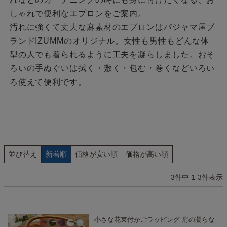
しゃれで便利なエプロンをご案内。
汚れに強くて丈夫な麻素材のエプロンはパジャマ屋ブ
ランドIZUMMのオリジナル。女性も男性もどんな体
型の人でも着られるように工夫を凝らしました。おそ
ろいの手ぬぐいは拭く・敷く・包む・巻くなどいろい
ろ使えて便利です。
並び替え
新着順
価格が安い順
価格が高い順
3
件中
1
-
3
件表示
小さな花束付かごラッピング 肩の凝らな