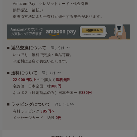
Amazon Pay・クレジットカード・代金引換
銀行振込・後払い
※決済方法により手数料が発生する場合があります。
■ 返品交換について
>>
詳しくは
いつでも、無料で交換・返品可能。
※送料は当店が負担いたします。
■ 送料について
>>
詳しくは
22,000円以上
のご購入で
送料無料
宅急便：日本全国一律
880円
ネコポス（対応商品のみ）日本全国一律
330円
■ ラッピングについて
>>
詳しくは
有料ラッピング
385円〜
メッセージカード・紙袋
0円