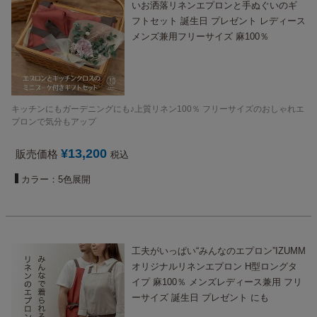
いお洒落リネンエプロンと手ぬぐいのギ
フトセット 誕生日 プレゼント レディース
メンズ兼用フリーサイズ 麻100％
キッチンにもガーデニングにも♪上質リネン100％ フリーサイズのおしゃれエ
プロンで気分もアップ
¥
13,200
販売価格
税込
カラー：5色展開
工夫がいっぱい“みんなのエプロン”IZUMM
オリジナルリネンエプロン H型ロングタ
イプ 麻100％ メンズレディース兼用 フリ
ーサイズ 誕生日 プレゼント にも