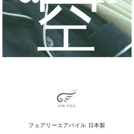
空
気
フェアリーエアパイル 日本製