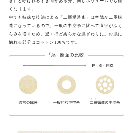
き）と呼ばれるすき間がある分、
同じボリュームでも軽
くなります。
や
中でも特殊な技法による「二層構造糸」は空隙が
二重構
造になっているので、一般の中空糸に比べて直径がふく
らみを増すため、
驚くほど柔らかな肌ざわりに。お肌に
触れる部分はコットン100％です。
か