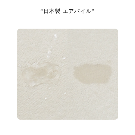
“日本製 エアパイル”
う