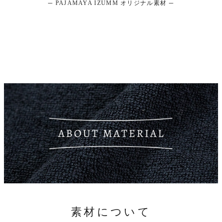
─ PAJAMAYA IZUMM オリジナル素材 ─
の
よ
素材について