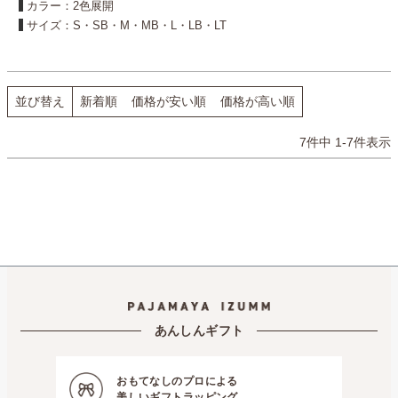
カラー：2色展開
サイズ：S・SB・M・MB・L・LB・LT
並び替え
新着順
価格が安い順
価格が高い順
7
件中
1
-
7
件表示
あんしんギフト
おもてなしのプロによる
美しいギフトラッピング