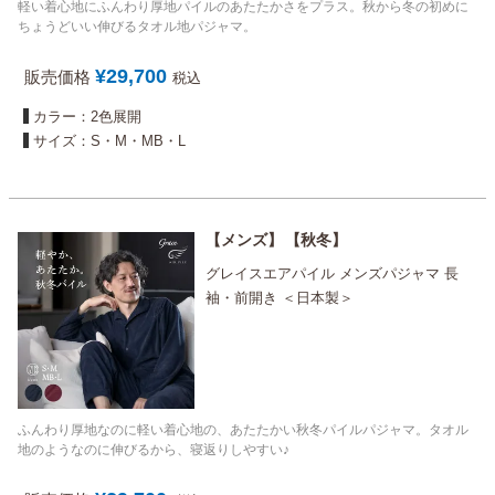
軽い着心地にふんわり厚地パイルのあたたかさをプラス。秋から冬の初めに
ちょうどいい伸びるタオル地パジャマ。
¥
29,700
販売価格
税込
カラー：2色展開
サイズ：S・M・MB・L
メンズ
秋冬
グレイスエアパイル メンズパジャマ 長
袖・前開き ＜日本製＞
ふんわり厚地なのに軽い着心地の、あたたかい秋冬パイルパジャマ。タオル
地のようなのに伸びるから、寝返りしやすい♪