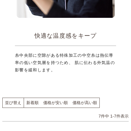
快適な温度感をキープ
糸中央部に空隙がある特殊加工の中空糸は
熱伝導
率の低い空気層を持つため、
肌に伝わる外気温の
影響を緩和します。
並び替え
新着順
価格が安い順
価格が高い順
7
件中
1
-
7
件表示