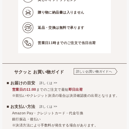
贈り物に
納品書は入りません
返品・交換は
無料で承ります
営業日11時までの
ご注文で当日出荷
サクッと お買い物ガイド
詳しいお買い物ガイドへ
■ お届けの目安
>>
詳しくは
営業日の11:00
までのご注文で最短
即日出荷
※前払いやクレジット決済の場合は決済確認後の出荷となります。
■ お支払い方法
>>
詳しくは
Amazon Pay・クレジットカード・代金引換
銀行振込・後払い
※決済方法により手数料が発生する場合があります。