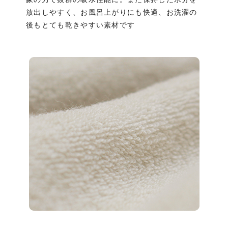
や
放出しやすく、
お風呂上がりにも快適、お洗濯の
後も
とても乾きやすい素材です
わ