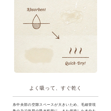
・
よく吸って、すぐ乾く
糸中央部の空隙スペースが大きいため、
毛細管現
象の力で抜群の吸水性能に。
また保持した水分を