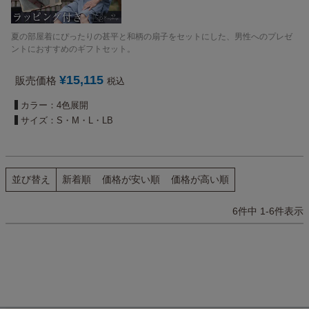
夏の部屋着にぴったりの甚平と和柄の扇子をセットにした、男性へのプレゼ
ントにおすすめのギフトセット。
¥
15,115
販売価格
税込
カラー：4色展開
サイズ：S・M・L・LB
並び替え
新着順
価格が安い順
価格が高い順
6
件中
1
-
6
件表示