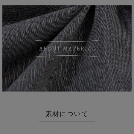
縮
素材について