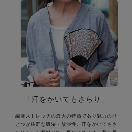
の
び
「汗をかいてもさらり」
綿麻ストレッチの最大の特徴であり魅力のひ
とつが抜群な吸湿・放湿性。
汗をかいてもさ