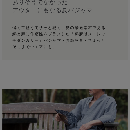
麻
ありそうでなかった
アウターにもなる夏パジャマ
薄くて軽くてサッと乾く。
夏の最適素材である
綿と麻に伸縮性をプラスした
「綿麻混ストレッ
チダンガリー」
パジャマ・お部屋着・ちょっと
そこまでウエアにも。
う