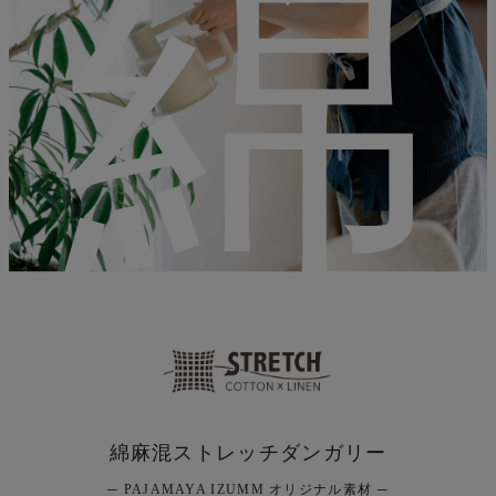
綿
綿麻混ストレッチダンガリー
─ PAJAMAYA IZUMM オリジナル素材 ─