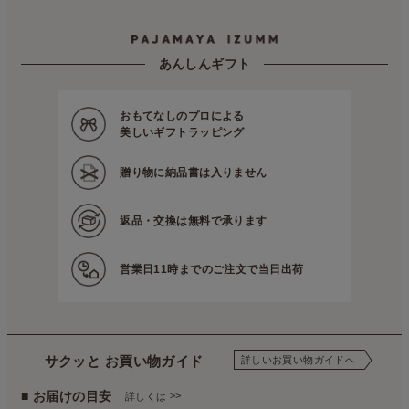
あんしんギフト
おもてなしのプロによる
美しいギフトラッピング
贈り物に
納品書は入りません
返品・交換は
無料で承ります
営業日11時までの
ご注文で当日出荷
サクッと お買い物ガイド
詳しいお買い物ガイドへ
■ お届けの目安
>>
詳しくは