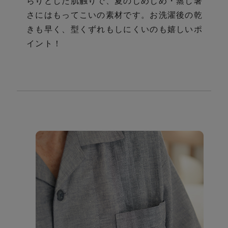
らりとした肌触りで、夏のじめじめ・蒸し暑
さにはもってこいの素材です。お洗濯後の乾
きも早く、型くずれもしにくいのも嬉しいポ
イント！
さ