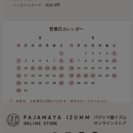
メッセージカード・紙袋
0円
営業日カレンダー
8
9
日
月
火
水
木
金
土
日
月
火
水
木
金
土
1
1
2
3
4
5
2
3
4
5
6
7
8
6
7
8
9
10
11
12
9
10
11
12
13
14
15
13
14
15
16
17
18
19
16
17
18
19
20
21
22
20
21
22
23
24
25
26
23
24
25
26
27
28
29
27
28
29
30
30
31
休業日
※休業日は電話での注文・発送を行っておりません。