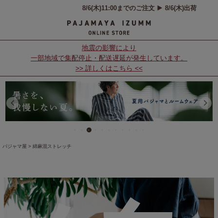
地震の影響により
一部地域で集配停止・配送遅延が発生しています。
>> 詳しくはこちら <<
パジャマ屋
綿麻混ストレッチ