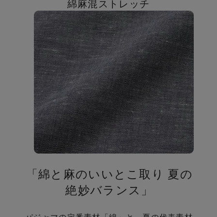
の
綿麻混ストレッチ
「綿と麻のいいとこ取り 夏の
絶妙バランス」