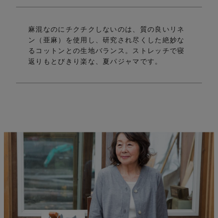
麻混なのにチクチクしないのは、質の良いリネ
ン（亜麻）を使用し、
研究され尽くした絶妙な
い
るコットンとの生地バランス。
ストレッチで寝
返りもとびきり楽な、夏パジャマです。