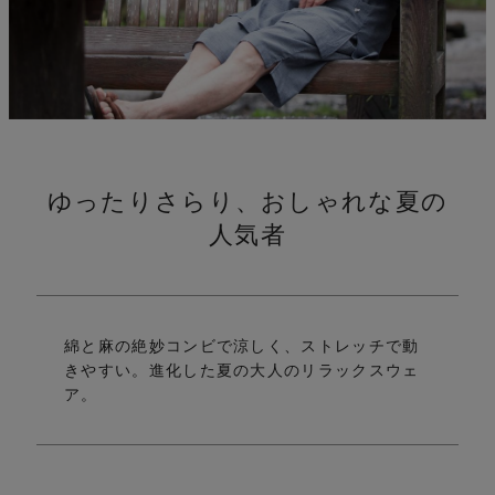
ゆったりさらり、おしゃれな夏の
れ
人気者
綿と麻の絶妙コンビで涼しく、ストレッチで動
きやすい。
進化した夏の大人のリラックスウェ
ア。