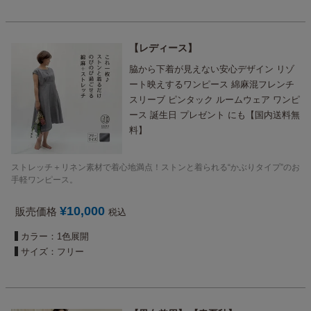
レディース
脇から下着が見えない安心デザイン リゾ
ート映えするワンピース 綿麻混フレンチ
スリーブ ピンタック ルームウェア ワンピ
ース 誕生日 プレゼント にも【国内送料無
料】
ストレッチ＋リネン素材で着心地満点！ストンと着られる“かぶりタイプ”のお
手軽ワンピース。
¥
10,000
販売価格
税込
カラー：1色展開
サイズ：フリー