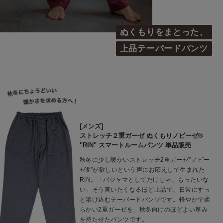
ぬくもりをまとった、
上品テーパードパンツ
[メンズ]
ストレッチ２重ガーゼ ぬくもりノビーゼ®
"RIN" スマートルームパンツ 単品販売
秋冬に少し暖かいストレッチ2重ガーゼ”ノビー
ゼ®”が欲しいという声にお応えして生まれた
RIN。「パジャマとしてだけじゃ、もったいな
い」そう言いたくなるほど上品で、日常にすっ
と溶け込むテーパードパンツです。軽やかで柔
らかい2重ガーゼを、秋冬向けのほどよい厚み
を持たせたパンツです。