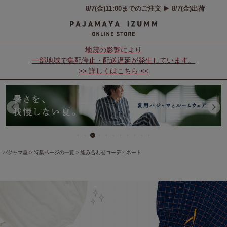
地震の影響により
一部地域で集配停止・配送遅延が発生しています。
>> 詳しくはこちら <<
パジャマ屋
特集ページの一覧
組み合わせコーディネート