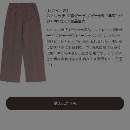
[レディース]
ストレッチ ２重ガーゼ ノビーゼ® "UNO" パ
ジャマパンツ 単品販売
パジャマ屋IZUMMの代表作、ストレッチ2重ガ
ーゼ“ノビーゼ®”のベーシックパンツ。パンツ
だけ欲しいという声から生まれました。洗い替
えやスペアにも便利な一本♪お肌に触れる部分
は綿100％でやさしいはき心地です。トップス
との組み合わせも自由自在！在庫限りのご用意
です。
購入はこちら