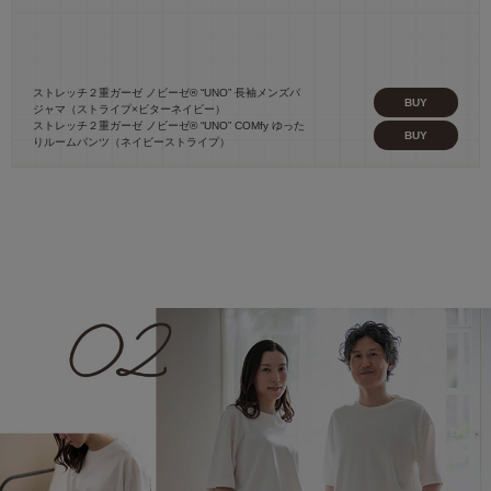
ストレッチ２重ガーゼ ノビーゼ® “UNO” 長袖メンズパ
BUY
ジャマ（ストライプ×ビターネイビー）
ストレッチ２重ガーゼ ノビーゼ® “UNO” COMfy ゆった
BUY
りルームパンツ（ネイビーストライプ）