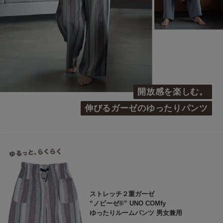
開放感を楽しむ。
伸びるガーゼのゆったりパンツ
ストレッチ２重ガーゼ
“ノビーゼ®” UNO COMfy
ゆったりルームパンツ 男女兼用