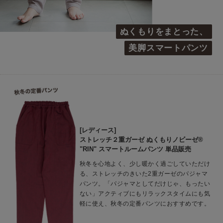
ぬくもりをまとった、
美脚スマートパンツ
[レディース]
ストレッチ２重ガーゼ ぬくもりノビーゼ®
"RIN" スマートルームパンツ 単品販売
秋冬を心地よく、少し暖かく過ごしていただけ
る、ストレッチのきいた2重ガーゼのパジャマ
パンツ。「パジャマとしてだけじゃ、もったい
ない」アクティブにもリラックスタイムにも気
軽に使え、秋冬の定番パンツにおすすめです。