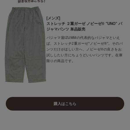
[メンズ]
ストレッチ ２重ガーゼ ノビーゼ® "UNO" パ
ジャマパンツ 単品販売
パジャマ屋IZUMMの代表的なパジャマといえ
ば、ストレッチ2重ガーゼ“ノビーゼ®”。そのパ
ンツだけがほしい方へ、ノビーゼ®︎の良さをお
試ししたい方にちょうどいいパンツです。在庫
限りの商品です。
購入はこちら