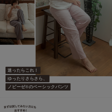
迷ったらこれ！
ゆったりさらさら、
ノビーゼ®のベーシックパンツ