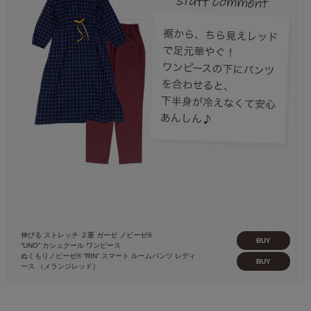
伸びる ストレッチ ２重 ガーゼ ノビーゼ®
BUY
“UNO” カシュクール ワンピース
ぬくもりノビーゼ® “RIN” スマート ルームパンツ レディ
BUY
ース （メランジレッド）