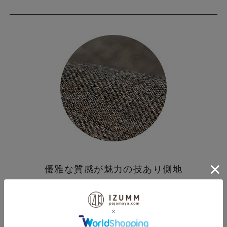
優雅な質感が魅力の技あり側地
ヘリンボーン柄がクラシカルな趣の綾織り生
地。
ウールのような質感と合成繊維の機能性