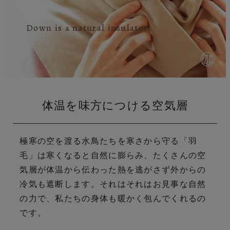
Down is a natural insulator
体温を味方につける空気層
極寒の空を渡る水鳥たちを寒さから守る「羽
毛」は寒くなると自然に膨らみ、
たくさんの空
気層が体温から伝わった熱を逃がさず外からの
冷気も遮断します。
それはそれはお見事な自然
の力で、私たちの身体も暖かく包んでくれるの
です。