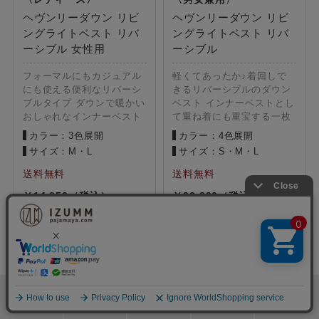
ヘヴンリーダウン リビ
ヘヴンリーダウン リビ
ングライトベスト リバ
ングライトベスト リバ
ーシブル 女性用
ーシブル
フォーマルにもカジュアル
軽くてあったか♪着回しで
にも使える便利なリバーシ
きるリバーシブルのダウン
ブルタイプ ダウンで暖かい
ベスト インナーベストとし
おしゃれなインナーベスト
て重ね着にも重宝する一枚
カラー：3色展開
カラー：4色展開
サイズ：M・L
サイズ：S・M・L
14,850
32,890
検索
メニュー
ホーム
カート
おねむりフェア