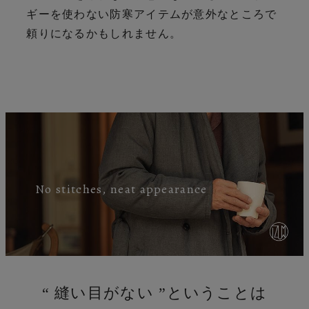
ギーを使わない防寒アイテムが意外なところで
頼りになるかもしれません。
No stitches, neat appearance
“ 縫い目がない ”ということは