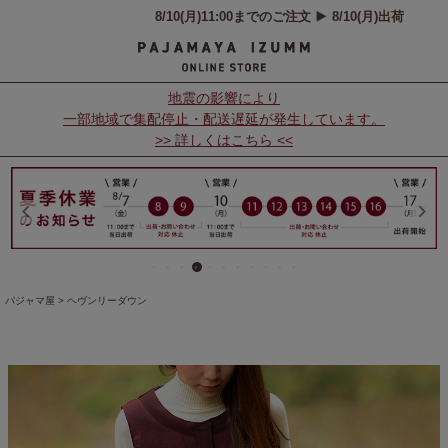
地震の影響により
一部地域で集配停止・配送遅延が発生しています。
>> 詳しくはこちら <<
パジャマ屋
ヘヴンリーダウン