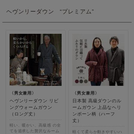
ヘヴンリーダウン “プレミアム”
ヘヴンリーダウン リビ
日本製 高級ダウンのル
ングウォームガウン
ームガウン 上品なヘリ
（ロング丈）
ンボーン柄（ハーフ
丈）
軽い、暖かい、高級感 の全
てを追求した贅沢なルーム
軽くて柔らか動きやすいハ