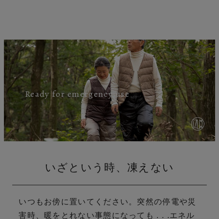
Ready for emergency use
いざという時、凍えない
いつもお傍に置いてください。
突然の停電や災
害時、暖をとれない事態になっても . . .
エネル