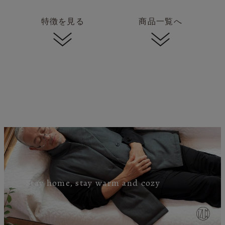
特徴を見る
商品一覧へ
Stay home, stay warm and cozy