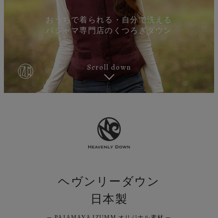
おうちで着られる・自分で洗える
パジャマ専門店のくつろぎダウン
Scroll down
ヘヴンリーダウン
日本製
─ PAJAMAYA IZUMM オリジナル素材 ─