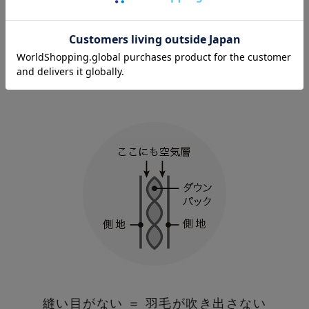
を併せ持つ優れた素材です。
本物のウールに
比べてとても軽量で柔らか、洗濯機で洗える
ので
大変扱いやすく強度にも優れています。
異なる配色の糸を使用し、お洒落な杢調の風
合いに。
縫い目がない ＝ 羽毛が吹き出さない