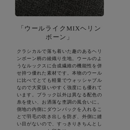
「ウールライクMIXヘリン
ボーン」
クラシカルで落ち着いた趣のあるヘリ
ンボーン柄の綾織り生地。
ウールのよ
うなルックスに合成繊維の機能性を併
せ持つ優れた素材です。
本物のウール
に比べてとても軽量でウォッシャブル
なので
大変扱いやすく強度にも優れて
います。
ブラック以外は異なる配色の
糸を使い、お洒落な杢調の風合いに。
側地の内側にダウンパックを入れるこ
とで羽毛の吹き出しを防ぎ、
外側に縫
い目がないので、すっきりきちんとし