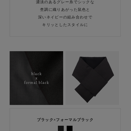
濃淡のあるグレー糸でシックな
杢調に織りあがった鼠色と
深いネイビーの組み合わせで
キリッとしたスタイルに
ブラック×フォーマルブラック