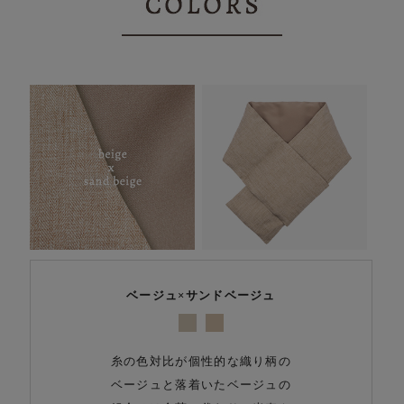
ベージュ×サンドベージュ
糸の色対比が個性的な織り柄の
ベージュと落着いたベージュの