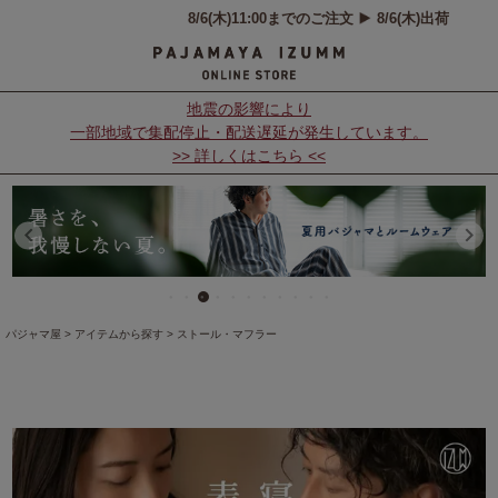
地震の影響により
一部地域で集配停止・配送遅延が発生しています。
>> 詳しくはこちら <<
パジャマ屋
アイテムから探す
ストール・マフラー