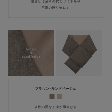
組合せは金茶の代わりに米寿や
卒寿の贈り物にも
ブラウン×サンドベージュ
複数の異なる糸が織りなす