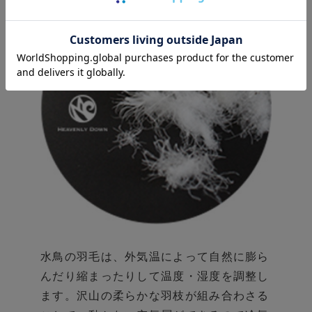
水鳥の羽毛は、外気温によって自然に膨ら
んだり
縮まったりして温度・湿度を調整し
ます。
沢山の柔らかな羽枝が組み合わさる