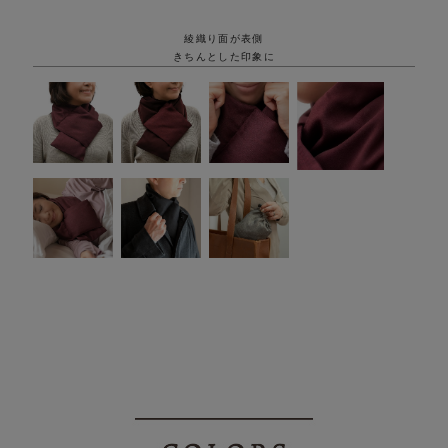
綾織り面が表側
きちんとした印象に