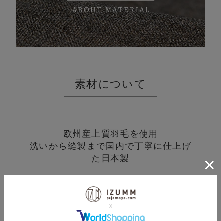
素材について
欧州産上質羽毛を使用
洗いから縫製まで国内で丁寧に仕上げ
た日本製