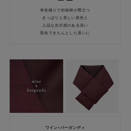
単色織りで杉綾柄が際立つ
きっぱりと美しい黒色と
上品な光沢感のある深い
黒色できちんとした装いに
ワイン×バーガンディ