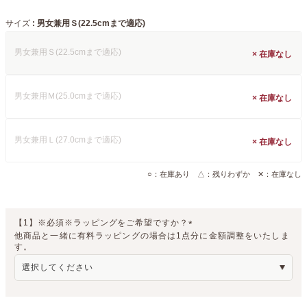
サイズ
男女兼用Ｓ(22.5cmまで適応)
男女兼用Ｓ(22.5cmまで適応)
×
男女兼用Ｍ(25.0cmまで適応)
×
男女兼用Ｌ(27.0cmまで適応)
×
○：在庫あり △：残りわずか ✕：在庫なし
【1】※必須※ラッピングをご希望ですか？
他商品と一緒に有料ラッピングの場合は1点分に金額調整をいたしま
(
す。
必
須
)