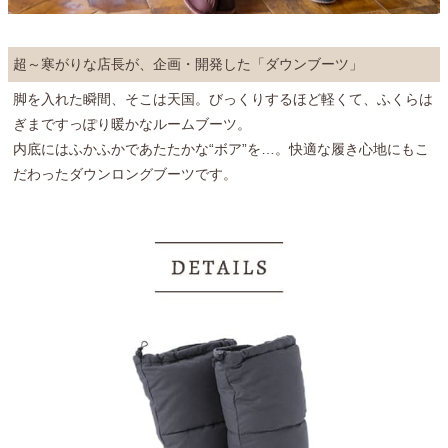
超～寒がりな店長が、企画・開発した「ダウンブーツ」
脚を入れた瞬間、そこは天国。びっくりするほど軽くて、ふくらは
ぎまですっぽり暖かなルームブーツ。
内底にはふかふかであたたかな“ボア”を…。快適な履き心地にもこ
だわったダウンロングブーツです。