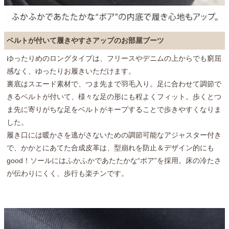
ベルトが付いて履きやすさアップのお部屋ブーツ
ゆったりめのロングタイプは、フリースやデニムの上からでも窮屈
感なく、ゆったりお履きいただけます。
裏底はスエード素材で、つま先まで羽毛入り。足に合わせて調節で
きるベルトが付いて、様々な足の形にも程よくフィット。歩くとつ
ま先に寄りがちな足をベルトがキープすることで歩きやすくなりま
した。
履き口には暖かさを逃がさないための調節可能なアジャスター付き
で、かかとにあてた合成皮革は、型崩れを防止＆デザイン的にも
good！ソールにはふかふかであたたかな“ボア”を採用。床の冷たさ
が伝わりにくく、歩行も楽チンです。