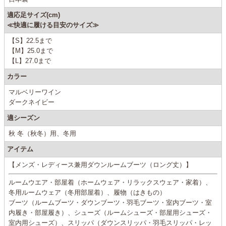
適応足サイズ(cm)
≪快適に履ける目安のサイズ≫
【S】22.5まで
【M】25.0まで
【L】27.0まで
カラー
マルベリーワイン
ダークネイビー
適シーズン
秋 冬（秋冬）用、冬用
アイテム
【メンズ・レディース兼用ダウンルームブーツ（ロング丈）】
ルームウエア・部屋着（ホームウェア・リラックスウェア・家着）、
冬用ルームウェア（冬用部屋着）、履物（はきもの）
ブーツ（ルームブーツ・ダウンブーツ・羽毛ブーツ・室内ブーツ・室
内履き・部屋履き）、シューズ（ルームシューズ・部屋用シューズ・
室内用シューズ）、スリッパ（ダウンスリッパ・羽毛スリッパ・レッ