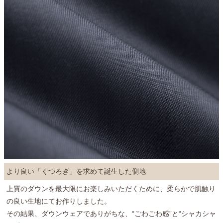
より良い「くつろぎ」を求めて誕生した側地
上質のダウンを最大限にお楽しみいただくために、柔らかで肌触り
の良い生地にてお作りしました。
その結果、ダウンウェアでありがちな、“ごわごわ感”と“シャカシャ