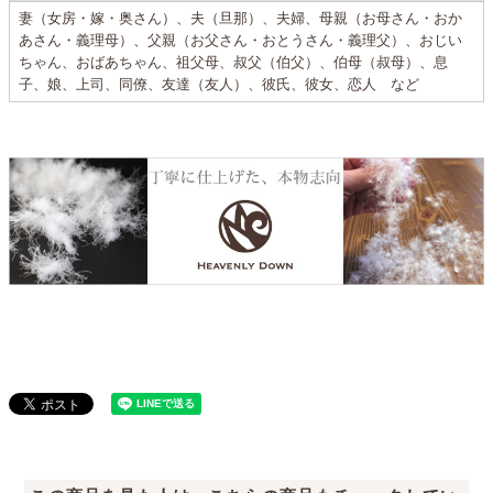
妻（女房・嫁・奥さん）、夫（旦那）、夫婦、母親（お母さん・おか
あさん・義理母）、父親（お父さん・おとうさん・義理父）、おじい
ちゃん、おばあちゃん、祖父母、叔父（伯父）、伯母（叔母）、息
子、娘、上司、同僚、友達（友人）、彼氏、彼女、恋人 など