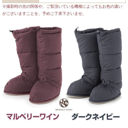
※撮影時の光の関係や、ご覧頂いている機種によってもお色の違い
がございますことを、予めご了承下さいませ。