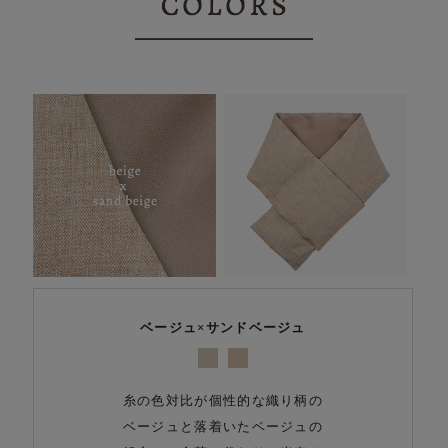
ベージュ×サンドベージュ
糸の色対比が個性的な織り柄の
ベージュと落着いたベージュの