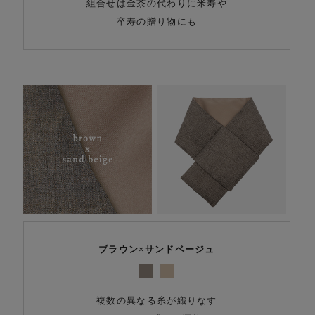
組合せは金茶の代わりに米寿や
卒寿の贈り物にも
ブラウン×サンドベージュ
複数の異なる糸が織りなす