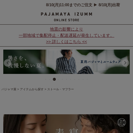
地震の影響により
一部地域で集配停止・配送遅延が発生しています。
>> 詳しくはこちら <<
パジャマ屋
アイテムから探す
ストール・マフラー