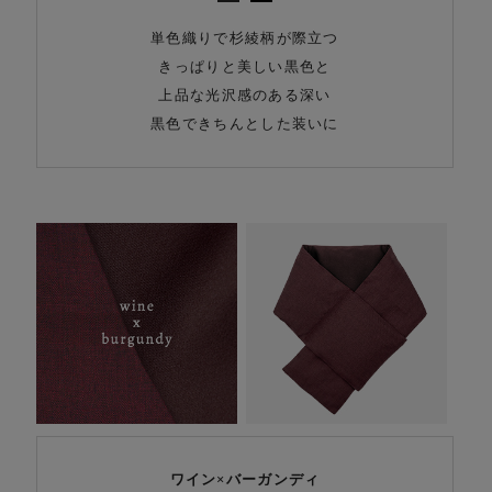
単色織りで杉綾柄が際立つ
きっぱりと美しい黒色と
上品な光沢感のある深い
黒色できちんとした装いに
ワイン×バーガンディ