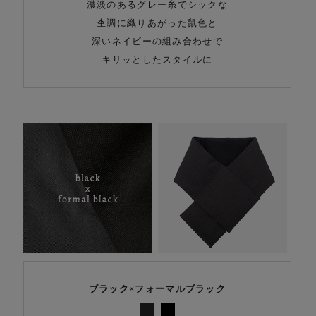
濃淡のあるグレー糸でシックな
杢調に織りあがった鼠色と
深いネイビーの組み合わせで
キリッとしたスタイルに
ブラック×フォーマルブラック