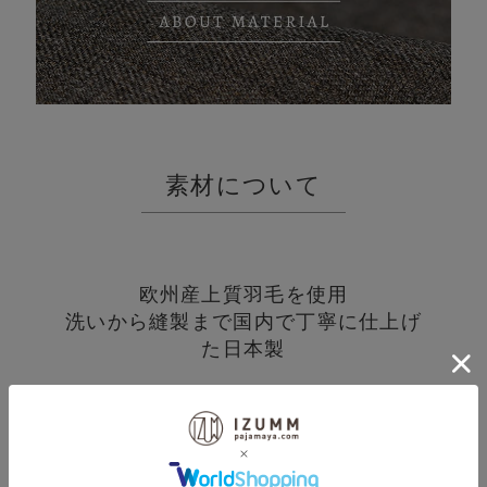
素材について
欧州産上質羽毛を使用
洗いから縫製まで国内で丁寧に仕上げ
た日本製