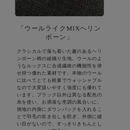
「ウールライクMIXヘリン
ボーン」
クラシカルで落ち着いた趣のあるヘリ
ンボーン柄の綾織り生地。
ウールのよ
うなルックスに合成繊維の機能性を併
せ持つ優れた素材です。
本物のウール
に比べてとても軽量でウォッシャブル
なので
大変扱いやすく強度にも優れて
います。
ブラック以外は異なる配色の
糸を使い、お洒落な杢調の風合いに。
側地の内側にダウンパックを入れるこ
とで羽毛の吹き出しを防ぎ、
外側に縫
い目がないので、すっきりきちんとし