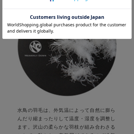
水鳥の羽毛は、外気温によって自然に膨ら
んだり
縮まったりして温度・湿度を調整し
ます。
沢山の柔らかな羽枝が組み合わさる