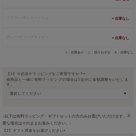
ブラウン×サンドベージュ
×
グレー×ディープネイビー
×
○：在庫あり △：残りわずか ✕：在庫なし
【1】※必須※ラッピングをご希望ですか？
他商品と一緒に有料ラッピングの場合は1点分に金額調整をいたしま
(
す。
必
須
)
↓以下は有料ラッピング・ギフトセットの方のみお選びいただけます。不
要な場合はそのままお進みください。↓
【2】ギフト用途をお選びください