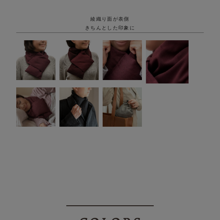
綾織り面が表側
きちんとした印象に