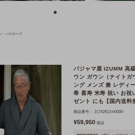
ン・バスローブ
パジャマ屋 IZUMM 高
ウン ガウン（ナイトガ
ング メンズ 兼 レディ
希 喜寿 米寿 祝い お祝
ゼント にも【国内送料
商品番号
21742613-h0000-
¥
59,950
税込