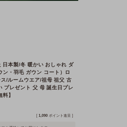
級 日本製/冬 暖かい おしゃれ ダ
ウン・羽毛 ガウン コート）ロ
ース/ルームウエア/祖母 祖父 古
い プレゼント 父 母 誕生日プレ
無料】
[
1,090
ポイント進呈 ]