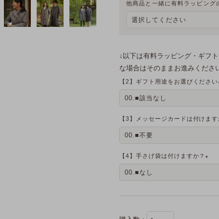
他商品と一緒に有料ラッピング
↓以下は有料ラッピング・ギフ
な場合はそのままお進みください
【2】ギフト用途をお選びください
【3】メッセージカードは付けます
【4】手さげ袋は付けますか？
(
必
須
)