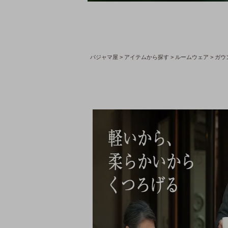
パジャマ屋
アイテムから探す
ルームウェア
ガウ