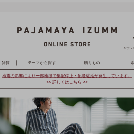
ギフト
・雑貨
テーマから探す
贈りもの
地震の影響により
一部地域で集配停止・配送遅延が発生しています。
>> 詳しくはこちら <<