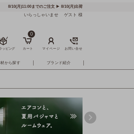
いらっしゃいませ ゲスト 様
0
ラッピング
カート
マイページ
お問い合せ
素材から探す
ブランド紹介