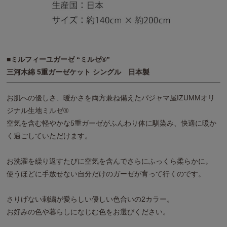
■ミルフィーユガーゼ “ミルゼ®”
三河木綿 5重ガーゼケット シングル 日本製
お肌への優しさ、暖かさを両方兼ね備えたパジャマ屋IZUMMオリ
ジナル生地ミルゼ®
空気を含む軽やかな5重ガーゼがふんわり体に馴染み、快適に暖か
く過ごしていただけます。
お洗濯を繰り返すたびに空気を含んでさらにふっくら柔らかに。
使うほどに手放せない自分だけのガーゼが育って行くのです。
さりげない刺繍が愛らしい優しい色合いの2カラー。
お好みの色や暮らしになじむ色をお選びください。