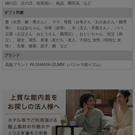
婦の日、父の日、快気祝い、粗品、贈呈品 など
ギフト対象
妻（女房・嫁・奥さん）、ママ、母親（お母さん・おかあさん・義理
母）、おばあちゃん、伯母（叔母）、夫（主人・旦那さん）、パパ、
父親（お父さん・おとうさん・義理父）、おじいちゃん、伯父（叔
父）、彼女、彼氏、友達（友だち・友人、大切な 女性（特別な 女
性）、先輩、後輩、息子、娘 など
ブランド
高級ブランド PAJAMAYA IZUMM（パジャマ屋イズム）