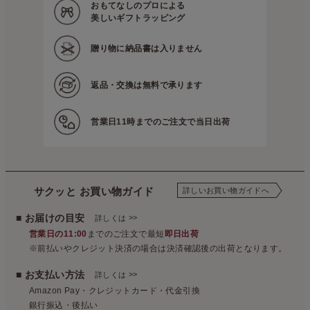
おもてなしのプロによる
美しいギフトラッピング
贈り物に
納品書は入りません
返品・交換は
無料で承ります
営業日11時までの
ご注文で当日出荷
サクッと お買い物ガイド
詳しいお買い物ガイドへ
■ お届けの目安
>>
詳しくは
営業日の11:00
までのご注文で最短
即日出荷
※前払いやクレジット決済の場合は決済確認後の出荷となります。
■ お支払い方法
>>
詳しくは
Amazon Pay・クレジットカード・代金引換
銀行振込・後払い