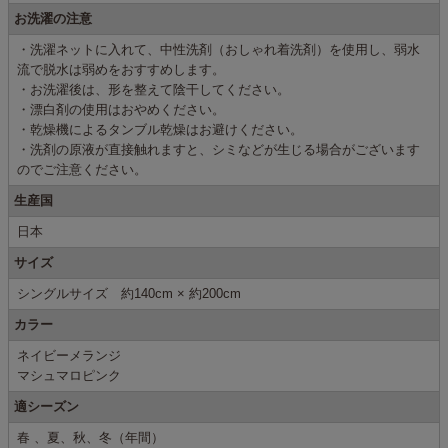
お洗濯の注意
・洗濯ネットに入れて、中性洗剤（おしゃれ着洗剤）を使用し、弱水
流で脱水は弱めをおすすめします。
・お洗濯後は、形を整えて陰干してください。
・漂白剤の使用はおやめください。
・乾燥機によるタンブル乾燥はお避けください。
・洗剤の原液が直接触れますと、シミなどが生じる場合がございます
のでご注意ください。
生産国
日本
サイズ
シングルサイズ 約140cm × 約200cm
カラー
ネイビーメランジ
マシュマロピンク
適シーズン
春 、夏、秋、冬（年間）