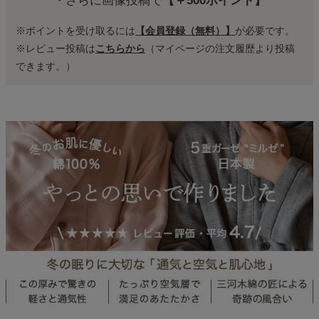
・さらに画像投稿で
【＋500ポイント】
※ポイントを受け取るには
【会員登録（無料）】
が必要です。
※レビュー投稿は
こちらから
（マイページの注文履歴より投稿
できます。）