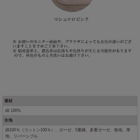
素材
綿 100%
生地
綿100％（コットン100％）、ガーゼ、5重織、多重ガーゼ、無地、厚
地、リバーシブル