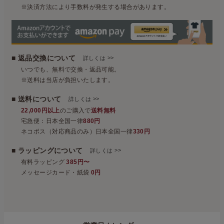
※決済方法により手数料が発生する場合があります。
■ 返品交換について
>>
詳しくは
いつでも、無料で交換・返品可能。
※送料は当店が負担いたします。
■ 送料について
>>
詳しくは
22,000円以上
のご購入で
送料無料
宅急便：日本全国一律
880円
ネコポス（対応商品のみ）日本全国一律
330円
■ ラッピングについて
>>
詳しくは
有料ラッピング
385円〜
メッセージカード・紙袋
0円