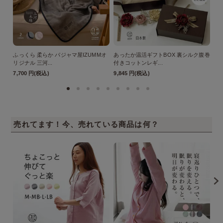
ふっくら 柔らか パジャマ屋IZUMMオ
あったか温活ギフトBOX 裏シルク腹巻
【
リジナル 三河...
付きコットンレギ...
ル 
7,700 円(税込)
9,845 円(税込)
77
売れてます！今、売れている商品は何？