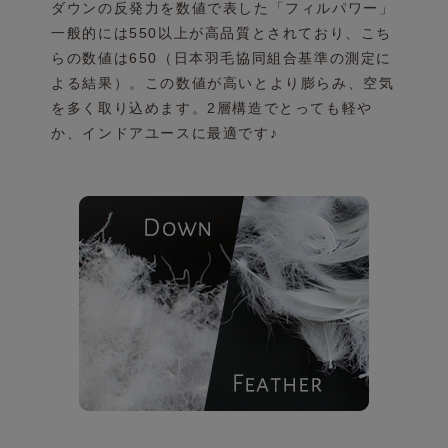
ダウンの反発力を数値で表した「フィルパワー」
一般的には550以上が高品質とされており、こち
らの
数値は650（日本羽毛協同組合基準の測定に
よる結果）。
この数値が高いとより膨らみ、空気
を多く取り込めます。
2層構造でとっても軽や
か、インドアユースに最適です♪