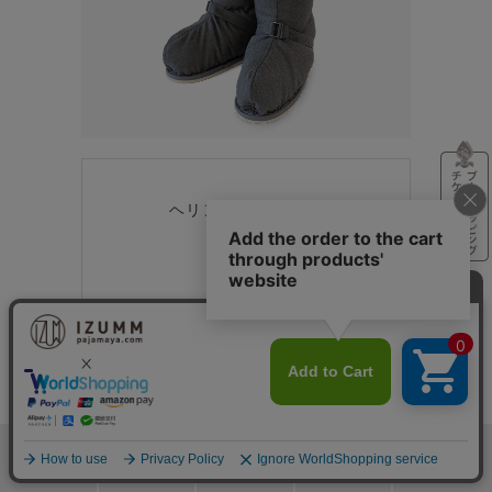
ヘリンボーングレー
濃色と淡色が入り混じった
杉綾の織りが奥行きを感じさせる
瀟洒な鼠色はシックで
オーセンティックな趣の大人色
検索
メニュー
ホーム
カート
おねむりフェア