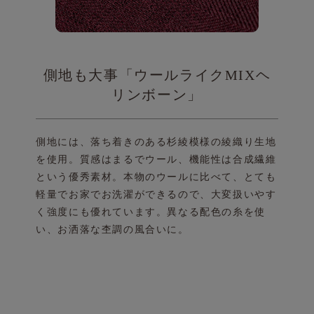
側地も大事「ウールライクMIXヘ
リンボーン」
側地には、落ち着きのある杉綾模様の綾織り生地
を使用。
質感はまるでウール、機能性は合成繊維
という優秀素材。
本物のウールに比べて、とても
軽量でお家でお洗濯が
できるので、大変扱いやす
く強度にも優れています。
異なる配色の糸を使
い、お洒落な杢調の風合いに。