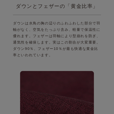
ダウンとフェザーの「黄金比率」
ダウンは水鳥の胸の辺りのふわふわした部分で羽
軸がなく、
空気をたっぷり含み、軽量で保温性に
優れます。
フェザーは羽軸により型崩れを防ぎ、
通気性を確保します。
実はこの割合が大変重要。
ダウン90％、フェザー10％が
最も快適な黄金比
率といわれています。