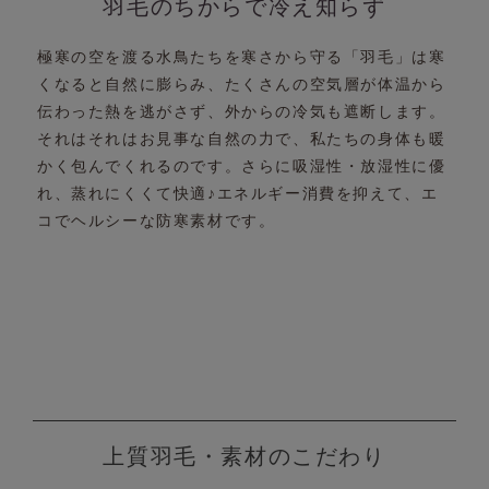
羽毛のちからで冷え知らず
極寒の空を渡る水鳥たちを寒さから守る「羽毛」は
寒
くなると自然に膨らみ、たくさんの空気層が体温から
伝わった熱を逃がさず、外からの冷気も遮断します。
それはそれはお見事な自然の力で、
私たちの身体も暖
かく包んでくれるのです。
さらに吸湿性・放湿性に優
れ、蒸れにくくて快適♪
エネルギー消費を抑えて、エ
コでヘルシーな防寒素材です。
上質羽毛・素材のこだわり