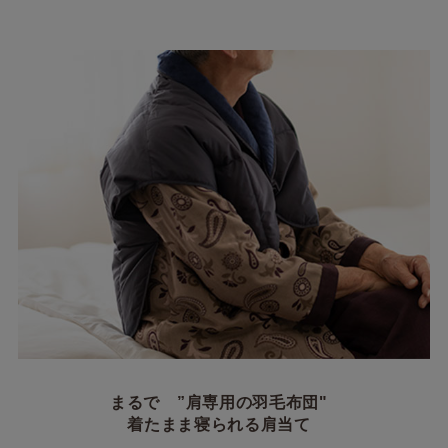
まるで ”肩専用の羽毛布団"
着たまま寝られる肩当て