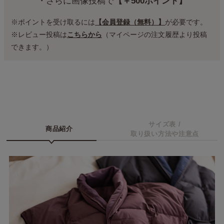
・さらに画像投稿で
【＋500ポイント】
※ポイントを受け取るには
【会員登録（無料）】
が必要です。
※レビュー投稿は
こちらから
（マイページの注文履歴より投稿
できます。）
サイズ表 /
商品紹介
取り扱い方法や注意点