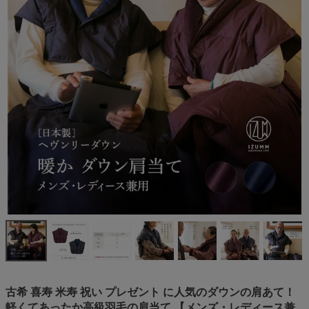
古希 喜寿 米寿 祝い プレゼント に人気のダウンの肩あて！
軽くてあったか高級羽毛の肩当て 【メンズ・レディース兼