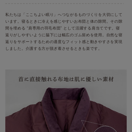
私たちは「ここちよい眠り」へつながるものづくりを大切にして
います。寝るときに冷えを感じやすいお布団と体の隙間。その隙
間を埋める “肩専用の羽毛布団” として活躍する肩当てです。寝
返りがしやすいように脇下には幅広のゴム留めを使用。自然な寝
返りをサポートするための適度なフィット感と動きやすさを実現
しました。介護する方が脱ぎ着させるときも楽です。