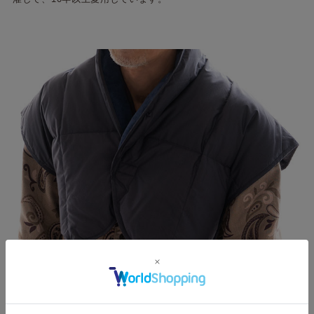
着ていることも忘れる軽さ、
肩の負担を限りなくゼロに