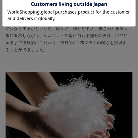
肩当ての企画段階から特に重視していたのが、肩への負担をいか
に少なくするかという点。暖かさ、眠りやすさ、肌ざわりを最大
限に追求しながら、シルエットや肩に当たる部分の設計、部品に
至るまで徹底的にこだわり。最終的に220グラムの軽さを実現す
ることができました。