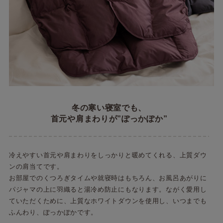
冬の寒い寝室でも、
首元や肩まわりが”ぽっかぽか”
冷えやすい首元や肩まわりをしっかりと暖めてくれる、上質ダウ
ンの肩当てです。
お部屋でのくつろぎタイムや就寝時はもちろん、お風呂あがりに
パジャマの上に羽織ると湯冷め防止にもなります。ながく愛用し
ていただくために、上質なホワイトダウンを使用し、いつまでも
ふんわり、ぽっかぽかです。