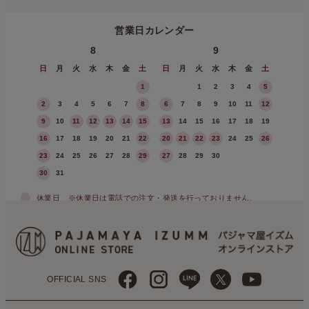
営業日カレンダー
8
9
日
月
火
水
木
金
土
日
月
火
水
木
金
土
1
1
2
3
4
5
2
3
4
5
6
7
8
6
7
8
9
10
11
12
9
10
11
12
13
14
15
13
14
15
16
17
18
19
16
17
18
19
20
21
22
20
21
22
23
24
25
26
23
24
25
26
27
28
29
27
28
29
30
30
31
休業日
※休業日は電話での注文・発送を行っておりません。
OFFICIAL SNS