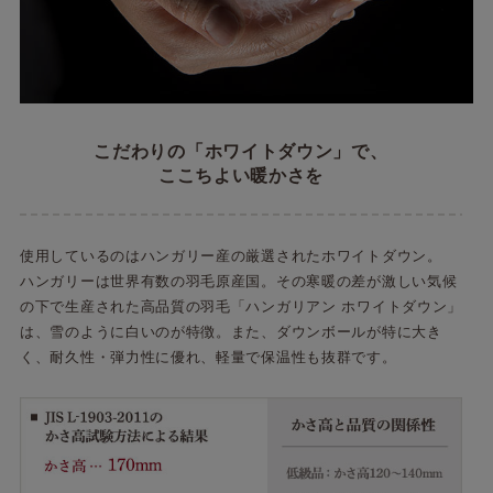
こだわりの「ホワイトダウン」で、
ここちよい暖かさを
使用しているのはハンガリー産の厳選されたホワイトダウン。
ハンガリーは世界有数の羽毛原産国。その寒暖の差が激しい気候
の下で生産された高品質の羽毛「ハンガリアン ホワイトダウン」
は、雪のように白いのが特徴。また、ダウンボールが特に大き
く、耐久性・弾力性に優れ、軽量で保温性も抜群です。