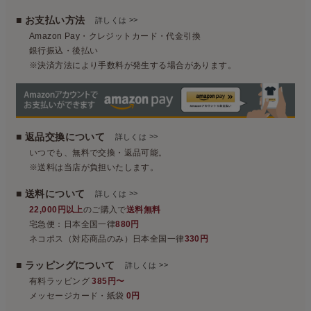
■ お支払い方法
>>
詳しくは
Amazon Pay・クレジットカード・代金引換
銀行振込・後払い
※決済方法により手数料が発生する場合があります。
■ 返品交換について
>>
詳しくは
いつでも、無料で交換・返品可能。
※送料は当店が負担いたします。
■ 送料について
>>
詳しくは
22,000円以上
のご購入で
送料無料
宅急便：日本全国一律
880円
ネコポス（対応商品のみ）日本全国一律
330円
■ ラッピングについて
>>
詳しくは
有料ラッピング
385円〜
メッセージカード・紙袋
0円