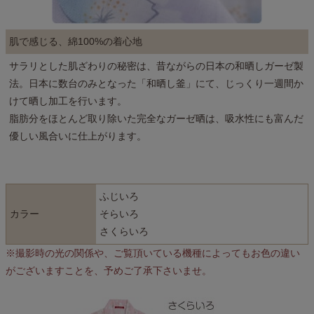
肌で感じる、綿100%の着心地
サラリとした肌ざわりの秘密は、昔ながらの日本の和晒しガーゼ製
法。日本に数台のみとなった「和晒し釜」にて、じっくり一週間か
けて晒し加工を行います。
脂肪分をほとんど取り除いた完全なガーゼ晒は、吸水性にも富んだ
優しい風合いに仕上がります。
ふじいろ
カラー
そらいろ
さくらいろ
※撮影時の光の関係や、ご覧頂いている機種によってもお色の違い
がございますことを、予めご了承下さいませ。