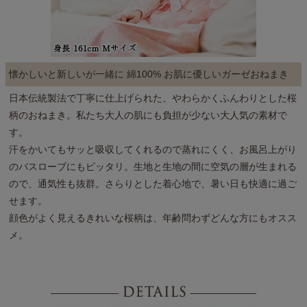
懐かしいと新しいが一緒に 綿100% お肌に優しいガーゼおねまき
日本伝統製法で丁寧に仕上げられた、やわらかくふんわりとした桜
柄のおねまき。私たち大人の肌にも負担が少ない大人気の素材で
す。
汗をかいてもサッと吸収してくれるので蒸れにくく、お風呂上がり
のバスローブにもピッタリ。生地と生地の間に空気の層が生まれる
ので、通気性も抜群。さらりとした着心地で、暑い日も快適に過ご
せます。
顔色がよく見えるきれいな桜柄は、年齢問わずどんな方にもオスス
メ。