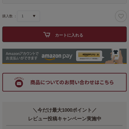
須
)
カートに入れる
＼今だけ最大1000ポイント／
レビュー投稿キャンペーン実施中