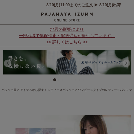
地震の影響により
一部地域で集配停止・配送遅延が発生しています。
>> 詳しくはこちら <<
パジャマ屋
アイテムから探す
レディースパジャマ
ワンピースタイプのレディースパジャマ