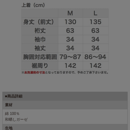
■商品詳細
素材
綿 100％
和晒しガーゼ
生地