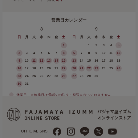
営業日カレンダー
8
9
日
月
火
水
木
金
土
日
月
火
水
木
金
土
1
1
2
3
4
5
2
3
4
5
6
7
8
6
7
8
9
10
11
12
9
10
11
12
13
14
15
13
14
15
16
17
18
19
16
17
18
19
20
21
22
20
21
22
23
24
25
26
23
24
25
26
27
28
29
27
28
29
30
30
31
休業日
※休業日は電話での注文・発送を行っておりません。
OFFICIAL SNS