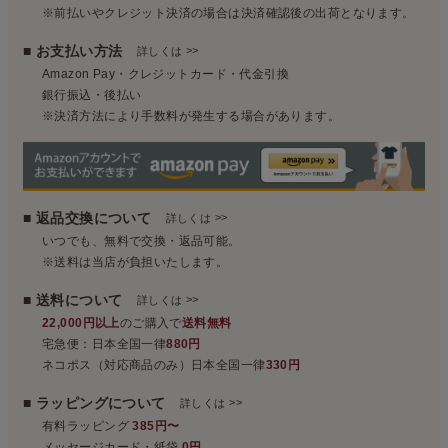
※前払いやクレジット決済の場合は決済確認後の出荷となります。
■ お支払い方法
>>
詳しくは
Amazon Pay・クレジットカード・代金引換
銀行振込・後払い
※決済方法により手数料が発生する場合があります。
■ 返品交換について
>>
詳しくは
いつでも、無料で交換・返品可能。
※送料は当店が負担いたします。
■ 送料について
>>
詳しくは
22,000円以上
のご購入で
送料無料
宅急便：日本全国一律
880円
ネコポス（対応商品のみ）日本全国一律
330円
■ ラッピングについて
>>
詳しくは
有料ラッピング
385円〜
メッセージカード・紙袋
0円