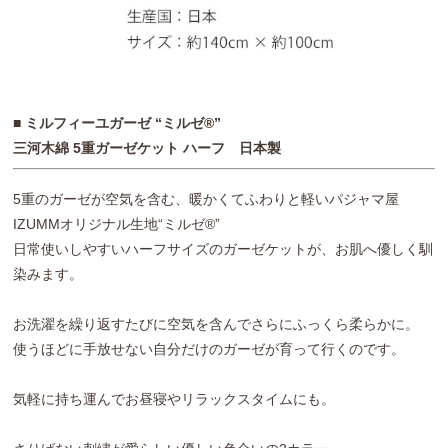
■ ミルフィーユガーゼ “ミルゼ®”
三河木綿 5重ガーゼケット ハーフ 日本製
5重のガーゼが空気を含む、暖かくてふわりと軽いパジャマ屋
IZUMMオリジナル生地“ミルゼ®”
日常使いしやすいハーフサイズのガーゼケットが、お肌へ優しく馴
染みます。
お洗濯を繰り返すたびに空気を含んでさらにふっくら柔らかに。
使うほどに手放せない自分だけのガーゼが育って行くのです。
気軽に持ち運んでお昼寝やリラックスタイムにも。