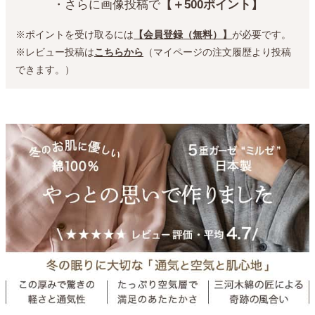
・さらに画像投稿で
【＋500ポイント】
※ポイントを受け取るには
【会員登録（無料）】
が必要です。
※レビュー投稿は
こちらから
（マイページの注文履歴より投稿
できます。）