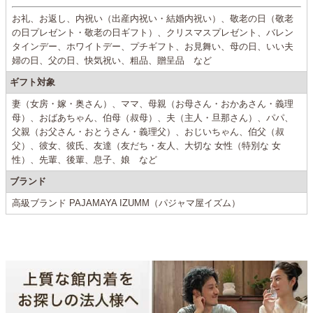
お礼、お返し、内祝い（出産内祝い・結婚内祝い）、敬老の日（敬老
の日プレゼント・敬老の日ギフト）、クリスマスプレゼント、バレン
タインデー、ホワイトデー、プチギフト、お見舞い、母の日、いい夫
婦の日、父の日、快気祝い、粗品、贈呈品 など
ギフト対象
妻（女房・嫁・奥さん）、ママ、母親（お母さん・おかあさん・義理
母）、おばあちゃん、伯母（叔母）、夫（主人・旦那さん）、パパ、
父親（お父さん・おとうさん・義理父）、おじいちゃん、伯父（叔
父）、彼女、彼氏、友達（友だち・友人、大切な 女性（特別な 女
性）、先輩、後輩、息子、娘 など
ブランド
高級ブランド PAJAMAYA IZUMM（パジャマ屋イズム）