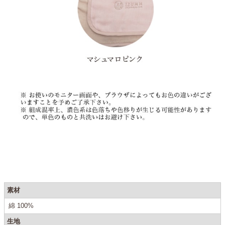
素材
綿 100%
生地