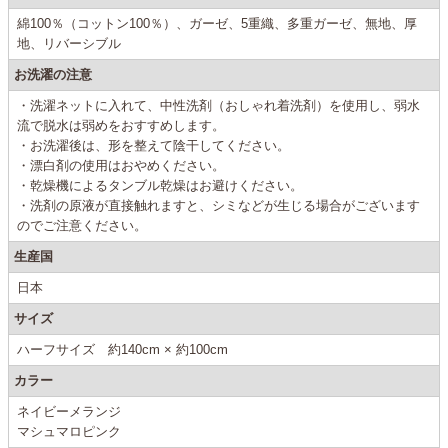
綿100％（コットン100％）、ガーゼ、5重織、多重ガーゼ、無地、厚
地、リバーシブル
お洗濯の注意
・洗濯ネットに入れて、中性洗剤（おしゃれ着洗剤）を使用し、弱水
流で脱水は弱めをおすすめします。
・お洗濯後は、形を整えて陰干してください。
・漂白剤の使用はおやめください。
・乾燥機によるタンブル乾燥はお避けください。
・洗剤の原液が直接触れますと、シミなどが生じる場合がございます
のでご注意ください。
生産国
日本
サイズ
ハーフサイズ 約140cm × 約100cm
カラー
ネイビーメランジ
マシュマロピンク