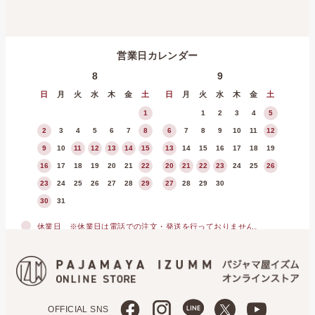
営業日カレンダー
8
9
日
月
火
水
木
金
土
日
月
火
水
木
金
土
1
1
2
3
4
5
2
3
4
5
6
7
8
6
7
8
9
10
11
12
9
10
11
12
13
14
15
13
14
15
16
17
18
19
16
17
18
19
20
21
22
20
21
22
23
24
25
26
23
24
25
26
27
28
29
27
28
29
30
30
31
休業日
※休業日は電話での注文・発送を行っておりません。
OFFICIAL SNS