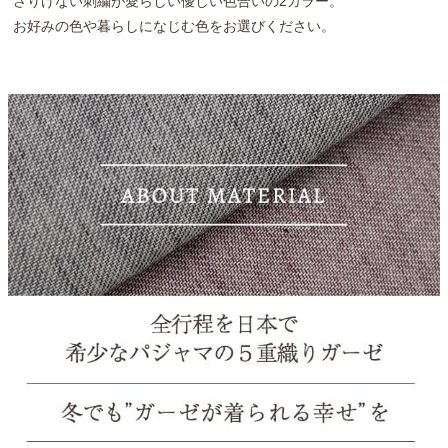
さりげない刺繍が愛らしい優しい色合いの2カラー。
お好みの色や暮らしになじむ色をお選びください。