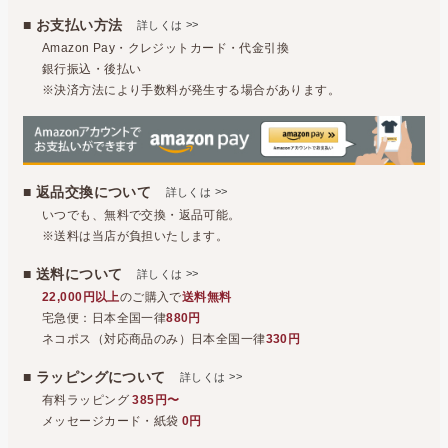
■ お支払い方法
>>
詳しくは
Amazon Pay・クレジットカード・代金引換
銀行振込・後払い
※決済方法により手数料が発生する場合があります。
■ 返品交換について
>>
詳しくは
いつでも、無料で交換・返品可能。
※送料は当店が負担いたします。
■ 送料について
>>
詳しくは
22,000円以上
のご購入で
送料無料
宅急便：日本全国一律
880円
ネコポス（対応商品のみ）日本全国一律
330円
■ ラッピングについて
>>
詳しくは
有料ラッピング
385円〜
メッセージカード・紙袋
0円