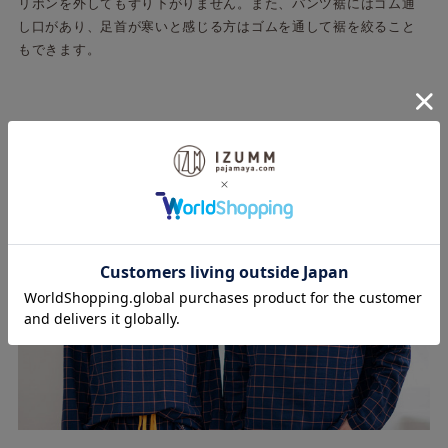
リボンを外してもずり下がりません。また、パンツ裾にはゴム通
し口があり、足首が寒いと感じる方はゴムを通して裾を絞ること
もできます。