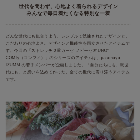
世代を問わず、心地よく着られるデザイン
みんなで毎日着たくなる特別な一着
どんな世代にも似合うよう、シンプルで洗練されたデザインと、
こだわりの心地よさ。デザインと機能性を両立させたアイテムで
す。今回の「ストレッチ２重ガーゼ ノビーゼ®"UNO"
COMfy（コンフィ）」のシリーズのアイテムは、pajamaya
IZUMM の若手メンバーが企画しました。「自分たちにも、親世
代にも」と想いを込めて作った、全ての世代に寄り添うアイテム
です。