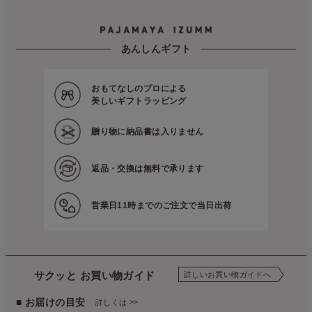
あんしんギフト
おもてなしのプロによる
美しいギフトラッピング
贈り物に
納品書は入りません
返品・交換は
無料で承ります
営業日11時までの
ご注文で当日出荷
サクッと お買い物ガイド
詳しいお買い物ガイドへ
■ お届けの目安
>>
詳しくは