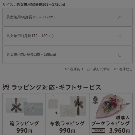
サイズ
男女兼用M(身長163～172cm)
男女兼用M(身長163～172cm)
男女兼用L(身長172～180cm)
男女兼用XL(身長180～188cm)
○：在庫あり △：残りわずか ✕：在庫なし