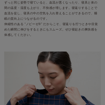
ずっと同じ姿勢で寝ていると、血流が悪くなったり、寝具と体の
間の温度・湿度も上がり、不快感が増します。寝返りすることで
血流を促し、寝具の中の空気を入れ替えることができるので、睡
眠の質向上につながるのです。
伸縮性のある “ノビーゼ®” だからこそ、寝返りを打つときや目覚
めた瞬間に伸びをするときにもスムーズ。ぜひ寝起きの爽快感を
体感してください。