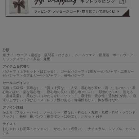
分類
服 ナイトウエア（寝巻き・寝間着・ねまき）、ルームウエア（部屋着・ホームウェア・
リラックスウェア・家着）兼用
アイテム＆代替可
パジャマ（上下セット・ぱじゃま）、ガーゼパジャマ（2重ガーゼパジャマ・二重ガー
ゼパジャマ・ダブルガーゼパジャマ）、長袖パジャマ
セールスポイント
高級（高級感・高級な）、上質（上質な）、人気、着心地が良い（着ごこちのいい・着
心地のよい・楽な着心地）、寝心地の良い（寝心地 のいい）、肌触りがいい、洗える
（家庭洗濯）、柔らかい（やわらかい・ソフト）、吸汗性・吸水性・通気性 が良い、寝
返りしやすい（伸びる・ストレッチ性のある・伸縮性あり）、胸が透けない
デザイン詳細
かぶり（プルオーバー）、ノーカラー（襟なし・衿なし・丸首・丸襟・丸衿・ラウンド
ネック）、長袖、長パンツ（長ズボン・10分丈）、ポケット 付き
テイスト
おしゃれ（お洒落・オシャレ）、かわいい（可愛い）、ナチュラル、シンプル、カジュ
アル