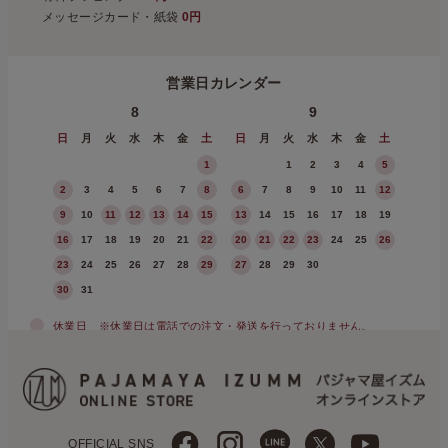
メッセージカード・紙袋
0円
営業日カレンダー
8
9
日
月
火
水
木
金
土
日
月
火
水
木
金
土
1
1
2
3
4
5
2
3
4
5
6
7
8
6
7
8
9
10
11
12
9
10
11
12
13
14
15
13
14
15
16
17
18
19
16
17
18
19
20
21
22
20
21
22
23
24
25
26
23
24
25
26
27
28
29
27
28
29
30
30
31
休業日
※休業日は電話での注文・発送を行っておりません。
OFFICIAL SNS