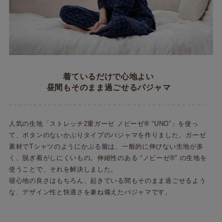
着ているだけで心地よい
昼間もそのまま過ごせるパジャマ
人気の生地「ストレッチ2重ガーゼ ノビーゼ® “UNO”」を使っ
て、ボタンのないかぶりタイプのパジャマを作りました。ガーゼ
素材でTシャツのようにかぶる服は、一般的に伸びない生地が多
く、脱ぎ着がしにくいもの。伸縮性のある “ノビーゼ®” の生地を
使うことで、それを解決しました。
寝心地の良さはもちろん、起きている間もそのまま過ごせるよう
な、デザイン性と快適さを兼ね備えたパジャマです。