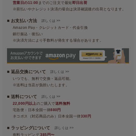
営業日の11:00
までのご注文で最短
即日出荷
※前払いやクレジット決済の場合は決済確認後の出荷となります。
■ お支払い方法
>>
詳しくは
Amazon Pay・クレジットカード・代金引換
銀行振込・後払い
※決済方法により手数料が発生する場合があります。
■ 返品交換について
>>
詳しくは
いつでも、無料で交換・返品可能。
※送料は当店が負担いたします。
■ 送料について
>>
詳しくは
22,000円以上
のご購入で
送料無料
宅急便：日本全国一律
880円
ネコポス（対応商品のみ）日本全国一律
330円
■ ラッピングについて
>>
詳しくは
有料ラッピング
385円〜