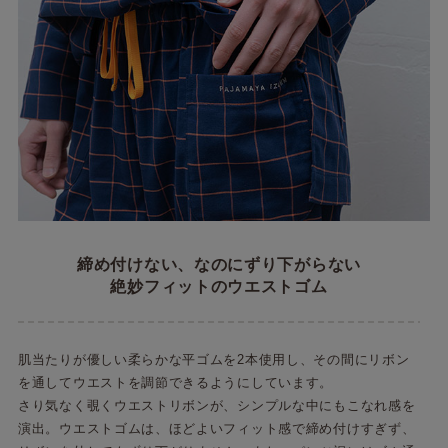
締め付けない、なのにずり下がらない
絶妙フィットのウエストゴム
肌当たりが優しい柔らかな平ゴムを2本使用し、その間にリボン
を通してウエストを調節できるようにしています。
さり気なく覗くウエストリボンが、シンプルな中にもこなれ感を
演出。ウエストゴムは、ほどよいフィット感で締め付けすぎず、