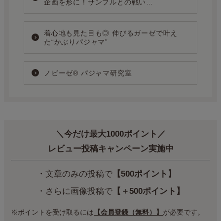
企画を形に！サンプルとの戦い…
着心地も見た目も◎ 伸びるガーゼで叶え
た“かぶりパジャマ”
ノビーゼ® パジャマ研究室
＼今だけ最大1000ポイント／
レビュー投稿キャンペーン実施中
・文章のみの投稿で
【500ポイント】
・さらに画像投稿で
【＋500ポイント】
※ポイントを受け取るには
【会員登録（無料）】
が必要です。