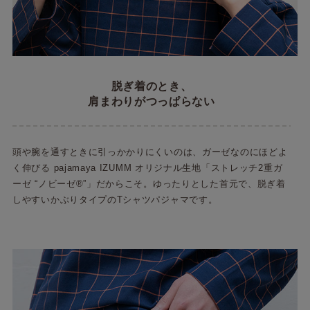
脱ぎ着のとき、
肩まわりがつっぱらない
頭や腕を通すときに引っかかりにくいのは、ガーゼなのにほどよ
く伸びる pajamaya IZUMM オリジナル生地「ストレッチ2重ガ
ーゼ “ノビーゼ®”」だからこそ。ゆったりとした首元で、脱ぎ着
しやすいかぶりタイプのTシャツパジャマです。