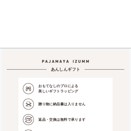
あんしんギフト
おもてなしのプロによる
美しいギフトラッピング
贈り物に
納品書は入りません
返品・交換は
無料で承ります