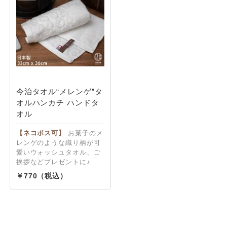
今治タオル“メレンゲ”タ
オルハンカチ ハンドタ
オル
【ネコポス可】
お菓子のメ
レンゲのような織り柄が可
愛いウォッシュタオル、ご
挨拶などプレゼントに♪
770