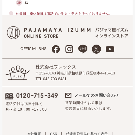
30
31
休業日
※休業日は電話での注文・発送を行っておりません。
OFFICIAL SNS
株式会社フレックス
〒252–0143 神奈川県相模原市緑区橋本4–16–13
TEL 042-703-8481
メールでのお問い合わせ
営業時間外のお返事は
電話受付は祝日を除く
翌営業日に対応いたします。
月〜金 10：00〜17：00
会社概要
CSR
特定商取引法に基づく表示