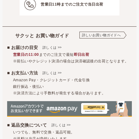
営業日11時までの
ご注文で当日出荷
サクッと お買い物ガイド
詳しいお買い物ガイドへ
■ お届けの目安
>>
詳しくは
営業日の11:00
までのご注文で最短
即日出荷
※前払いやクレジット決済の場合は決済確認後の出荷となります。
■ お支払い方法
>>
詳しくは
Amazon Pay・クレジットカード・代金引換
銀行振込・後払い
※決済方法により手数料が発生する場合があります。
■ 返品交換について
>>
詳しくは
いつでも、無料で交換・返品可能。
※送料は当店が負担いたします。