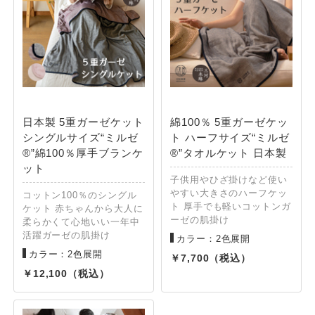
日本製 5重ガーゼケット
綿100％ 5重ガーゼケッ
シングルサイズ“ミルゼ
ト ハーフサイズ“ミルゼ
®”綿100％厚手ブランケ
®”タオルケット 日本製
ット
子供用やひざ掛けなど使い
やすい大きさのハーフケッ
コットン100％のシングル
ト 厚手でも軽いコットンガ
ケット 赤ちゃんから大人に
ーゼの肌掛け
柔らかくて心地いい一年中
活躍ガーゼの肌掛け
カラー：2色展開
カラー：2色展開
7,700
12,100