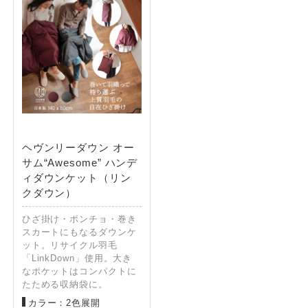
ヘヴンリーダウン オー
サム“Awesome” ハンデ
ィダウンケット（リン
クダウン）
ひざ掛け・ポンチョ・巻き
スカートにもなるダウンケ
ット。リサイクル羽毛
「LinkDown」使用。大き
なポケットはコンパクトに
たためる収納袋に。
カラー：2色展開