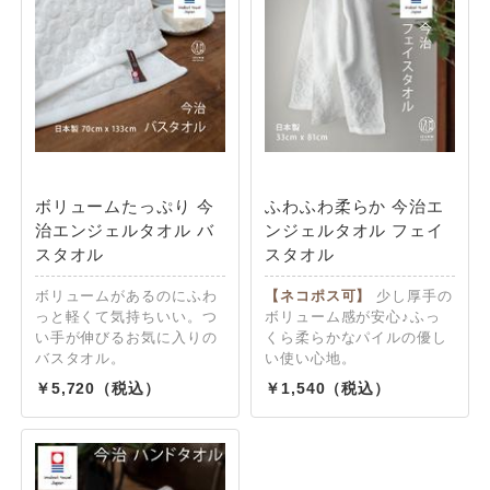
ボリュームたっぷり 今
ふわふわ柔らか 今治エ
治エンジェルタオル バ
ンジェルタオル フェイ
スタオル
スタオル
ボリュームがあるのにふわ
【ネコポス可】
少し厚手の
っと軽くて気持ちいい。つ
ボリューム感が安心♪ふっ
い手が伸びるお気に入りの
くら柔らかなパイルの優し
バスタオル。
い使い心地。
5,720
1,540