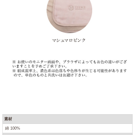
素材
綿 100%