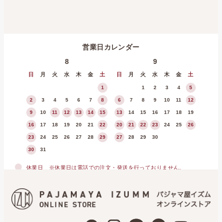
営業日カレンダー
8
9
日
月
火
水
木
金
土
日
月
火
水
木
金
土
1
1
2
3
4
5
2
3
4
5
6
7
8
6
7
8
9
10
11
12
9
10
11
12
13
14
15
13
14
15
16
17
18
19
16
17
18
19
20
21
22
20
21
22
23
24
25
26
23
24
25
26
27
28
29
27
28
29
30
30
31
休業日
※休業日は電話での注文・発送を行っておりません。