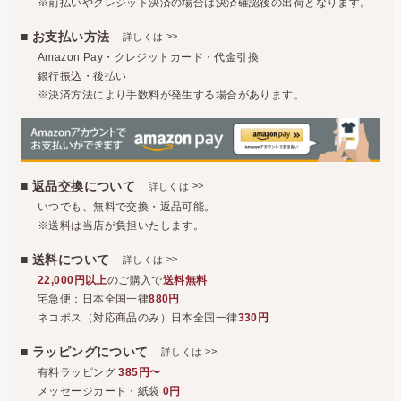
※前払いやクレジット決済の場合は決済確認後の出荷となります。
■ お支払い方法
>>
詳しくは
Amazon Pay・クレジットカード・代金引換
銀行振込・後払い
※決済方法により手数料が発生する場合があります。
■ 返品交換について
>>
詳しくは
いつでも、無料で交換・返品可能。
※送料は当店が負担いたします。
■ 送料について
>>
詳しくは
22,000円以上
のご購入で
送料無料
宅急便：日本全国一律
880円
ネコポス（対応商品のみ）日本全国一律
330円
■ ラッピングについて
>>
詳しくは
有料ラッピング
385円〜
メッセージカード・紙袋
0円