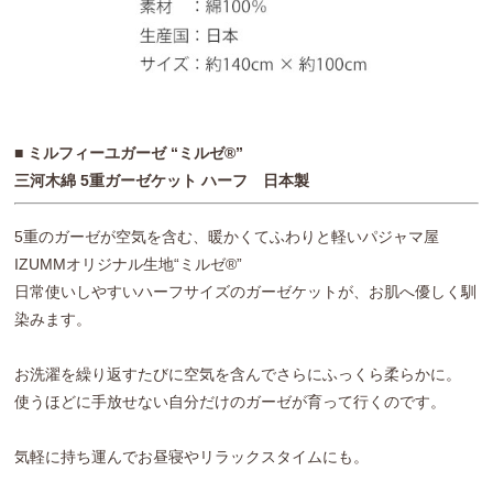
■ ミルフィーユガーゼ “ミルゼ®”
三河木綿 5重ガーゼケット ハーフ 日本製
5重のガーゼが空気を含む、暖かくてふわりと軽いパジャマ屋
IZUMMオリジナル生地“ミルゼ®”
日常使いしやすいハーフサイズのガーゼケットが、お肌へ優しく馴
染みます。
お洗濯を繰り返すたびに空気を含んでさらにふっくら柔らかに。
使うほどに手放せない自分だけのガーゼが育って行くのです。
気軽に持ち運んでお昼寝やリラックスタイムにも。