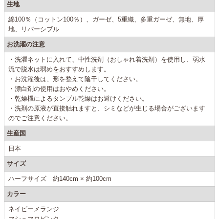
生地
綿100％（コットン100％）、ガーゼ、5重織、多重ガーゼ、無地、厚
地、リバーシブル
お洗濯の注意
・洗濯ネットに入れて、中性洗剤（おしゃれ着洗剤）を使用し、弱水
流で脱水は弱めをおすすめします。
・お洗濯後は、形を整えて陰干してください。
・漂白剤の使用はおやめください。
・乾燥機によるタンブル乾燥はお避けください。
・洗剤の原液が直接触れますと、シミなどが生じる場合がございます
のでご注意ください。
生産国
日本
サイズ
ハーフサイズ 約140cm × 約100cm
カラー
ネイビーメランジ
マシュマロピンク