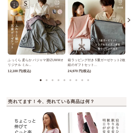
ふっくら 柔らか パジャマ屋IZUMMオ
箱ラッピング付き 5重ガーゼケット2枚
あ
リジナル ミル...
組のギフトセット...
付
12,100 円(税込)
24,970 円(税込)
9,
売れてます！今、売れている商品は何？