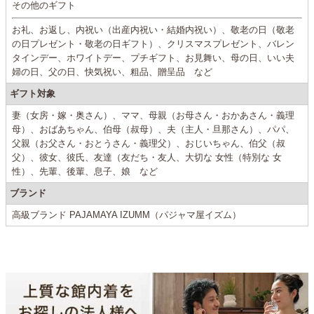
その他のギフト
お礼、お返し、内祝い（出産内祝い・結婚内祝い）、敬老の日（敬老
の日プレゼント・敬老の日ギフト）、クリスマスプレゼント、バレン
タインデー、ホワイトデー、プチギフト、お見舞い、母の日、いい夫
婦の日、父の日、快気祝い、粗品、贈呈品 など
ギフト対象
妻（女房・嫁・奥さん）、ママ、母親（お母さん・おかあさん・義理
母）、おばあちゃん、伯母（叔母）、夫（主人・旦那さん）、パパ、
父親（お父さん・おとうさん・義理父）、おじいちゃん、伯父（叔
父）、彼女、彼氏、友達（友だち・友人、大切な 女性（特別な 女
性）、先輩、後輩、息子、娘 など
ブランド
高級ブランド PAJAMAYA IZUMM（パジャマ屋イズム）