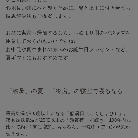
心地良い睡眠へと導くために、夏と上手に付き合うお
悩み解決法もご提案します。
お盆に実家へ帰省するなら、お泊まり用のパジャマを
用意しておくのもいいですね♪
お中元や夏生まれの方へのお誕生日プレゼントなど、
夏ギフトにもおすすめです。
「酷暑」の夏、「冷房」の寝室で寝るなら
最高気温が40度以上になる「酷暑日（こくしょび）」。
夜も最低気温が25℃以上の「熱帯夜」が続き、100年前に
比べて約2.1倍に増加。もちろん、一晩中エアコンが欠か
せません。