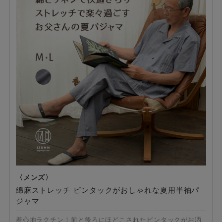
綿麻ストレッチ ピンタックがおしゃれな夏用半袖パ
ジャマ
着心地ラクチン！前と後ろにほどこされたピンタックがお洒