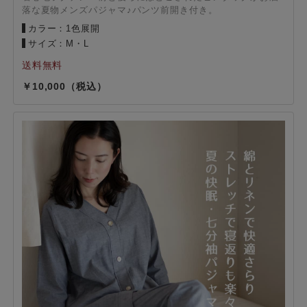
落な夏物メンズパジャマ♪パンツ前開き付き。
カラー：1色展開
サイズ：M・L
10,000