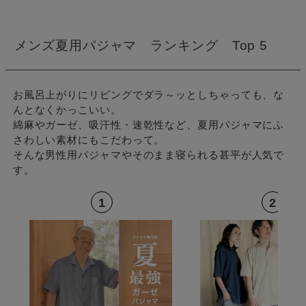
メンズ夏用パジャマ ランキング Top 5
お風呂上がりにリビングでダラ～ッとしちゃっても、な
んとなくかっこいい。
綿麻やガーゼ、吸汗性・速乾性など、夏用パジャマにふ
さわしい素材にもこだわって。
そんな男性用パジャマやそのまま寝られる甚平が人気で
す。