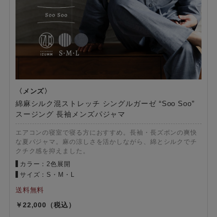
綿麻シルク混ストレッチ シングルガーゼ “Soo Soo”
スージング 長袖メンズパジャマ
エアコンの寝室で寝る方におすすめ。長袖・長ズボンの爽快
な夏パジャマ。麻の涼しさを活かしながら、綿とシルクでチ
クチク感を抑えました。
カラー：2色展開
サイズ：S・M・L
22,000