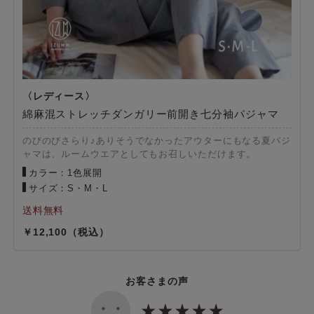
綿麻混ストレッチダンガリー前開き七分袖パジャマ
のびのびさらり♪ありそうでなかったアウターにもなる夏パジ
ャマは、ルームウエアとしてもお召しいただけます。
カラー：1色展開
サイズ：S・M・L
12,100
お客さまの声