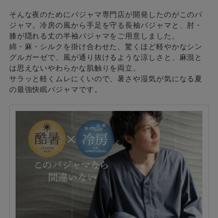
そんな夜のためにパジャマ専門店が開発したのがこのパ
ジャマ。冷房の風から手足を守る長袖パジャマと、肘・
膝が隠れる丈の半袖パジャマをご用意しました。
綿・麻・シルクを掛け合わせた、驚くほど軽やかなシン
グルガーゼで、風が通り抜けるような涼しさと、麻混と
は思えないやわらかな肌触りを両立。
サラッと軽くムレにくいので、暑さや湿気が気になる夏
の最強快眠パジャマです。