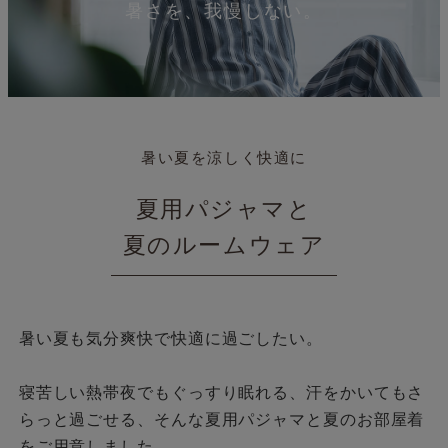
暑さを、我慢しない。
暑い夏を涼しく快適に
夏用パジャマと
夏のルームウェア
暑い夏も気分爽快で快適に過ごしたい。
寝苦しい熱帯夜でもぐっすり眠れる、汗をかいてもさ
らっと過ごせる、そんな夏用パジャマと夏のお部屋着
をご用意しました。