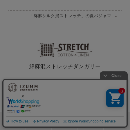
「綿麻シルク混ストレッチ」の夏パジャマ
綿麻混ストレッチダンガリー
検索
メニュー
ホーム
カート
おねむりフェア