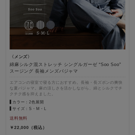
綿麻シルク混ストレッチ シングルガーゼ “Soo Soo”
スージング 長袖メンズパジャマ
エアコンの寝室で寝る方におすすめ。長袖・長ズボンの爽快
な夏パジャマ。麻の涼しさを活かしながら、綿とシルクでチ
クチク感を抑えました。
カラー：2色展開
サイズ：S・M・L
22,000