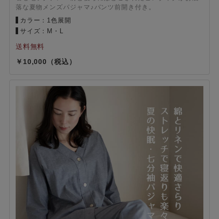
落な夏物メンズパジャマ♪パンツ前開き付き。
カラー：1色展開
サイズ：M・L
10,000