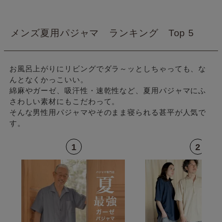
メンズ夏用パジャマ ランキング Top 5
お風呂上がりにリビングでダラ～ッとしちゃっても、な
んとなくかっこいい。
綿麻やガーゼ、吸汗性・速乾性など、夏用パジャマにふ
さわしい素材にもこだわって。
そんな男性用パジャマやそのまま寝られる甚平が人気で
す。