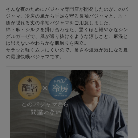
そんな夜のためにパジャマ専門店が開発したのがこのパ
ジャマ。冷房の風から手足を守る長袖パジャマと、肘・
膝が隠れる丈の半袖パジャマをご用意しました。
綿・麻・シルクを掛け合わせた、驚くほど軽やかなシン
グルガーゼで、風が通り抜けるような涼しさと、麻混と
は思えないやわらかな肌触りを両立。
サラッと軽くムレにくいので、暑さや湿気が気になる夏
の最強快眠パジャマです。