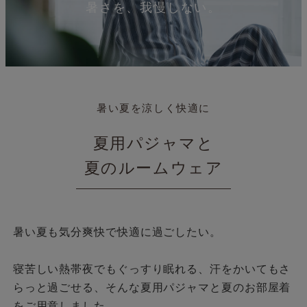
暑さを、我慢しない。
暑い夏を涼しく快適に
夏用パジャマと
夏のルームウェア
暑い夏も気分爽快で快適に過ごしたい。
寝苦しい熱帯夜でもぐっすり眠れる、汗をかいてもさ
らっと過ごせる、そんな夏用パジャマと夏のお部屋着
をご用意しました。