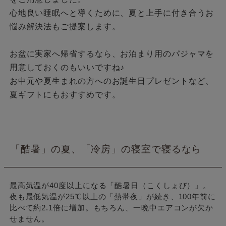
心地良い睡眠へと導くために、夏と上手に付き合うお
悩み解決法もご提案します。
お盆に実家へ帰省するなら、お泊まり用のパジャマを
用意しておくのもいいですね♪
お中元や夏生まれの方へのお誕生日プレゼントなど、
夏ギフトにもおすすめです。
「酷暑」の夏、「冷房」の寝室で寝るなら
最高気温が40度以上になる「酷暑日（こくしょび）」。
夜も最低気温が25℃以上の「熱帯夜」が続き、100年前に
比べて約2.1倍に増加。もちろん、一晩中エアコンが欠か
せません。