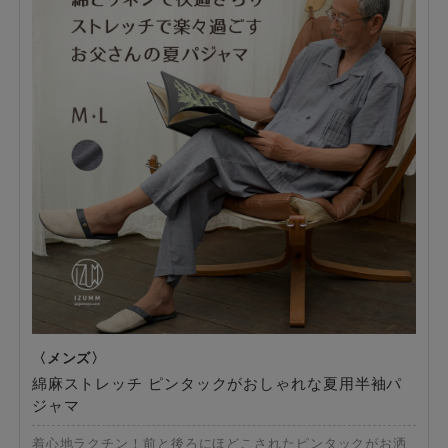
綿麻ストレッチ ピンタックがおしゃれな夏用半袖パ
ジャマ
着心地ラクチン！前と後ろにほどこされたピンタックがお洒