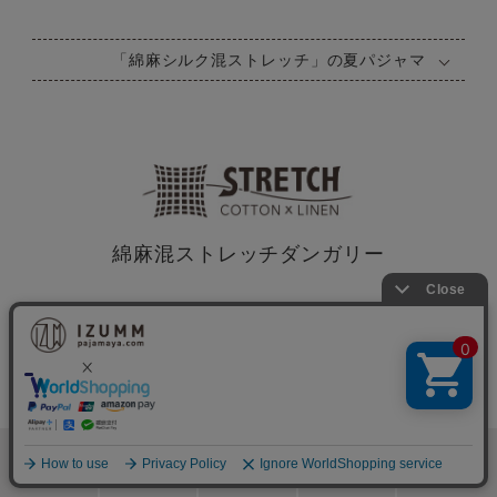
「綿麻シルク混ストレッチ」の夏パジャマ
綿麻混ストレッチダンガリー
検索
メニュー
ホーム
カート
おねむりフェア