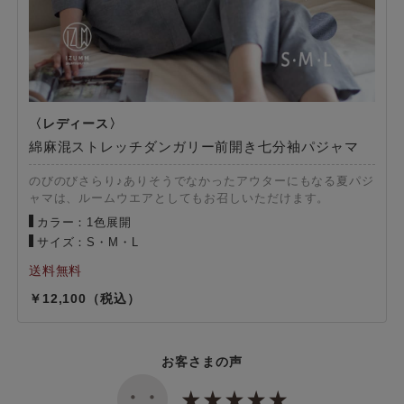
綿麻混ストレッチダンガリー前開き七分袖パジャマ
のびのびさらり♪ありそうでなかったアウターにもなる夏パジ
ャマは、ルームウエアとしてもお召しいただけます。
カラー：1色展開
サイズ：S・M・L
12,100
お客さまの声