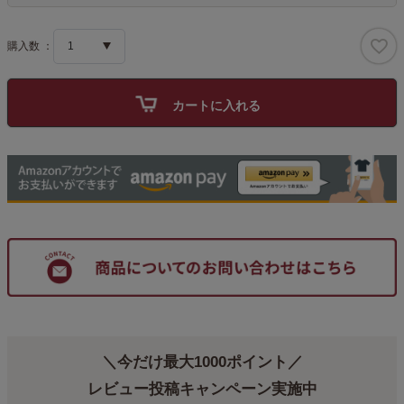
須
)
カートに入れる
＼今だけ最大1000ポイント／
レビュー投稿キャンペーン実施中