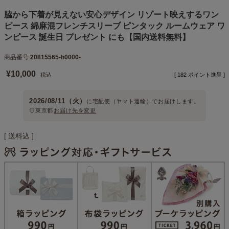
脇から下着が見えない安心デザイン リゾート映えするワン
ピース 綿麻混フレンチスリーブ ピンタック ルームウェア ワ
ンピース 誕生日 プレゼント にも【国内送料無料】
商品番号
20815565-h0000-
¥
10,000
税込
[
182
ポイント進呈 ]
2026/08/11（火）
に
宅配便（ヤマト運輸）
でお届けします。
東京都
お届け先を変更
送料込