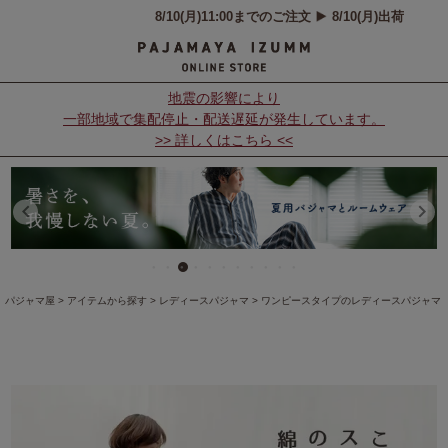
地震の影響により
一部地域で集配停止・配送遅延が発生しています。
>> 詳しくはこちら <<
パジャマ屋
アイテムから探す
レディースパジャマ
ワンピースタイプのレディースパジャマ