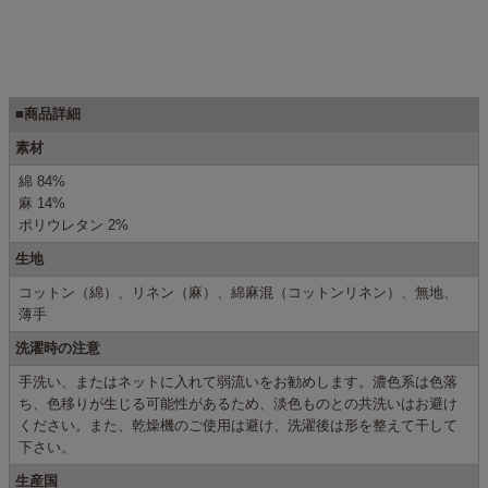
■商品詳細
素材
綿 84%
麻 14%
ポリウレタン 2%
生地
コットン（綿）、リネン（麻）、綿麻混（コットンリネン）、無地、
薄手
洗濯時の注意
手洗い、またはネットに入れて弱流いをお勧めします。濃色系は色落
ち、色移りが生じる可能性があるため、淡色ものとの共洗いはお避け
ください。また、乾燥機のご使用は避け、洗濯後は形を整えて干して
下さい。
生産国