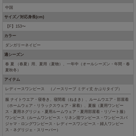
中国
サイズ／対応身長(cm)
【F】153〜
カラー
ダンガリーネイビー
適シーズン
春 夏 （春夏）用、夏用（夏物）、一年中（オールシーズン・年間・春
夏秋冬）
アイテム
レディースワンピース （ノースリーブ ミディ丈 かぶりタイプ）
服 ナイトウエア・寝巻き、寝間着（ねまき）、ルームウエア・部屋着
（ホームウェア・リラックスウェア・家着）、夏服（夏用ワンピー
ス・夏用ネグリジェ・夏用ルームウェア・夏用部屋着・リゾート服）
ワンピース（ルームワンピース・リネン混ワンピース・ワンピースパ
ジャマ・ロングワンピース・レディースワンピース・婦人ワンピー
ス・ネグリジェ・スリーパー）