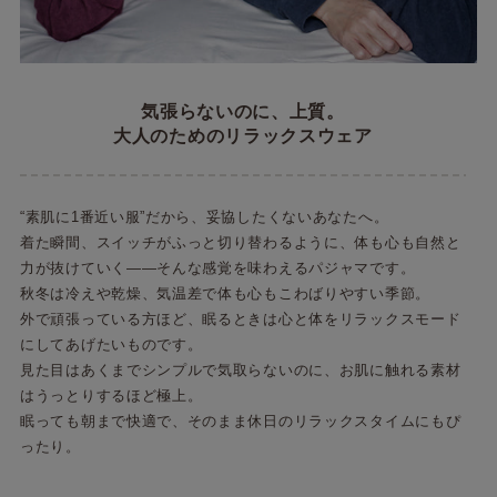
気張らないのに、上質。
大人のためのリラックスウェア
“素肌に1番近い服”だから、妥協したくないあなたへ。
着た瞬間、スイッチがふっと切り替わるように、体も心も自然と
力が抜けていく――そんな感覚を味わえるパジャマです。
秋冬は冷えや乾燥、気温差で体も心もこわばりやすい季節。
外で頑張っている方ほど、眠るときは心と体をリラックスモード
にしてあげたいものです。
見た目はあくまでシンプルで気取らないのに、お肌に触れる素材
はうっとりするほど極上。
眠っても朝まで快適で、そのまま休日のリラックスタイムにもぴ
ったり。