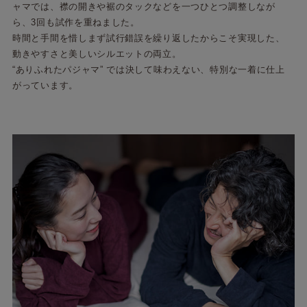
ャマでは、襟の開きや裾のタックなどを一つひとつ調整しなが
ら、3回も試作を重ねました。
時間と手間を惜しまず試行錯誤を繰り返したからこそ実現した、
動きやすさと美しいシルエットの両立。
“ありふれたパジャマ” では決して味わえない、特別な一着に仕上
がっています。