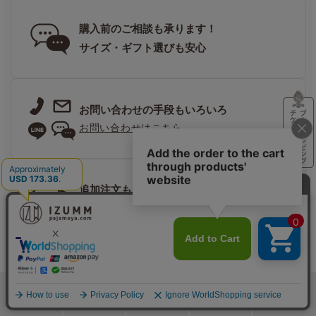
購入前のご相談も承ります！
サイズ・ギフト選びも安心
お問い合わせの手段もいろいろ
お問い合わせはこちら
追加注文も
出荷に間に合えば同梱可能！
毎日の眠りを上質にしたい、だからこだわる
検索
メニュー
ホーム
カート
おねむりフェア