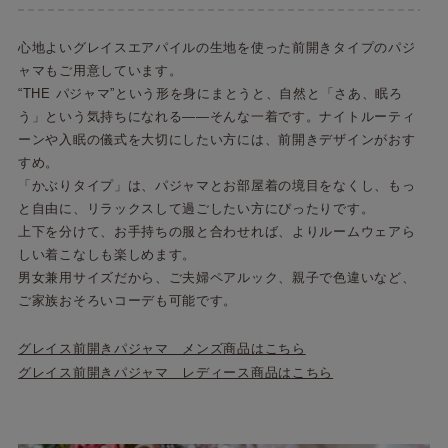
心地よいグレイスエアパイルの生地を使った前開きタイプのパジ
ャマもご用意しています。
“THE パジャマ”という形を身にまとうと、自然と「さあ、眠ろ
う」という気持ちになれる――そんな一着です。ナイトルーティ
ーンや入眠の儀式を大切にしたい方には、前開きデザインがおす
すめ。
「かぶりタイプ」は、パジャマとお部屋着の境目をなくし、もっ
と自由に、リラックスして過ごしたい方にぴったりです。
上下を分けて、お手持ちの服と合わせれば、よりルームウェアら
しい着こなしも楽しめます。
男女兼用サイズだから、ご夫婦ペアルック、親子で色違いなど、
ご家族おそろいコーデも可能です。
グレイス前開きパジャマ メンズ商品はこちら
グレイス前開きパジャマ レディース商品はこちら