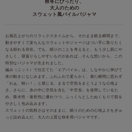
秋冬にぴったり、
大人のための
スウェット風パイルパジャマ
お風呂上がりのリラックスタイムから、そのまま眠る瞬間まで、
動きやすくて楽ちんなスウェットやジャージはつい手に取りたく
なる頼れる存在。でも、眠りのことを考えると、もう少し肌にや
さしく、寝返りもしやすいものがあれば…そんな想いから、この
特別なパジャマが生まれました。
編み（ニット）で仕立てた「エアパイル」は、しなやかに伸びて
体の動きになじみます。ふわふわで柔らかく、着た瞬間に思わず
「わぁ、軽い！」と感じる、まるで空気をまとうような心地よ
さ。さらに、糸の中に空気を含む「中空糸」を使用しているた
め、吸水性・速乾性に優れつつ、ふっくらとしたぬくもりで肌を
やさしく包み込みます。
スウェットの気軽さはそのままに、眠りのための心地よさをぎゅ
っと詰め込んだ、大人の上質な秋冬用パジャマです。