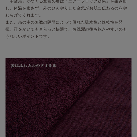
「中空糸」がつくる空気の層は「エアーブロック効果」を生み出
し、体温を逃さず、外のひんやりした空気がお肌に伝わるのをや
わらげてくれます。
また、糸の中の無数の隙間によって優れた吸水性と速乾性を発
揮。汗をかいてもさらっと快適で、お洗濯の後も乾きやすいのも
うれしいポイントです。