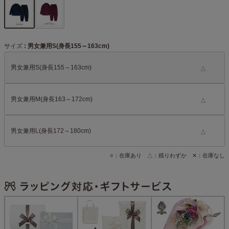
サイズ
男女兼用S(身長155～163cm)
男女兼用S(身長155～163cm)
△
男女兼用M(身長163～172cm)
△
男女兼用L(身長172～180cm)
△
○：在庫あり △：残りわずか ✕：在庫なし