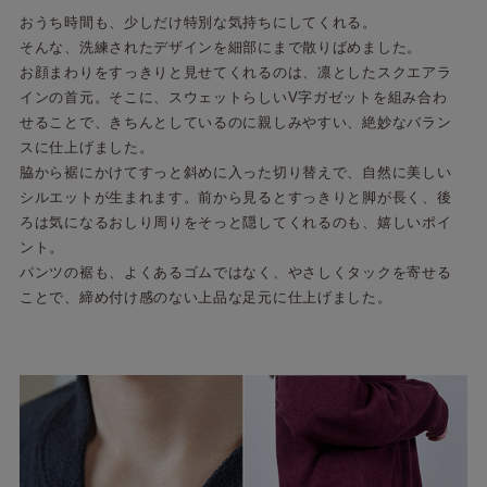
おうち時間も、少しだけ特別な気持ちにしてくれる。
そんな、洗練されたデザインを細部にまで散りばめました。
お顔まわりをすっきりと見せてくれるのは、凛としたスクエアラ
インの首元。そこに、スウェットらしいV字ガゼットを組み合わ
せることで、きちんとしているのに親しみやすい、絶妙なバラン
スに仕上げました。
脇から裾にかけてすっと斜めに入った切り替えで、自然に美しい
シルエットが生まれます。前から見るとすっきりと脚が長く、後
ろは気になるおしり周りをそっと隠してくれるのも、嬉しいポイ
ント。
パンツの裾も、よくあるゴムではなく、やさしくタックを寄せる
ことで、締め付け感のない上品な足元に仕上げました。