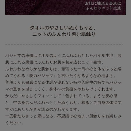
タオルのやさしいぬくもりと、
ニットのふんわり包む肌触り
パジャマの表側はタオルのようにふわふわとしたパイル生地、お
肌にふれる裏側はふんわりお肌を包み込むニット生地。
ふわふわなめらかな肌触りは、頑張った一日の心と体をふっと緩
めてくれる「脱力パジャマ」と言いたくなるような心地よさ。
普段よりも敏感になる体調が優れない時や入院中の時でもパジャ
マの重さを感じにくく、身体への負担をやわらげてくれます。
からだにやさしくフィットして「包まれている」ような安心感
と、空気を含んだふわっとしたぬくもり。着るとご自身の体温で
すぐにあたたかさが巡るのがわかります。
一度着たらきっと癖になる、不思議で心地よい肌触りをお楽しみ
ください。