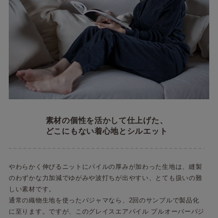
素材の個性を活かして仕上げた、
どこにもない着心地とシルエット
やわらかく伸びるニットにパイルの厚みが加わった生地は、縫製
のわずかな力加減でゆがみや波打ちが出やすい、とても扱いの難
しい素材です。
通常の織物生地を使ったパジャマなら、2回のサンプルで製品化
に至ります。ですが、このグレイスエアパイル プルオーバーパジ