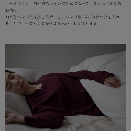
当たりにくく、肩や腕のラインに自然に沿って、驚くほど楽な着
心地に。
袖丈とパンツ丈を少し長めにし、パンツ裾に4ヶ所タックを入れ
ることで、手首や足首を冷えからやさしく守ります。