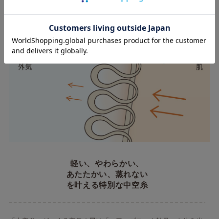
軽い、やわらかい、
あたたかい、蒸れない
を叶える特別な中空糸