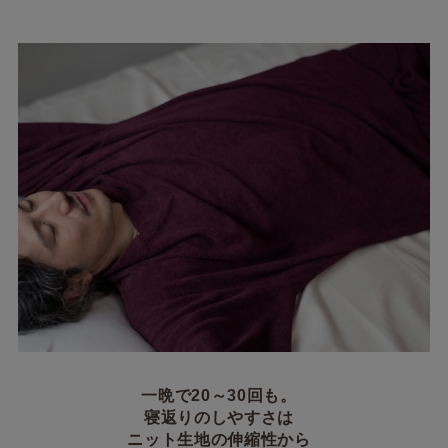
一晩で20～30回も。
寝返りのしやすさは
ニット生地の伸縮性から