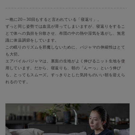
一晩に20～30回もすると言われている「寝返り」。
ずっと同じ姿勢では血流が滞ってしまいますが、寝返りをするこ
とで体への負担を分散させ、布団の中の熱や湿気を逃がし、無意
識に体温調節をしています。
この眠りのリズムを邪魔しないために、パジャマの伸縮性はとて
も大切。
エアパイルパジャマは、裏面の生地がよく伸びるニット生地を使
用しています。だから、寝返りも、朝の「んーっ」という伸び
も、とってもスムーズ。すっきりとした気持ちのいい朝を迎えら
れるのです。