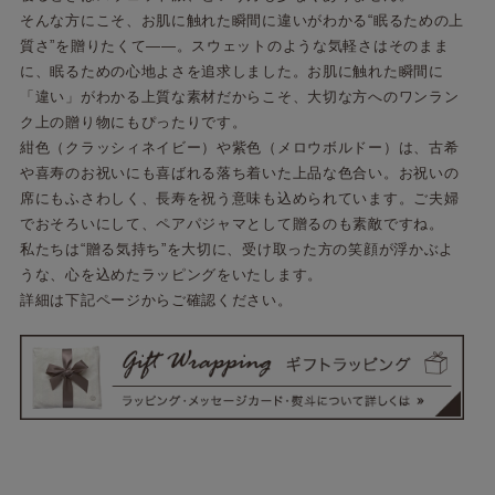
そんな方にこそ、お肌に触れた瞬間に違いがわかる“眠るための上
質さ”を贈りたくて――。スウェットのような気軽さはそのまま
に、眠るための心地よさを追求しました。お肌に触れた瞬間に
「違い」がわかる上質な素材だからこそ、大切な方へのワンラン
ク上の贈り物にもぴったりです。
紺色（クラッシィネイビー）や紫色（メロウボルドー）は、古希
や喜寿のお祝いにも喜ばれる落ち着いた上品な色合い。お祝いの
席にもふさわしく、長寿を祝う意味も込められています。ご夫婦
でおそろいにして、ペアパジャマとして贈るのも素敵ですね。
私たちは“贈る気持ち”を大切に、受け取った方の笑顔が浮かぶよ
うな、心を込めたラッピングをいたします。
詳細は下記ページからご確認ください。