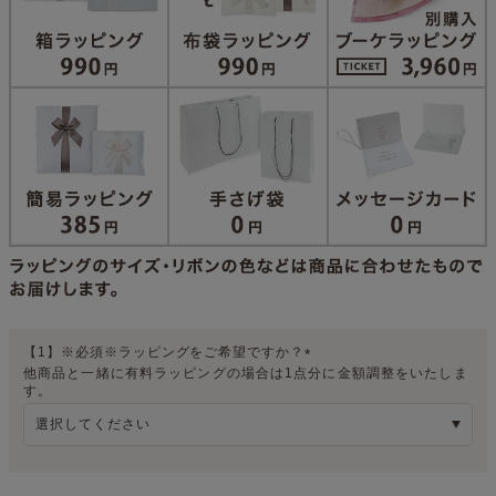
【1】※必須※ラッピングをご希望ですか？
他商品と一緒に有料ラッピングの場合は1点分に金額調整をいたしま
(
す。
必
須
)