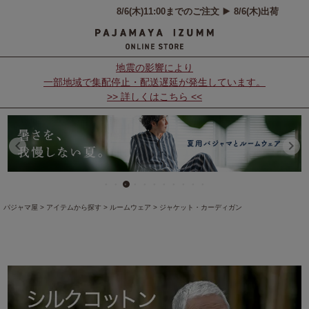
地震の影響により
一部地域で集配停止・配送遅延が発生しています。
>> 詳しくはこちら <<
パジャマ屋
アイテムから探す
ルームウェア
ジャケット・カーディガン