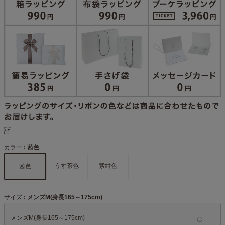
カラー
茜色
うす茶色
紫紺色
茜色
サイズ
メンズM(身長165～175cm)
メンズM(身長165～175cm)