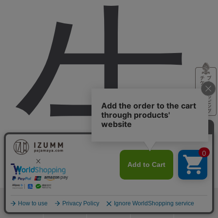
生
検索
メニュー
ホーム
カート
おねむりフェア