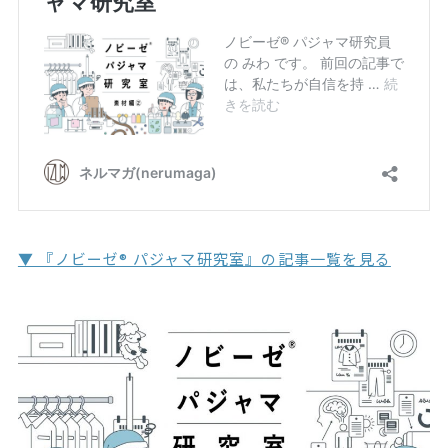
▼ 『ノビーゼ® パジャマ研究室』の記事一覧を見る