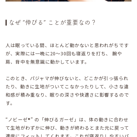
なぜ “伸びる” ことが重要なの？
人は眠っている間、ほとんど動かないと思われがちです
が、実際には一晩に20〜30回も寝返りを打ち、 腕や
肩、背中を無意識に動かしています。
このとき、パジャマが伸びないと、どこかが引っ張られ
たり、動きに生地がついてこなかったりして、小さな違
和感が積み重なり、眠りの深さや快適さに影響するので
す。
“ノビーゼ®” の「伸びるガーゼ」は、体の動きに合わせ
て生地がわずかに伸び、動きが終わるとまた元に戻って
適度にフィットしてくれます。これが寝返りしやすいパ