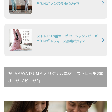
® “UNO” メンズ長袖パジャマ
ストレッチ2重ガーゼ ベーシックノビーゼ
® “UNO” レディース長袖パジャマ
PAJAMAYA IZUMM オリジナル素材 『ストレッチ2重
ガーゼ ノビーゼ®』