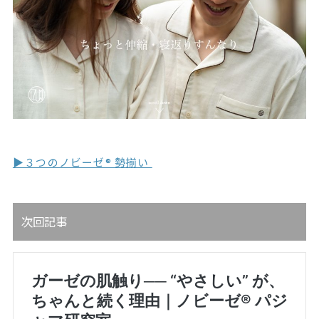
▶︎３つのノビーゼ® 勢揃い
次回記事