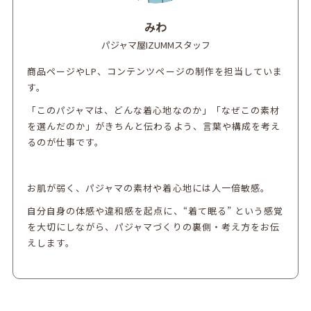
みわ
パジャマ屋IZUMMスタッフ
商品ページやLP、コンテンツページの制作を担当していま
す。
「このパジャマは、どんな着心地なのか」「なぜこの素材
を選んだのか」がきちんと伝わるよう、言葉や構成を考え
るのが仕事です。
お肌が弱く、パジャマの素材や着心地には人一倍敏感。
自分自身の体感や違和感を起点に、“着て眠る” という感覚
を大切にしながら、パジャマづくりの裏側・考え方をお伝
えします。