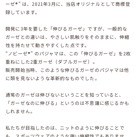
ーゼ®” は、2021年3月に、当店オリジナルとして商標登
録しています。
開発に3年を要した「伸びるガーゼ」ですが、一般的な
ガーゼとの違いは、やさしい肌触りをそのままに、伸縮
性を持たせて動きやすくした点です。
“ノビーゼ®” のパジャマは、この「伸びるガーゼ」を2枚
重ねにした2重ガーゼ（ダブルガーゼ）。
販売開始当時、このような伸びるガーゼのパジャマは他
に類を見ないような革新的なものでした。
通常のガーゼは伸びないということを知っていると、
「ガーゼなのに伸びる」というのは不思議に感じるかも
しれません。
私たちが目指したのは、ニットのように伸びることで
も、スポーツウェアのような強い伸縮性でもありませ