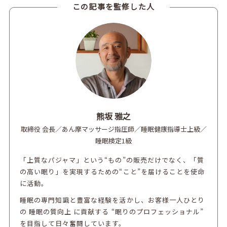
この記事を監修した人
熊坂 雅之
取締役 会長／あん摩マッサージ指圧師／睡眠健康指導士上級／
睡眠検定1級
「上質なパジャマ」という“もの”の販売だけでなく、「質
の高い眠り」を実現するための“こと”を届けることを使命
に活動。
睡眠の専門知識と豊富な経験を活かし、お客様一人ひとり
の 睡眠の質向上 に貢献する “眠りのプロフェッショナル”
を目指して日々奮闘しています。