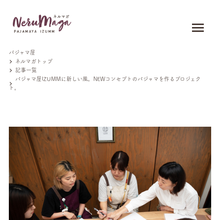
パジャマ屋
ネルマガトップ
記事一覧
パジャマ屋IZUMMに新しい風。NEWコンセプトのパジャマを作るプロジェク
ト。