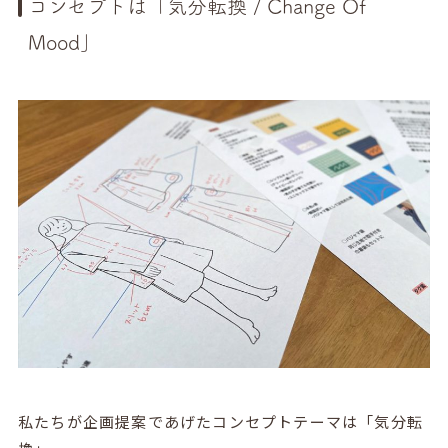
コンセプトは「気分転換 / Change Of
Mood」
私たちが企画提案であげたコンセプトテーマは「気分転