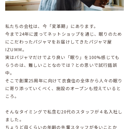
私たちの会社は、今「変革期」にあります。
今まで24年に渡ってネットショップを通じ、眠りのため
にこだわったパジャマをお届けしてきたパジャマ屋
IZUMM。
実はパジャマだけでより良い「眠り」を100%感じても
らうのは、難しいことなのでは？との思いで試行錯誤
中。
そこで創業25周年に向けて衣食住の全体から人々の眠り
に寄り添っていくべく、施設のオープンも控えていると
ころ。
そんなタイミングで私含む20代のスタッフが４名入社し
ました。
ちょうど母くらいの年齢の先輩スタッフが多いことか