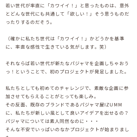
若い世代が率直に「カワイイ！」と思ったものは、意外
とどんな世代にも共通して「欲しい！」そう思うものだ
ったりするのだそう。
（確かに私たち世代は「カワイイ！」かどうかを基準
に、率直な感性で生きている気がします。笑）
それならば若い世代が新たなパジャマを企画しちゃおう
っ！ということで、初のプロジェクトが発足しました。
私たちとしても初めてのチャレンジで、素敵な企画に参
加させてもらえることがとっても楽しみ。
その反面、既存のブランドであるパジャマ屋IZUMM
に、私たちが新しい風として良いアイデアを出せるの？
パジャマについては素人同然なのに・・・
そんな不安でいっぱいのなかプロジェクトが始まりまし