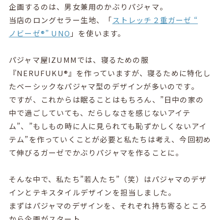
企画するのは、男女兼用のかぶりパジャマ。
当店のロングセラー生地、「
ストレッチ２重ガーゼ “
ノビーゼ
®︎” UNO
」を使います。
パジャマ屋IZUMMでは、寝るための服
『NERUFUKU®︎』を作っていますが、寝るために特化し
たベーシックなパジャマ型のデザインが多いのです。
ですが、これからは眠ることはもちろん、”日中の家の
中で過ごしていても、だらしなさを感じないアイテ
ム”、”もしもの時に人に見られても恥ずかしくないアイ
テム”を作っていくことが必要と私たちは考え、今回初め
て伸びるガーゼでかぶりパジャマを作ることに。
そんな中で、私たち”若人たち”（笑）はパジャマのデザ
インとテキスタイルデザインを担当しました。
まずはパジャマのデザインを、それぞれ持ち寄るところ
から企画がスタート。