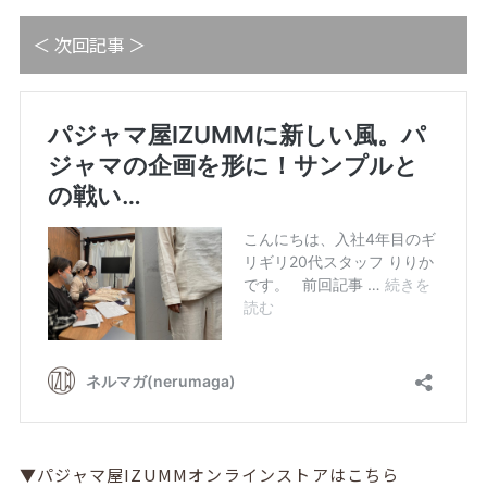
＜ 次回記事 ＞
▼パジャマ屋IZUMMオンラインストアはこちら