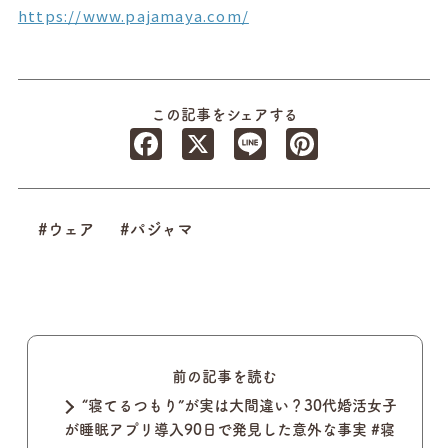
https://www.pajamaya.com/
この記事をシェアする
Facebook
X
Line
Pinterest
#ウェア
#パジャマ
前の記事を読む
“寝てるつもり”が実は大間違い？30代婚活女子
が睡眠アプリ導入90日で発見した意外な事実 #寝