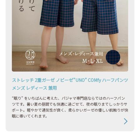
ストレッチ 2重ガーゼ ノビーゼ”UNO” COMfy ハーフパンツ
メンズ レディース 兼用
“眠り” をいちばんに考えた、パジャマ専門店ならではのハーフパン
ツです。暑い夏の昼間でも快適に過ごせて、夜の眠りまでしっかりサ
ポート。軽やかで通気性が良く、柔らかいガーゼの優しい肌触りが快
眠に導いてくれます。