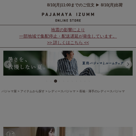
地震の影響により
一部地域で集配停止・配送遅延が発生しています。
>> 詳しくはこちら <<
パジャマ屋
アイテムから探す
レディースパジャマ
長袖・薄手のレディースパジャマ