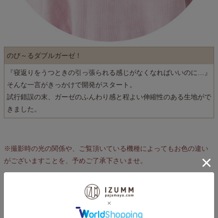
のび～るダブルガーゼ！
『寝返りをうつときの引っ張られる感じがなくなればいいのに…』
そんな一言がきっかけで開発がスタート。
試行錯誤の末、ガーゼのふんわり感と程よい伸縮性のある生地がで
きました。
※撮影時の光の関係や、ご覧頂いている機種によってもお色の違い
がございますことを、予めご了承下さいませ。