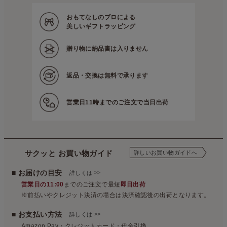
おもてなしのプロによる
美しいギフトラッピング
贈り物に
納品書は入りません
返品・交換は
無料で承ります
営業日11時までの
ご注文で当日出荷
サクッと お買い物ガイド
詳しいお買い物ガイドへ
■ お届けの目安
>>
詳しくは
営業日の11:00
までのご注文で最短
即日出荷
※前払いやクレジット決済の場合は決済確認後の出荷となります。
■ お支払い方法
>>
詳しくは
Amazon Pay・クレジットカード・代金引換