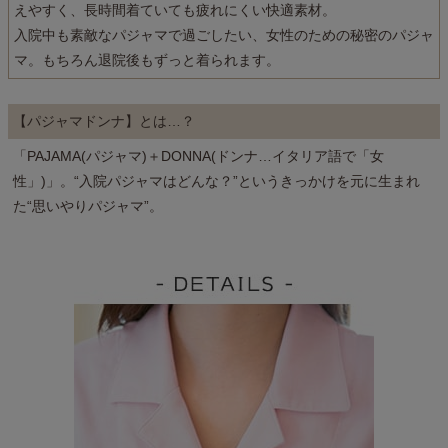
えやすく、長時間着ていても疲れにくい快適素材。
入院中も素敵なパジャマで過ごしたい、女性のための秘密のパジャ
マ。もちろん退院後もずっと着られます。
【パジャマドンナ】とは…？
「PAJAMA(パジャマ)＋DONNA(ドンナ…イタリア語で「女
性」)」。“入院パジャマはどんな？”というきっかけを元に生まれ
た“思いやりパジャマ”。