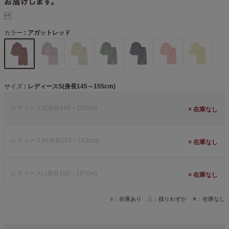
カラー
アガットレッド
サイズ
レディースS(身長145～155cm)
レディースS(身長145～155cm)
×
レディースM(身長153～163cm)
×
レディースL(身長160～167cm)
×
○：在庫あり △：残りわずか ✕：在庫なし