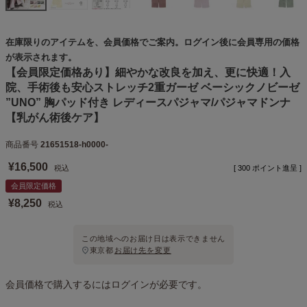
在庫限りのアイテムを、会員価格でご案内。ログイン後に会員専用の価格
が表示されます。
【会員限定価格あり】細やかな改良を加え、更に快適！入
院、手術後も安心ストレッチ2重ガーゼ ベーシックノビーゼ
”UNO” 胸パッド付き レディースパジャマ/パジャマドンナ
【乳がん術後ケア】
商品番号
21651518-h0000-
¥
16,500
税込
[
300
ポイント進呈 ]
会員限定価格
¥
8,250
税込
この地域へのお届け日は表示できません
東京都
お届け先を変更
会員価格で購入するにはログインが必要です。