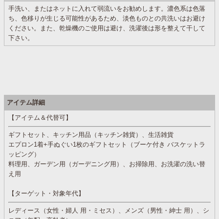
手洗い、またはネットに入れて弱流いをお勧めします。濃色系は色落
ち、色移りが生じる可能性があるため、淡色ものとの共洗いはお避け
ください。また、乾燥機のご使用は避け、洗濯後は形を整えて干して
下さい。
アイテム詳細
【アイテム＆代替可】
ギフトセット、キッチン用品（キッチン雑貨）、生活雑貨
エプロン1着+手ぬぐい1枚のギフトセット（ブーケ付き バスケットラ
ッピング）
料理用、ガーデン用（ガーデニング用）、お掃除用、お洗濯の洗い替
え用
【ターゲット・対象年代】
レディース（女性・婦人 用・ミセス）、メンズ（男性・紳士 用）、シ