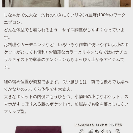
しなやかで丈夫な、汚れのつきにくいリネン(亜麻)100%のワーク
エプロン。
どんな体型でも着られるよう、サイズ調整がしやすくなっていま
す。
お料理やガーデニングなど、いろいろな作業に使いやすい大小のポ
ケットがとっても便利♪ お洒落なカラーとリネンならではのナチュ
ラルテイストで家事のテンションもちょっぴり上がるアイテムで
す。
紐の留め位置が調整できます。長い腰ひもは、前でも後ろでも結べ
てかなりのふっくら体型でも大丈夫。
大きなポケットの内側にもうひとつ、小物用の小さなポケット。ス
マホがすっぽり入る脇のポケットは、前屈みでも物を落としにくい
フリップ型。