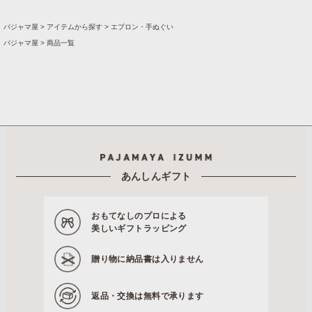
パジャマ屋
アイテムから探す
エプロン・手ぬぐい
パジャマ屋
商品一覧
あんしんギフト
おもてなしのプロによる
美しいギフトラッピング
贈り物に
納品書は入りません
返品・交換は
無料で承ります