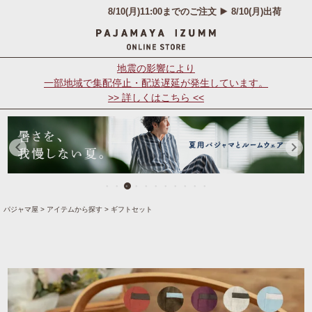
地震の影響により
一部地域で集配停止・配送遅延が発生しています。
>> 詳しくはこちら <<
パジャマ屋
アイテムから探す
ギフトセット