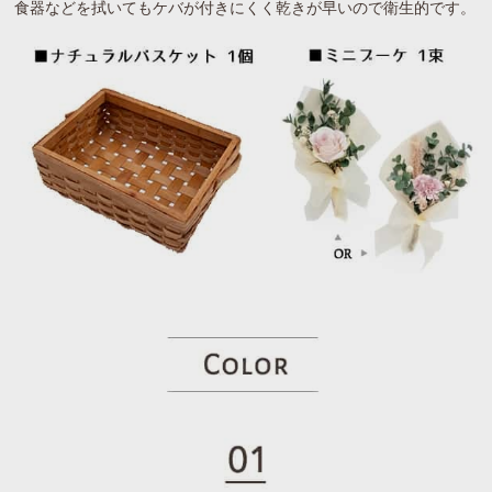
食器などを拭いてもケバが付きにくく乾きが早いので衛生的です。