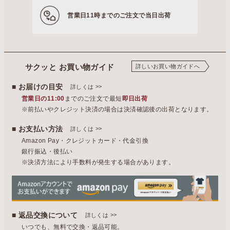
営業日11時までの
ご注文で当日出荷
サクッと お買い物ガイド
詳しいお買い物ガイドへ
■ お届けの目安
>>
詳しくは
営業日の11:00
までのご注文で最短
即日出荷
※前払いやクレジット決済の場合は決済確認後の出荷となります。
■ お支払い方法
>>
詳しくは
Amazon Pay・クレジットカード・代金引換
銀行振込・後払い
※決済方法により手数料が発生する場合があります。
■ 返品交換について
>>
詳しくは
いつでも、無料で交換・返品可能。