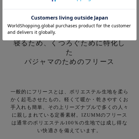
素材について
寝るため、くつろぐために特化し
た
パジャマのためのフリース
一般的にフリースとは、ポリエステル生地を柔ら
かく起毛させたもの。
軽くて暖か・乾きやすくお
手入れも簡単、その上リーズナブルで多くの人々
に親しまれている定番素材。
IZUMMのフリース
は通常のポリエステル100％の生地では成し得な
い快適さを備えています。