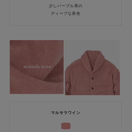
少しパープル系の
ディープな茶色
マルサラワイン