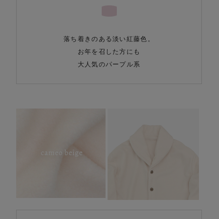
落ち着きのある淡い紅藤色。
お年を召した方にも
大人気のパープル系