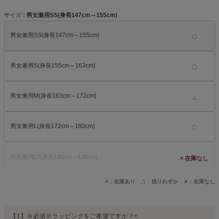
サイズ
男女兼用SS(身長147cm～155cm)
男女兼用SS(身長147cm～155cm)
男女兼用S(身長155cm～163cm)
男女兼用M(身長163cm～172cm)
△
男女兼用L(身長172cm～180cm)
男女兼用LT(身長180cm～188cm)
×
○：在庫あり △：残りわずか ✕：在庫なし
【1】※必須※ラッピングをご希望ですか？