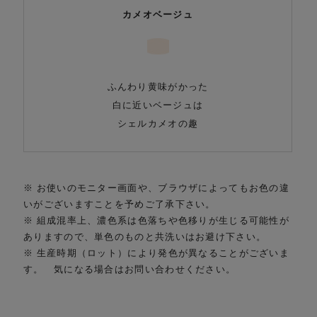
カメオベージュ
ふんわり黄味がかった
白に近いベージュは
シェルカメオの趣
※ お使いのモニター画面や、ブラウザによってもお色の違
いがございますことを予めご了承下さい。
※ 組成混率上、濃色系は色落ちや色移りが生じる可能性が
ありますので、単色のものと共洗いはお避け下さい。
※ 生産時期（ロット）により発色が異なることがございま
す。 気になる場合はお問い合わせください。