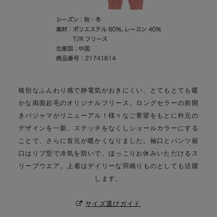
格別なふんわり感で静電気がおきにくい、とてもとても暖
かな両面起毛のオリジナルフリース。
ロングセラーの前開
きパジャマがリニューアル！様々なご要望をもとに衿元の
デザインを一新、
ステッチをなくしショールカラーにする
ことで、さらに首元が暖かくなりました。
袖口とパンツ裾
口はリブ型で冷気を防いで、ほっこりお休みいただけるス
リープウエア。
上着はデイリーな羽織りものとしても活躍
します。
サイズ選びガイド