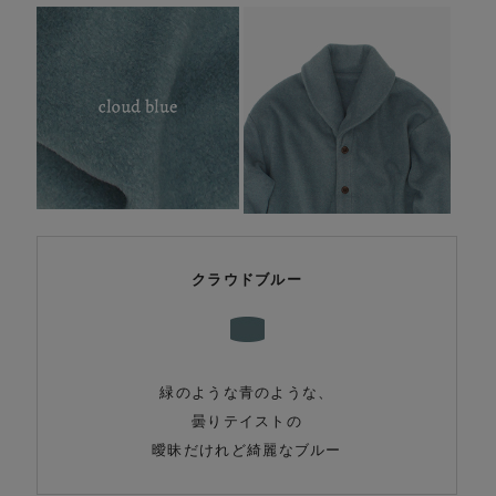
クラウドブルー
緑のような青のような、
曇りテイストの
曖昧だけれど綺麗なブルー