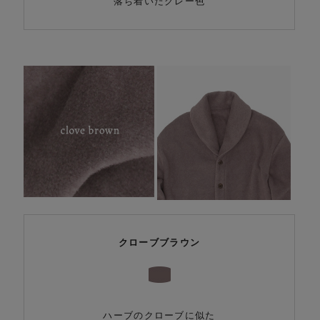
落ち着いたグレー色
クローブブラウン
ハーブのクローブに似た