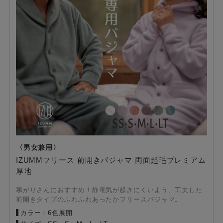
IZUMMフリース 前開きパジャマ 両面起毛プレミアム
厚地
寒がりさんにおすすめ！静電気が起きにくいよう、工夫した
前開きタイプのふわふわあったかフリースパジャマ。
カラー：6色展開