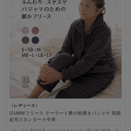
IZUMMフリース テーラード襟の前開きパジャマ 両面
起毛スタンダード中厚
ふわふわな両面起毛フリースのあたたかい着心地は格別。テ