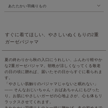
あたたかい羽織りもの
すぐに着てほしい、やさしいぬくもりの2重
ガーゼパジャマ
夏の終わりから秋の入口にうれしい、ふんわり軽やか
な2重ガーゼパジャマ。朝晩が涼しくなってくる敬老
の日の頃に贈れば、届いたその日からすぐに着られま
す。
「やさしい肌触りのパジャマじゃないと眠れない」
—— そんなおじいちゃん・おばあちゃんにもぴった
り。お肌にやさしいガーゼの心地よさが、心も体もリ
ラックスさせてくれます。
あたたかい羽織りものと一緒に贈れば、冬の初めまで