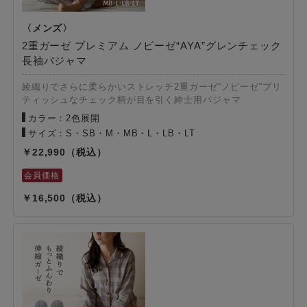
2重ガーゼ プレミアム ノビーゼ“AYA”グレンチェック
長袖パジャマ
綾織りでさらに柔らかいストレッチ2重ガーゼ“ノビーゼ”ブリ
ティッシュなチェック柄が目を引く紳士用パジャマ
カラー：2色展開
サイズ：S・SB・M・MB・L・LB・LT
22,990
16,500