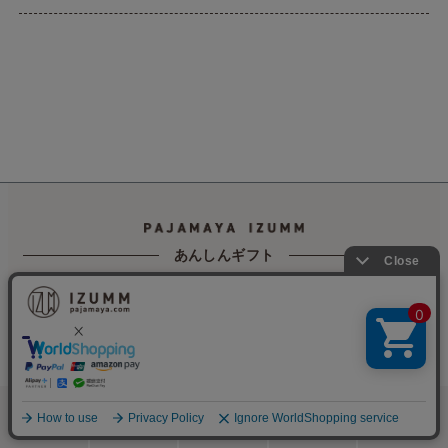
あんしんギフト
おもてなしのプロによる
美しいギフトラッピング
贈り物に
納品書は入りません
返品・交換は
無料で承ります
検索
メニュー
ホーム
カート
おねむりフェア