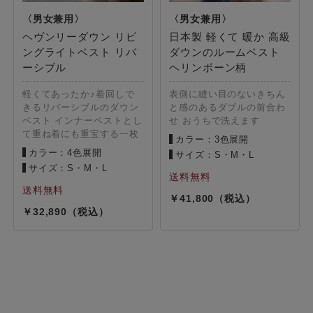
ヘヴンリーダウン リビ
日本製 軽くて 暖か 高級
ングライトベスト リバ
ダウンのルームベスト
ーシブル
ヘリンボーン柄
軽くてあったか♪着回しで
表側に縫い目のないきちん
きるリバーシブルのダウン
と感のあるダブルの前合わ
ベスト インナーベストとし
せ おうちで洗えます
て重ね着にも重宝する一枚
カラー：3色展開
カラー：4色展開
サイズ：S・M・L
サイズ：S・M・L
41,800
32,890