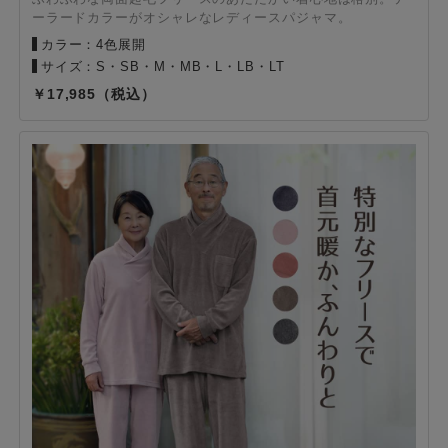
ーラードカラーがオシャレなレディースパジャマ。
カラー：4色展開
サイズ：S・SB・M・MB・L・LB・LT
17,985