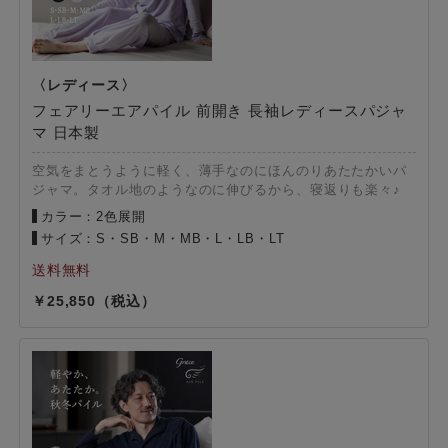
フェアリーエアパイル 前開き 長袖レディースパジャ
マ 日本製
空気をまとうように軽く、薄手なのにほんのりあたたかいパ
ジャマ。タオル地のようなのに伸びるから、寝返りも楽々♪
カラー：2色展開
サイズ：S・SB・M・MB・L・LB・LT
25,850