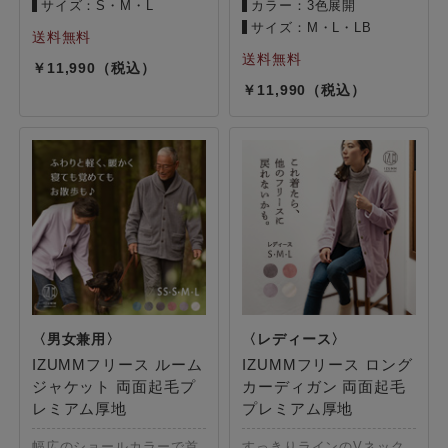
サイズ：S・M・L
カラー：3色展開
サイズ：M・L・LB
11,990
11,990
IZUMMフリース ルーム
IZUMMフリース ロング
ジャケット 両面起毛プ
カーディガン 両面起毛
レミアム厚地
プレミアム厚地
幅広のショールカラーで首
すっきりラインのVネック