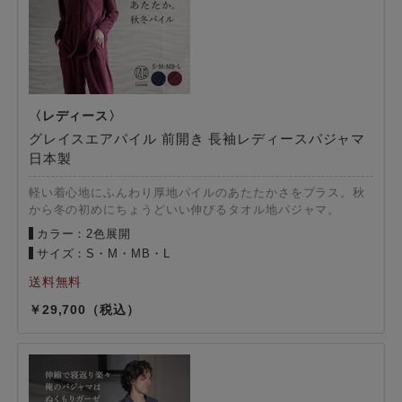
グレイスエアパイル 前開き 長袖レディースパジャマ
日本製
軽い着心地にふんわり厚地パイルのあたたかさをプラス。秋
から冬の初めにちょうどいい伸びるタオル地パジャマ。
カラー：2色展開
サイズ：S・M・MB・L
29,700