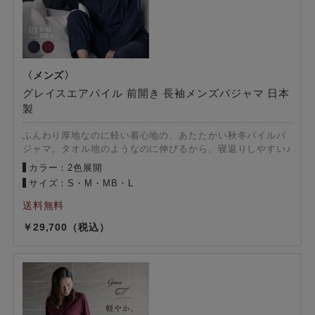
グレイスエアパイル 前開き 長袖メンズパジャマ 日本
製
ふんわり厚地なのに軽い着心地の、あたたかい秋冬パイルパ
ジャマ。タオル地のようなのに伸びるから、寝返りしやすい♪
カラー：2色展開
サイズ：S・M・MB・L
29,700