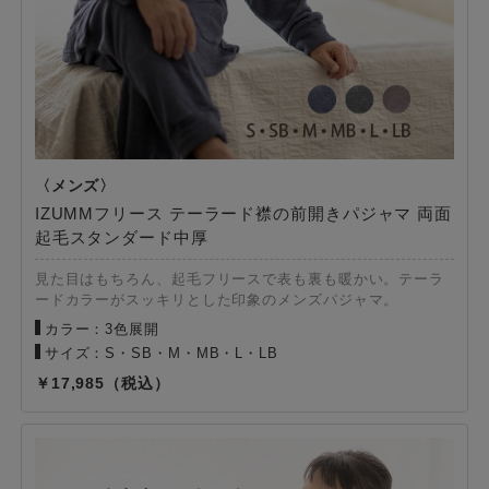
IZUMMフリース テーラード襟の前開きパジャマ 両面
起毛スタンダード中厚
見た目はもちろん、起毛フリースで表も裏も暖かい。テーラ
ードカラーがスッキリとした印象のメンズパジャマ。
カラー：3色展開
サイズ：S・SB・M・MB・L・LB
17,985