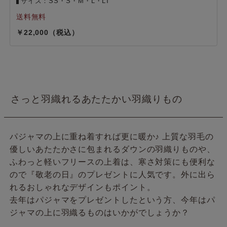
サイズ：SS・S・M・L・LT
22,000
さっと羽織れるあたたかい羽織りもの
パジャマの上に重ね着すれば更に暖か♪ 上質な羽毛の
優しいあたたかさに包まれるダウンの羽織りものや、
ふわっと軽いフリースの上着は、寒さ対策にも便利な
ので『敬老の日』のプレゼントに人気です。外に出ら
れるおしゃれなデザインもポイント。
去年はパジャマをプレゼントしたという方、今年はパ
ジャマの上に羽織るものはいかがでしょうか？