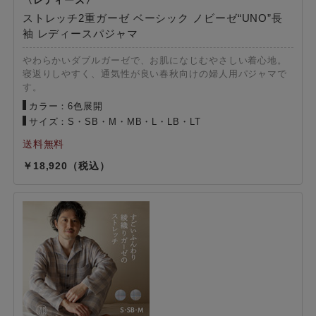
ストレッチ2重ガーゼ ベーシック ノビーゼ“UNO”長
袖 レディースパジャマ
やわらかいダブルガーゼで、お肌になじむやさしい着心地。
寝返りしやすく、通気性が良い春秋向けの婦人用パジャマで
す。
カラー：6色展開
サイズ：S・SB・M・MB・L・LB・LT
18,920