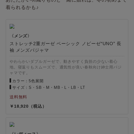
着られるかも♪
ストレッチ2重ガーゼ ベーシック ノビーゼ“UNO” 長
袖 メンズパジャマ
やわらかいダブルガーゼで、動きやすく負担の少ない着心
地。寝返りもスムーズで、通気性が良い春秋向け紳士用パジ
ャマです。
カラー：5色展開
サイズ：S・SB・M・MB・L・LB・LT
18,920