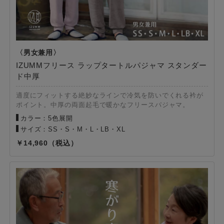
IZUMMフリース ラップタートルパジャマ スタンダー
ド中厚
適度にフィットする絶妙なラインで冷気を防いでくれる衿が
ポイント。中厚の両面起毛で暖かなフリースパジャマ。
カラー：5色展開
サイズ：SS・S・M・L・LB・XL
14,960