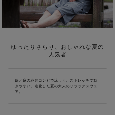
ゆったりさらり、おしゃれな夏の
れ
人気者
綿と麻の絶妙コンビで涼しく、ストレッチで動
きやすい。
進化した夏の大人のリラックスウェ
ア。