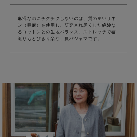
麻混なのにチクチクしないのは、質の良いリネ
ン（亜麻）を使用し、
研究され尽くした絶妙な
い
るコットンとの生地バランス。
ストレッチで寝
返りもとびきり楽な、夏パジャマです。