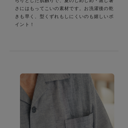
らりとした肌触りで、夏のじめじめ・蒸し暑
さにはもってこいの素材です。お洗濯後の乾
きも早く、型くずれもしにくいのも嬉しいポ
イント！
さ