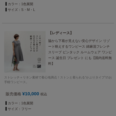
カラー：1色展開
サイズ：S・M・L
レディース
脇から下着が見えない安心デザイン リゾ
ート映えするワンピース 綿麻混フレンチ
スリーブ ピンタック ルームウェア ワンピ
ース 誕生日 プレゼント にも【国内送料無
料】
ストレッチ＋リネン素材で着心地満点！ストンと着られる“かぶりタイプ”のお
手軽ワンピース。
¥
10,000
販売価格
税込
カラー：1色展開
サイズ：フリー