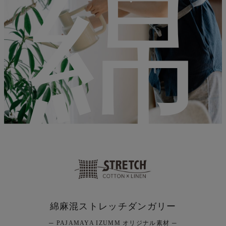
綿
綿麻混ストレッチダンガリー
─ PAJAMAYA IZUMM オリジナル素材 ─