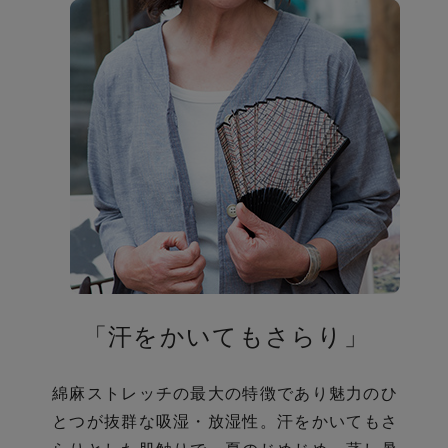
の
び
「汗をかいてもさらり」
綿麻ストレッチの最大の特徴であり魅力のひ
とつが抜群な吸湿・放湿性。
汗をかいてもさ