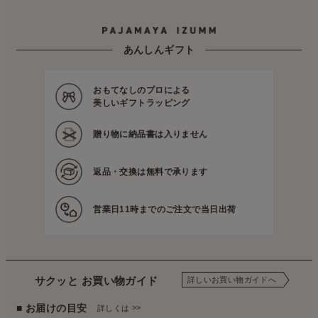
あんしんギフト
おもてなしのプロによる
美しいギフトラッピング
贈り物に
納品書は入りません
返品・交換は
無料で承ります
営業日11時までの
ご注文で当日出荷
サクッと お買い物ガイド
詳しいお買い物ガイドへ
■ お届けの目安
>>
詳しくは