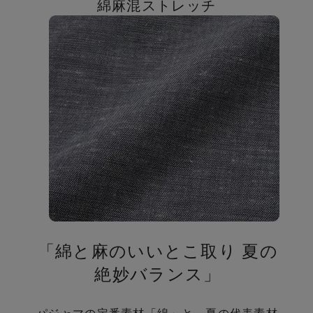
の
綿麻混ストレッチ
「綿と麻のいいとこ取り 夏の
絶妙バランス」