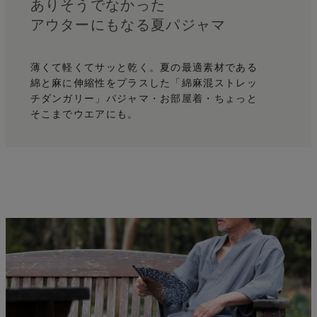
麻
ありそうでなかった
アウターにもなる夏パジャマ
薄くて軽くてサッと乾く。
夏の最適素材である
綿と麻に伸縮性をプラスした
「綿麻混ストレッ
チダンガリー」
パジャマ・お部屋着・ちょっと
そこまでウエアにも。
う