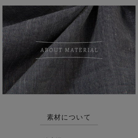
縮
素材について