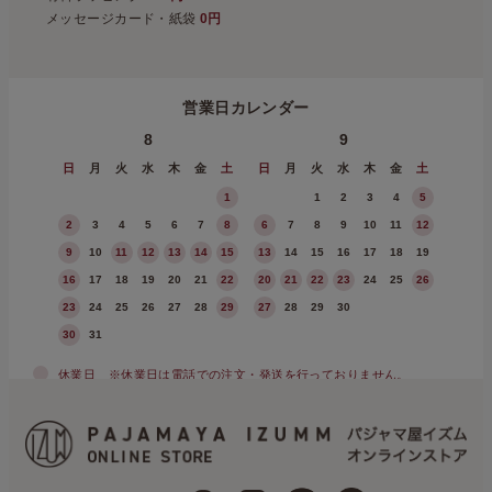
メッセージカード・紙袋
0円
営業日カレンダー
8
9
日
月
火
水
木
金
土
日
月
火
水
木
金
土
1
1
2
3
4
5
2
3
4
5
6
7
8
6
7
8
9
10
11
12
9
10
11
12
13
14
15
13
14
15
16
17
18
19
16
17
18
19
20
21
22
20
21
22
23
24
25
26
23
24
25
26
27
28
29
27
28
29
30
30
31
休業日
※休業日は電話での注文・発送を行っておりません。