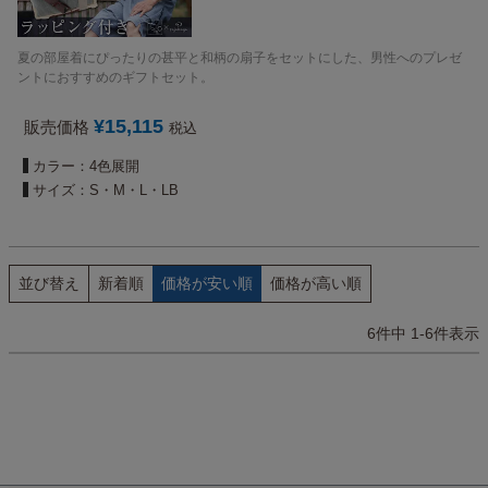
夏の部屋着にぴったりの甚平と和柄の扇子をセットにした、男性へのプレゼ
ントにおすすめのギフトセット。
¥
15,115
販売価格
税込
カラー：4色展開
サイズ：S・M・L・LB
並び替え
新着順
価格が安い順
価格が高い順
6
件中
1
-
6
件表示