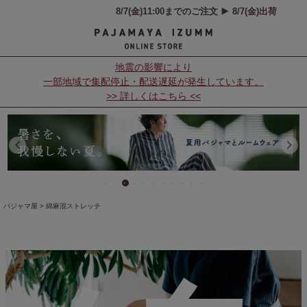
地震の影響により
一部地域で集配停止・配送遅延が発生しています。
>> 詳しくはこちら <<
パジャマ屋
綿麻混ストレッチ