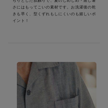
らりとした肌触りで、夏のじめじめ・蒸し暑
さにはもってこいの素材です。お洗濯後の乾
きも早く、型くずれもしにくいのも嬉しいポ
イント！
さ