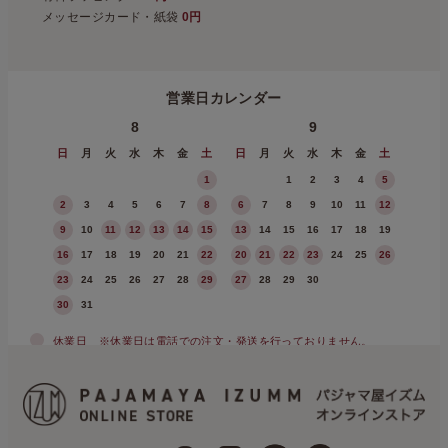
メッセージカード・紙袋
0円
営業日カレンダー
8
9
日
月
火
水
木
金
土
日
月
火
水
木
金
土
1
1
2
3
4
5
2
3
4
5
6
7
8
6
7
8
9
10
11
12
9
10
11
12
13
14
15
13
14
15
16
17
18
19
16
17
18
19
20
21
22
20
21
22
23
24
25
26
23
24
25
26
27
28
29
27
28
29
30
30
31
休業日
※休業日は電話での注文・発送を行っておりません。