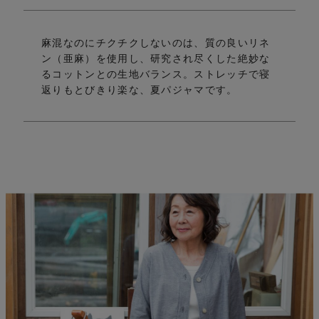
麻混なのにチクチクしないのは、質の良いリネ
ン（亜麻）を使用し、
研究され尽くした絶妙な
い
るコットンとの生地バランス。
ストレッチで寝
返りもとびきり楽な、夏パジャマです。