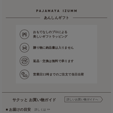
あんしんギフト
おもてなしのプロによる
美しいギフトラッピング
贈り物に
納品書は入りません
返品・交換は
無料で承ります
営業日11時までの
ご注文で当日出荷
サクッと お買い物ガイド
詳しいお買い物ガイドへ
■ お届けの目安
>>
詳しくは