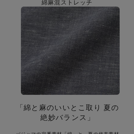
の
綿麻混ストレッチ
「綿と麻のいいとこ取り 夏の
絶妙バランス」