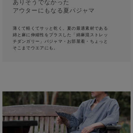
麻
ありそうでなかった
アウターにもなる夏パジャマ
薄くて軽くてサッと乾く。
夏の最適素材である
綿と麻に伸縮性をプラスした
「綿麻混ストレッ
チダンガリー」
パジャマ・お部屋着・ちょっと
そこまでウエアにも。
う