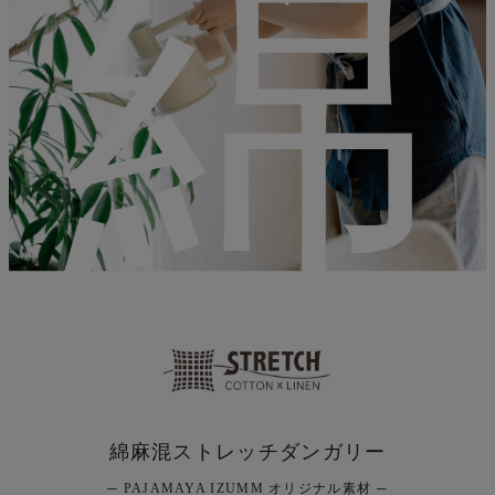
綿
綿麻混ストレッチダンガリー
─ PAJAMAYA IZUMM オリジナル素材 ─