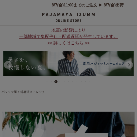
地震の影響により
一部地域で集配停止・配送遅延が発生しています。
>> 詳しくはこちら <<
パジャマ屋
綿麻混ストレッチ