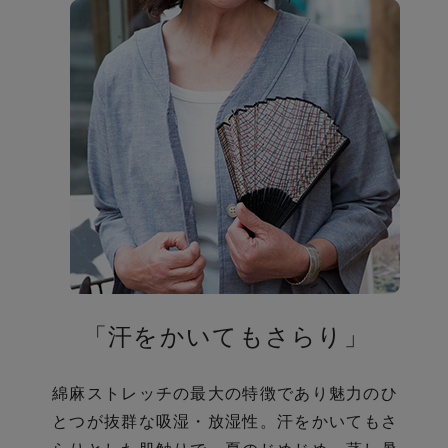
の
び
「汗をかいてもさらり」
綿麻ストレッチの最大の特徴であり魅力のひ
とつが抜群な吸湿・放湿性。
汗をかいてもさ