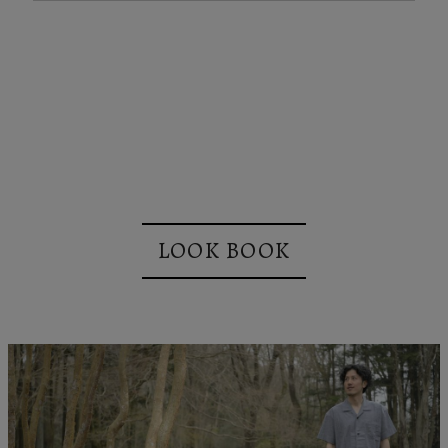
LOOK BOOK