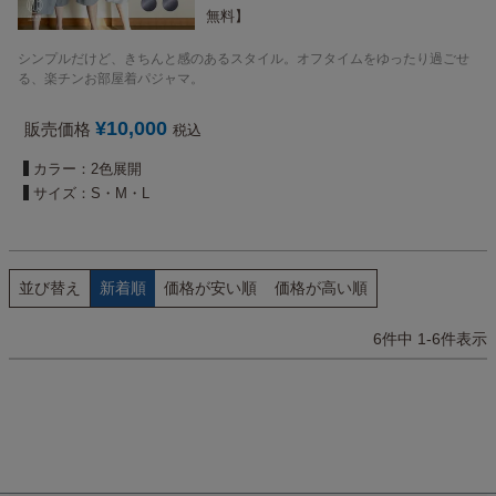
無料】
シンプルだけど、きちんと感のあるスタイル。オフタイムをゆったり過ごせ
る、楽チンお部屋着パジャマ。
¥
10,000
販売価格
税込
カラー：2色展開
サイズ：S・M・L
並び替え
新着順
価格が安い順
価格が高い順
6
件中
1
-
6
件表示