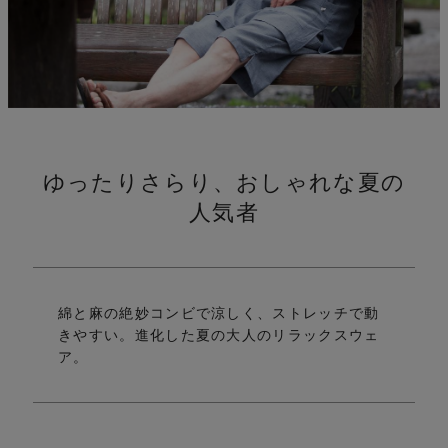
ゆったりさらり、おしゃれな夏の
れ
人気者
綿と麻の絶妙コンビで涼しく、ストレッチで動
きやすい。
進化した夏の大人のリラックスウェ
ア。