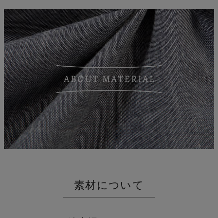
縮
素材について