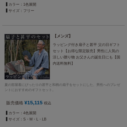
カラー：1色展開
サイズ：フリー
メンズ
ラッピング付き扇子と甚平 父の日ギフト
セット【お得な限定販売】男性に人気の
涼しい贈り物 お父さんの誕生日にも【国
内送料無料】
夏の部屋着にぴったりの甚平と和柄の扇子をセットにした、男性へのプレゼ
ントにおすすめのギフトセット。
¥
15,115
販売価格
税込
カラー：4色展開
サイズ：S・M・L・LB