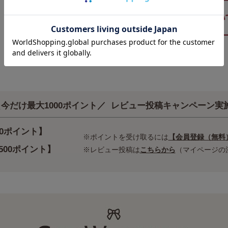
今だけ最大1000ポイント／
レビュー投稿キャンペーン実
00ポイント】
※ポイントを受け取るには
【会員登録（無料
500ポイント】
※レビュー投稿は
こちらから
（マイページの