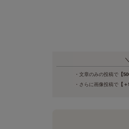
＼
・文章のみの投稿で
【5
・さらに画像投稿で
【＋