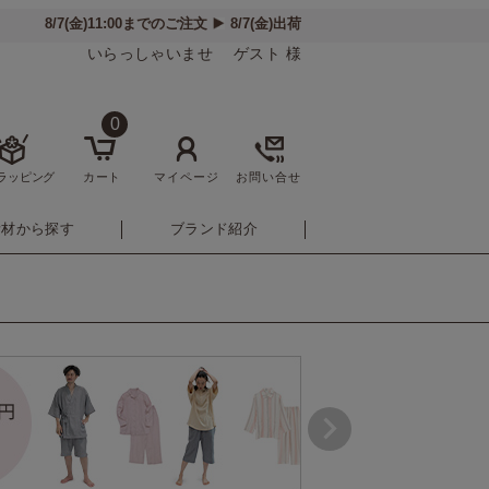
いらっしゃいませ ゲスト 様
0
ラッピング
カート
マイページ
お問い合せ
素材から探す
ブランド紹介