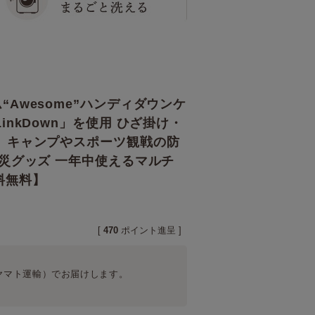
Awesome”ハンディダウンケ
inkDown」を使用 ひざ掛け・
 キャンプやスポーツ観戦の防
防災グッズ 一年中使えるマルチ
料無料】
[
470
ポイント進呈 ]
ヤマト運輸）
でお届けします。