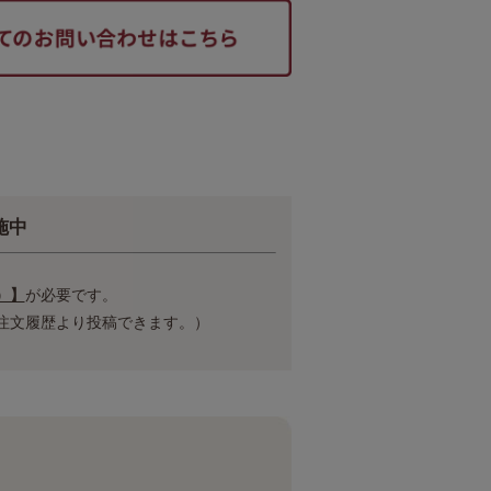
施中
）】
が必要です。
注文履歴より投稿できます。）