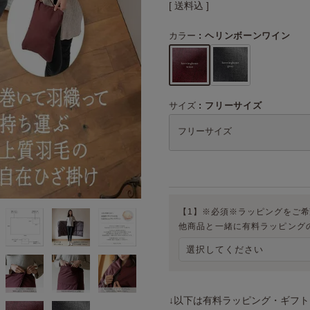
送料込
カラー
ヘリンボーンワイン
サイズ
フリーサイズ
フリーサイズ
【1】※必須※ラッピングをご
他商品と一緒に有料ラッピング
↓以下は有料ラッピング・ギフ