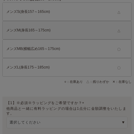
メンズS(身長157～165cm)
△
メンズM(身長165～175cm)
△
メンズMB(横幅広め165～175cm)
メンズL(身長175～185cm)
○：在庫あり △：残りわずか ✕：在庫なし
【1】※必須※ラッピングをご希望ですか？
他商品と一緒に有料ラッピングの場合は1点分に金額調整をいたしま
(
す。
必
須
)