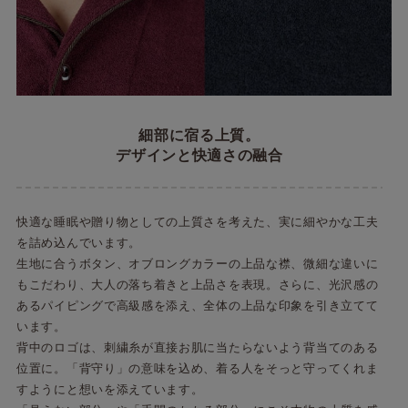
細部に宿る上質。
デザインと快適さの融合
快適な睡眠や贈り物としての上質さを考えた、実に細やかな工夫
を詰め込んでいます。
生地に合うボタン、オブロングカラーの上品な襟、微細な違いに
もこだわり、大人の落ち着きと上品さを表現。さらに、光沢感の
あるパイピングで高級感を添え、全体の上品な印象を引き立てて
います。
背中のロゴは、刺繍糸が直接お肌に当たらないよう背当てのある
位置に。「背守り」の意味を込め、着る人をそっと守ってくれま
すようにと想いを添えています。