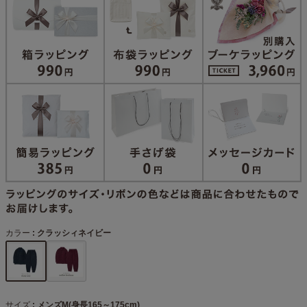
カラー
クラッシィネイビー
サイズ
メンズM(身長165～175cm)