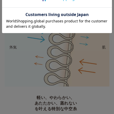
軽い、やわらかい、
あたたかい、蒸れない
を叶える特別な中空糸