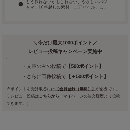
もう作れないかもしれない、やさしいパジ
ャマ。10年越しの素材「エアパイル」に込
めた、ものづくりの記録。
＼今だけ最大1000ポイント／
レビュー投稿キャンペーン実施中
・文章のみの投稿で
【500ポイント】
・さらに画像投稿で
【＋500ポイント】
※ポイントを受け取るには
【会員登録（無料）】
が必要です。
※レビュー投稿は
こちらから
（マイページの注文履歴より投稿
できます。）