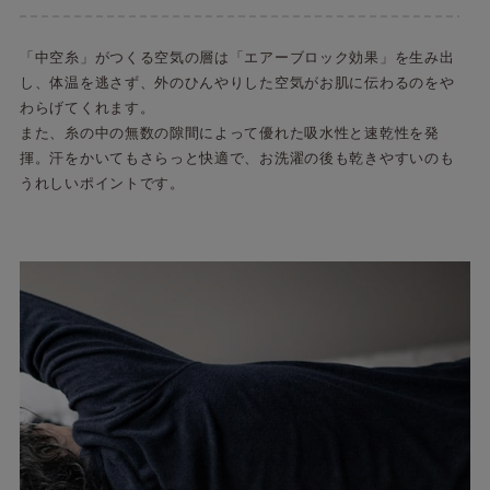
「中空糸」がつくる空気の層は「エアーブロック効果」を生み出
し、体温を逃さず、外のひんやりした空気がお肌に伝わるのをや
わらげてくれます。
また、糸の中の無数の隙間によって優れた吸水性と速乾性を発
揮。汗をかいてもさらっと快適で、お洗濯の後も乾きやすいのも
うれしいポイントです。