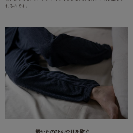
れるのです。
裾からのひんやりを防ぐ、