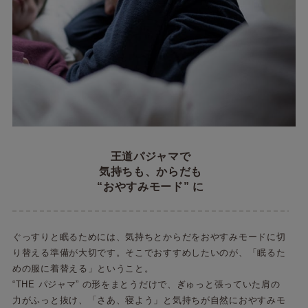
王道パジャマで
気持ちも、からだも
“おやすみモード” に
ぐっすりと眠るためには、気持ちとからだをおやすみモードに切
り替える準備が大切です。そこでおすすめしたいのが、「眠るた
めの服に着替える」ということ。
“THE パジャマ” の形をまとうだけで、ぎゅっと張っていた肩の
力がふっと抜け、「さあ、寝よう」と気持ちが自然におやすみモ