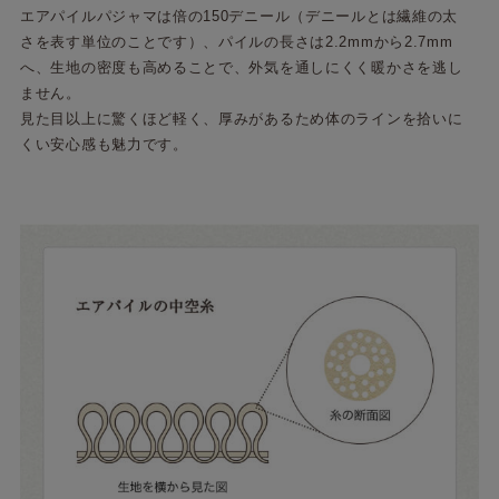
エアパイルパジャマは倍の150デニール（デニールとは繊維の太
さを表す単位のことです）、パイルの長さは2.2mmから2.7mm
へ、生地の密度も高めることで、外気を通しにくく暖かさを逃し
ません。
見た目以上に驚くほど軽く、厚みがあるため体のラインを拾いに
くい安心感も魅力です。