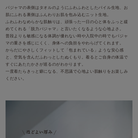
パジャマの表側はタオルのようにふわふわとしたパイル生地、お
肌にふれる裏側はふんわりお肌を包み込むニット生地。
ふわふわなめらかな肌触りは、頑張った一日の心と体をふっと緩
めてくれる「脱力パジャマ」と言いたくなるような心地よさ。
普段よりも敏感になる体調が優れない時や入院中の時でもパジャ
マの重さを感じにくく、身体への負担をやわらげてくれます。
からだにやさしくフィットして「包まれている」ような安心感
と、空気を含んだふわっとしたぬくもり。着るとご自身の体温で
すぐにあたたかさが巡るのがわかります。
一度着たらきっと癖になる、不思議で心地よい肌触りをお楽しみ
ください。