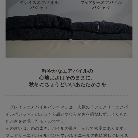
軽やかなエアパイルの
心地よさはそのままに、
秋冬にちょうどいいあたたかさを
「グレイスエアパイルパジャマ」は、人気の「フェアリーエアパ
イルパジャマ」のふっくら感とやわらかさを損なわず、よりあた
たかさを追求したモデルです 。
その違いは、糸の太さ、パイルの長さ、そして密度にあります。
フェアリーエアパイルパジャマが75デニールの糸に対しグレイス