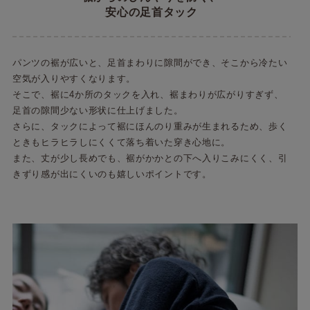
安心の足首タック
パンツの裾が広いと、足首まわりに隙間ができ、そこから冷たい
空気が入りやすくなります。
そこで、裾に4か所のタックを入れ、裾まわりが広がりすぎず、
足首の隙間少ない形状に仕上げました。
さらに、タックによって裾にほんのり重みが生まれるため、歩く
ときもヒラヒラしにくくて落ち着いた穿き心地に。
また、丈が少し長めでも、裾がかかとの下へ入りこみにくく、引
きずり感が出にくいのも嬉しいポイントです。