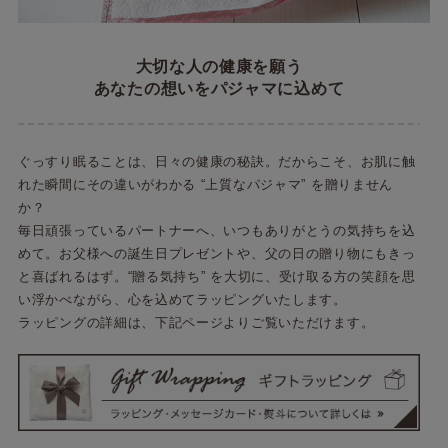
大切な人の健康を願う
あなたの想いをパジャマに込めて
ぐっすり眠ることは、日々の健康の秘訣。だからこそ、お肌に触
れた瞬間にその違いがわかる “上質なパジャマ” を贈りません
か？
毎日頑張っているパートナーへ、いつもありがとうの気持ちを込
めて。お父様への誕生日プレゼントや、父の日の贈り物にもきっ
と喜ばれるはず。
“贈る気持ち” を大切に、受け取る方の笑顔を思
い浮かべながら、心を込めてラッピングいたします。
ラッピングの詳細は、下記ページよりご覧いただけます。