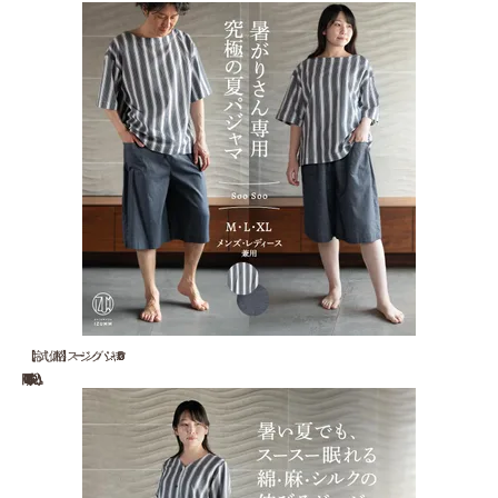
【お試し価格】スージングパジャマ "Soo ...
18,700 円(税込)