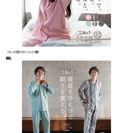
ストレッチ２重ガーゼ ベーシックノビーゼ “UNO” ...
18,920 円(税込)