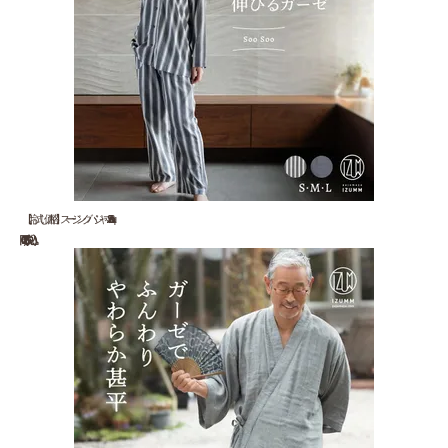
【お試し価格】スージングパジャマ”Soo Soo&qu...
22,000 円(税込)