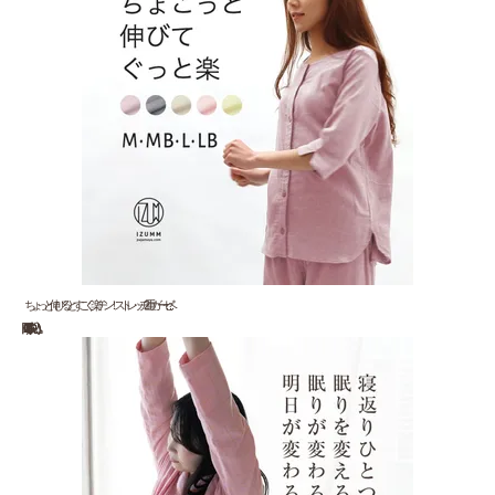
ちょっと伸びるとすごく楽チン！ストレッチ2重ガーゼ ベ...
13,200 円(税込)