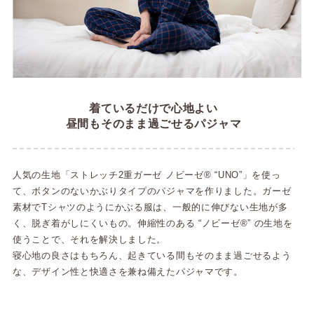
着ているだけで心地よい
昼間もそのまま過ごせるパジャマ
人気の生地「ストレッチ2重ガーゼ ノビーゼ® “UNO”」を使っ
て、ボタンのないかぶりタイプのパジャマを作りました。ガーゼ
素材でTシャツのようにかぶる服は、一般的に伸びない生地が多
く、脱ぎ着がしにくいもの。伸縮性のある “ノビーゼ®” の生地を
使うことで、それを解決しました。
寝心地の良さはもちろん、起きている間もそのまま過ごせるよう
な、デザイン性と快適さを兼ね備えたパジャマです。