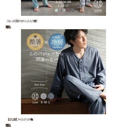
ストレッチ２重ガーゼ ベーシックノビーゼ “UNO” ...
18,920 円(税込)
【お試し価格】スージングパジャマ”Soo Soo&qu...
22,000 円(税込)