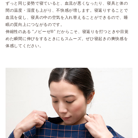
ずっと同じ姿勢で寝ていると、血流が悪くなったり、寝具と体の
間の温度・湿度も上がり、不快感が増します。寝返りすることで
血流を促し、寝具の中の空気を入れ替えることができるので、睡
眠の質向上につながるのです。
伸縮性のある “ノビーゼ®” だからこそ、寝返りを打つときや目覚
めた瞬間に伸びをするときにもスムーズ。ぜひ寝起きの爽快感を
体感してください。