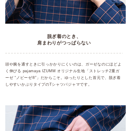
脱ぎ着のとき、
肩まわりがつっぱらない
頭や腕を通すときに引っかかりにくいのは、ガーゼなのにほどよ
く伸びる pajamaya IZUMM オリジナル生地「ストレッチ2重ガ
ーゼ “ノビーゼ®”」だからこそ。ゆったりとした首元で、脱ぎ着
しやすいかぶりタイプのTシャツパジャマです。