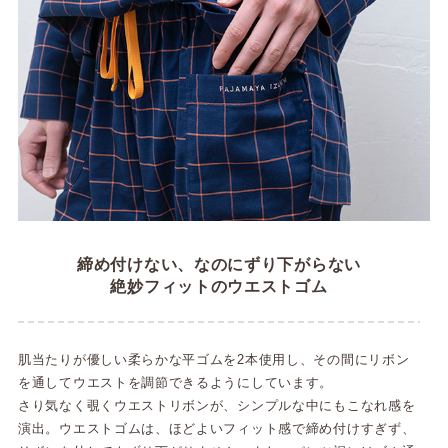
締め付けない、なのにずり下がらない
絶妙フィットのウエストゴム
肌当たりが優しい柔らかな平ゴムを2本使用し、その間にリボン
を通してウエストを調節できるようにしています。
さり気なく覗くウエストリボンが、シンプルな中にもこなれ感を
演出。ウエストゴムは、ほどよいフィット感で締め付けすぎず、