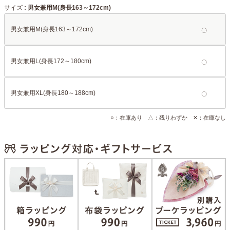
サイズ
男女兼用M(身長163～172cm)
男女兼用M(身長163～172cm)
男女兼用L(身長172～180cm)
男女兼用XL(身長180～188cm)
○：在庫あり △：残りわずか ✕：在庫なし