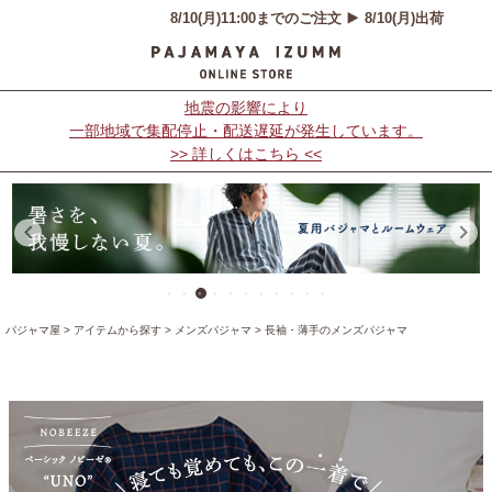
地震の影響により
一部地域で集配停止・配送遅延が発生しています。
>> 詳しくはこちら <<
パジャマ屋
アイテムから探す
メンズパジャマ
長袖・薄手のメンズパジャマ