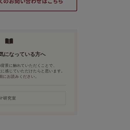
気になっている方へ
の背景に触れていただくことで、
近に感じていただけたらと思います。
前にお読みください。
ャマ研究室