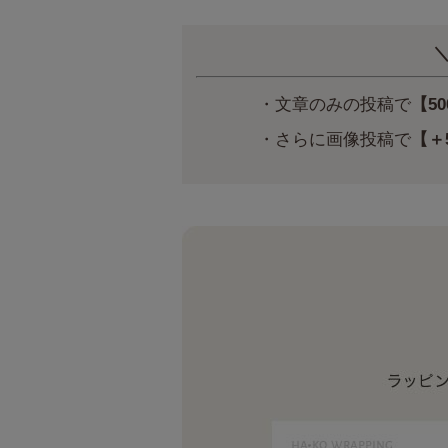
＼
・文章のみの投稿で
【5
・さらに画像投稿で
【＋