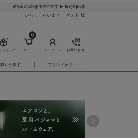
いらっしゃいませ ゲスト 様
0
ラッピング
カート
マイページ
お問い合せ
素材から探す
ブランド紹介