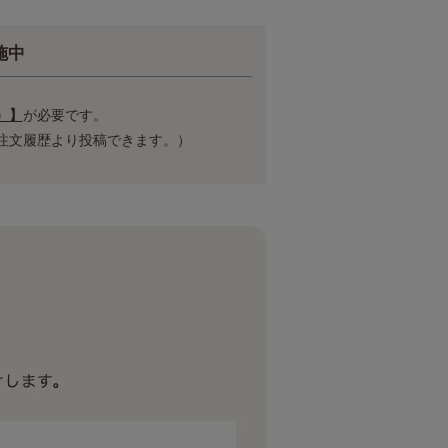
施中
）】
が必要です。
注文履歴より投稿できます。）