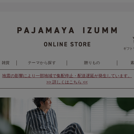
ギフト
・雑貨
テーマから探す
贈りもの
地震の影響により
一部地域で集配停止・配送遅延が発生しています。
>> 詳しくはこちら <<