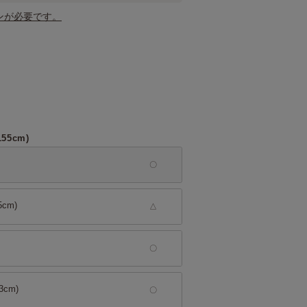
ンが必要です。
55cm)
cm)
△
cm)