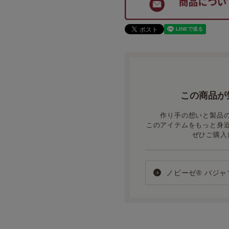
この商品が
作り手の想いと製品
このアイテムをもっと身
ぜひご購入
ノビーゼ® パジ