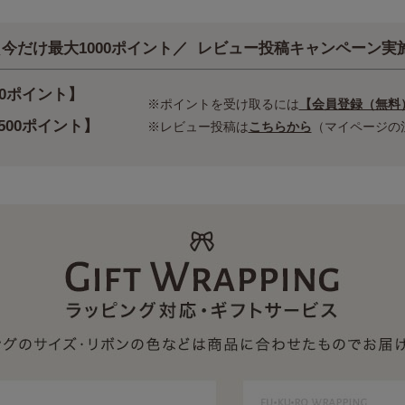
今だけ最大1000ポイント／
レビュー投稿キャンペーン実
00ポイント】
※ポイントを受け取るには
【会員登録（無料
500ポイント】
※レビュー投稿は
こちらから
（マイページの