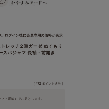
中。ログイン後に会員専用の価格が表示
トレッチ２重ガーゼ ぬくもり
ディースパジャマ 長袖・前開き
[
472
ポイント進呈 ]
ヤマト運輸）
でお届けします。