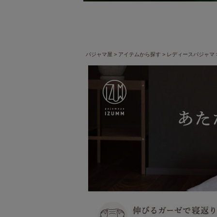
パジャマ屋
アイテムから探す
レディースパジャマ