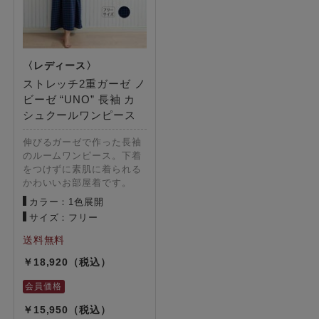
ストレッチ2重ガーゼ ノ
ビーゼ “UNO” 長袖 カ
シュクールワンピース
伸びるガーゼで作った長袖
のルームワンピース。下着
をつけずに素肌に着られる
かわいいお部屋着です。
カラー：1色展開
サイズ：フリー
18,920
15,950