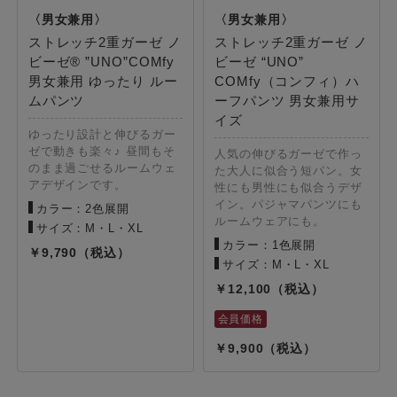
ストレッチ2重ガーゼ ノ
ストレッチ2重ガーゼ ノ
ビーゼ® ”UNO”COMfy
ビーゼ “UNO”
男女兼用 ゆったり ルー
COMfy（コンフィ）ハ
ムパンツ
ーフパンツ 男女兼用サ
イズ
ゆったり設計と伸びるガー
ゼで動きも楽々♪ 昼間もそ
人気の伸びるガーゼで作っ
のまま過ごせるルームウェ
た大人に似合う短パン。女
アデザインです。
性にも男性にも似合うデザ
イン。パジャマパンツにも
カラー：2色展開
ルームウェアにも。
サイズ：M・L・XL
カラー：1色展開
9,790
サイズ：M・L・XL
12,100
9,900