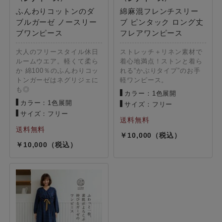
ふんわりコットンのダ
綿麻混フレンチスリー
ブルガーゼ ノースリー
ブ ピンタック ロング丈
ブワンピース
フレアワンピース
大人のフリースタイル休日
ストレッチ＋リネン素材で
ルームウエア。軽くて柔ら
着心地満点！ストンと着ら
か 綿100％のふんわりコッ
れる“かぶりタイプ”のお手
トンガーゼはネグリジェに
軽ワンピース。
も◎
カラー：1色展開
カラー：1色展開
サイズ：フリー
サイズ：フリー
10,000
10,000