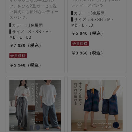
イリッシュなルームパン
レディースパンツ
ツ。伸びる2重ガーゼで洗
い替えにも便利なレディー
カラー：3色展開
スパンツ。
サイズ：S・SB・M・
カラー：1色展開
MB・L・LB
サイズ：S・SB・M・
5,940
MB・L・LB
7,920
3,960
5,940