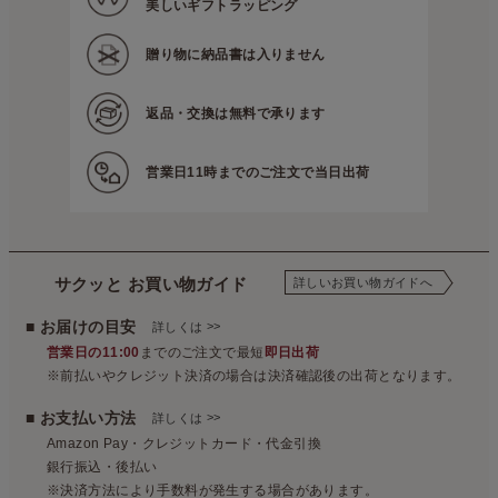
美しいギフトラッピング
贈り物に
納品書は入りません
返品・交換は
無料で承ります
営業日11時までの
ご注文で当日出荷
サクッと お買い物ガイド
詳しいお買い物ガイドへ
■ お届けの目安
>>
詳しくは
営業日の11:00
までのご注文で最短
即日出荷
※前払いやクレジット決済の場合は決済確認後の出荷となります。
■ お支払い方法
>>
詳しくは
Amazon Pay・クレジットカード・代金引換
銀行振込・後払い
※決済方法により手数料が発生する場合があります。