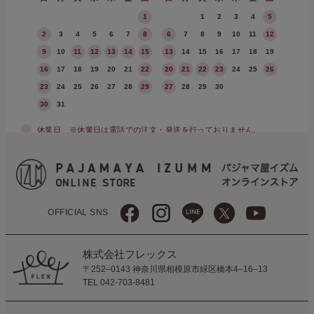
1
1
2
3
4
5
2
3
4
5
6
7
8
6
7
8
9
10
11
12
9
10
11
12
13
14
15
13
14
15
16
17
18
19
16
17
18
19
20
21
22
20
21
22
23
24
25
26
23
24
25
26
27
28
29
27
28
29
30
30
31
休業日
※休業日は電話での注文・発送を行っておりません。
OFFICIAL SNS
株式会社フレックス
〒252–0143 神奈川県相模原市緑区橋本4–16–13
TEL 042-703-8481