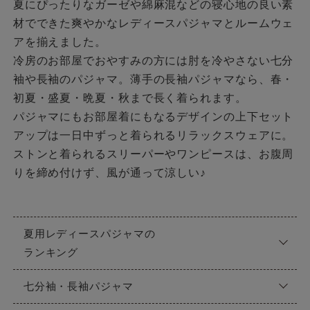
夏にぴったりなガーゼや綿麻混などの寝心地の良い素
材でできた爽やかなレディースパジャマとルームウェ
アを揃えました。
冷房のお部屋でおやすみの方には肘を冷やさない七分
袖や長袖のパジャマ。薄手の長袖パジャマなら、春・
初夏・盛夏・晩夏・秋まで長く着られます。
パジャマにもお部屋着にもなるデザインの上下セット
アップは一日中ずっと着られるリラックスウェアに。
ストンと着られるスリーパーやワンピースは、お腹周
りを締め付けず、風が通って涼しい♪
夏用レディースパジャマの
ランキング
七分袖・長袖パジャマ