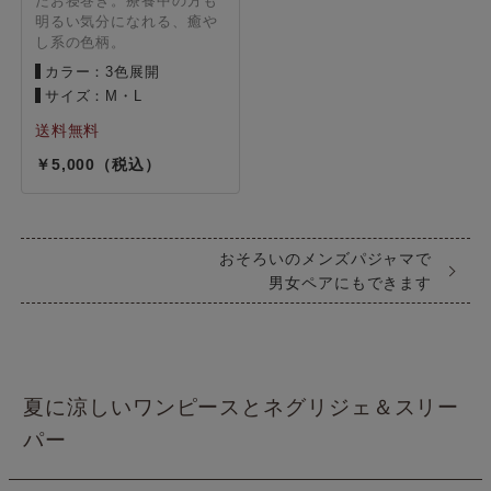
たお寝巻き。療養中の方も
明るい気分になれる、癒や
し系の色柄。
カラー：3色展開
サイズ：M・L
5,000
おそろいのメンズパジャマで
男女ペアにもできます
夏に涼しいワンピースとネグリジェ＆スリー
パー