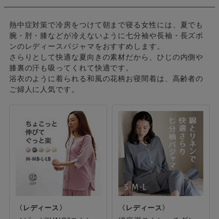
熱中症対策で冷房をつけて朝まで寝る女性には、夏でも
腕・肘・膝などが冷えないように七分袖や長袖・長ズボ
ンのレディースパジャマをおすすめします。
さらりとして快適な夏向きの素材だから、ひじの内側や
膝裏の汗も吸ってくれて快適です。
浴衣のように着られる和風の花柄お寝間着は、高齢者の
ご婦人に人気です。