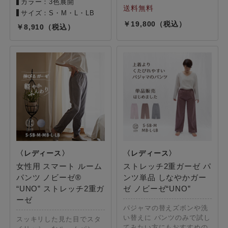
カラー：3色展開
サイズ：S・M・L・LB
19,800
8,910
女性用 スマート ルーム
ストレッチ2重ガーゼ パ
パンツ ノビーゼ®
ンツ単品 しなやかガー
“UNO” ストレッチ2重ガ
ゼ ノビーゼ“UNO”
ーゼ
パジャマの替えズボンや洗
い替えに パンツのみで試し
スッキリした見た目でスタ
てみたい方にもおすすめの