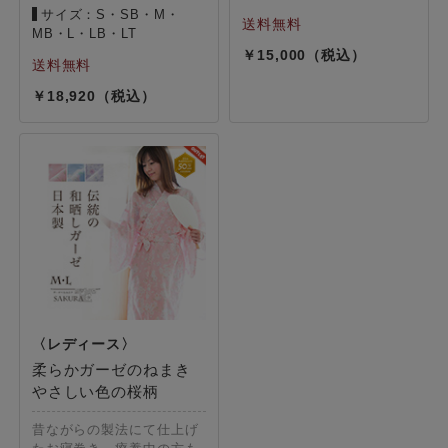
サイズ：S・SB・M・
MB・L・LB・LT
15,000
18,920
柔らかガーゼのねまき
やさしい色の桜柄
昔ながらの製法にて仕上げ