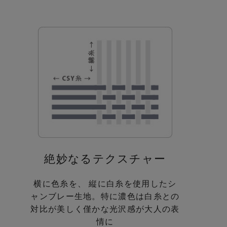
絶妙なるテクスチャー
横に色糸を、 縦に白糸を
使用したシ
ャンブレー生地。
特に濃色は白糸との
対比が美しく
僅かな光沢感が大人の表
情に