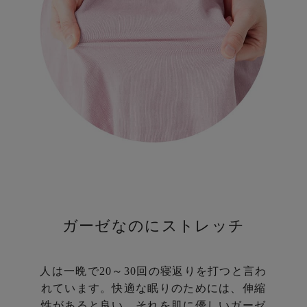
g
ガーゼなのにストレッチ
人は一晩で20～30回の寝返りを打つと言わ
れています。
快適な眠りのためには、伸縮
性があると良い。
それを肌に優しいガーゼ