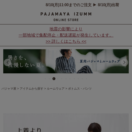
地震の影響により
一部地域で集配停止・配送遅延が発生しています。
>> 詳しくはこちら <<
パジャマ屋
アイテムから探す
ルームウェア
ボトムス・パンツ