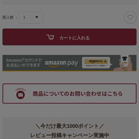
須
)
カートに入れる
＼今だけ最大1000ポイント／
レビュー投稿キャンペーン実施中