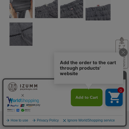
検索
メニュー
ホーム
カート
おねむりフェア