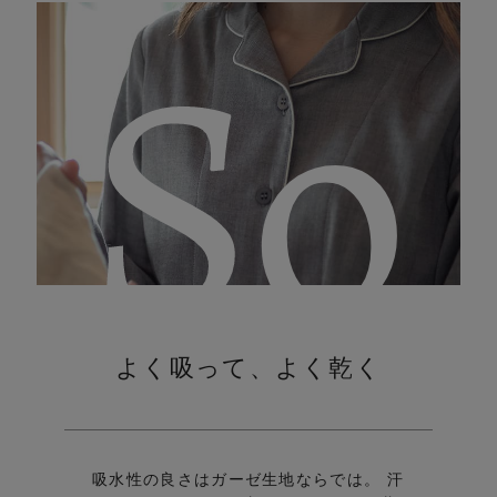
So
よく吸って、よく乾く
吸水性の良さはガーゼ生地ならでは。 汗