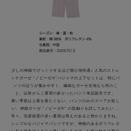
少しの伸縮でびっくりするほど寝心地快適♪ 人気のストレ
ッチガーゼ “ノビーゼ®”
パジャマの上下セットは、特にパ
ンツのほうが傷みやすく、繊細なガーゼ生地なら尚のこ
と、
以前からご要望の多かったパンツ単品販売です。
暑い季節は上着を着たくない、パンツのみのスペアが欲し
い、
伸縮ガーゼ “ノビーゼ®” の肌触りを試してみたい …
等々。
洗濯頻度の多い夏場は替えがあると助かりますね。
シンプルなパジャマパンツですが、伸縮のあるポリウレタ