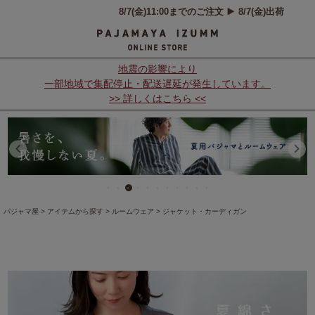
地震の影響により
一部地域で集配停止・配送遅延が発生しています。
>> 詳しくはこちら <<
パジャマ屋
アイテムから探す
ルームウェア
ジャケット・カーディガン