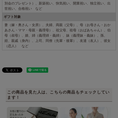
別会のプレゼント）、新築祝い、快気祝い、開業祝い、独立祝い、出
世祝い、合格祝い など
ギフト対象
妻（嫁・奥さん・女房）、夫婦、両親（父母）、母（お母さん・おか
あさん・ママ・母親・義理母）、祖父母、祖母（おばあちゃん）、伯
母（叔母）、娘、姉（義理姉・義姉）、妹（義理妹・義妹）、孫、
姪、親戚（身内）、上司、同僚（先輩・後輩）、友達（友人）、彼女
（恋人） など
この商品を見た人は、こちらの商品もチェックしてい
ます！