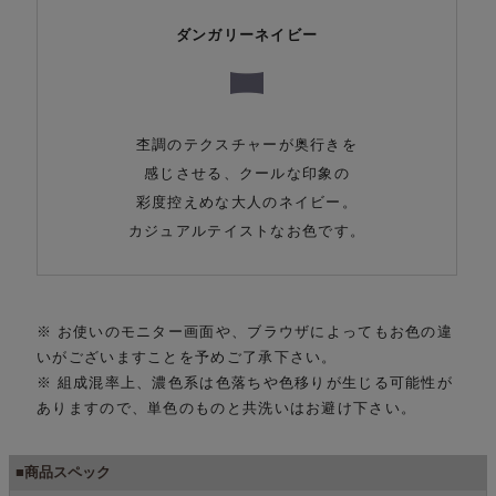
ダンガリーネイビー
杢調のテクスチャーが奥行きを
感じさせる、クールな印象の
彩度控えめな大人のネイビー。
カジュアルテイストなお色です。
※ お使いのモニター画面や、ブラウザによってもお色の違
いがございますことを予めご了承下さい。
※ 組成混率上、濃色系は色落ちや色移りが生じる可能性が
ありますので、単色のものと共洗いはお避け下さい。
■商品スペック