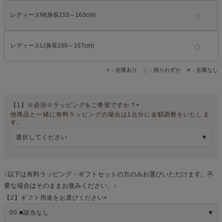
レディースM(身長153～163cm)
レディースL(身長160～167cm)
○：在庫あり △：残りわずか ✕：在庫なし
【1】※必須※ラッピングをご希望ですか？
他商品と一緒に有料ラッピングの場合は1点分に金額調整をいたしま
(
す。
必
須
)
↓以下は有料ラッピング・ギフトセットの方のみお選びいただけます。不
要な場合はそのままお進みください。↓
【2】ギフト用途をお選びください
(
必