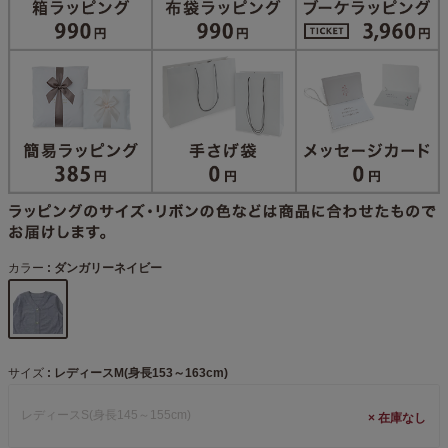
カラー
ダンガリーネイビー
サイズ
レディースM(身長153～163cm)
レディースS(身長145～155cm)
×