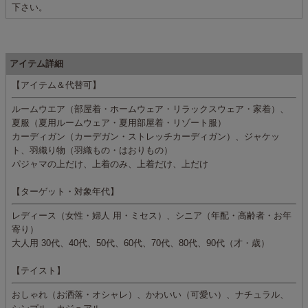
下さい。
アイテム詳細
【アイテム＆代替可】
ルームウエア（部屋着・ホームウェア・リラックスウェア・家着）、
夏服（夏用ルームウェア・夏用部屋着・リゾート服）
カーディガン（カーデガン・ストレッチカーディガン）、ジャケッ
ト、羽織り物（羽織もの・はおりもの）
パジャマの上だけ、上着のみ、上着だけ、上だけ
【ターゲット・対象年代】
レディース（女性・婦人 用・ミセス）、シニア（年配・高齢者・お年
寄り）
大人用 30代、40代、50代、60代、70代、80代、90代（才・歳）
【テイスト】
おしゃれ（お洒落・オシャレ）、かわいい（可愛い）、ナチュラル、