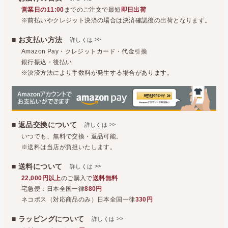
営業日の11:00
までのご注文で最短
即日出荷
※前払いやクレジット決済の場合は決済確認後の出荷となります。
■ お支払い方法
>>
詳しくは
Amazon Pay・クレジットカード・代金引換
銀行振込・後払い
※決済方法により手数料が発生する場合があります。
■ 返品交換について
>>
詳しくは
いつでも、無料で交換・返品可能。
※送料は当店が負担いたします。
■ 送料について
>>
詳しくは
22,000円以上
のご購入で
送料無料
宅急便：日本全国一律
880円
ネコポス（対応商品のみ）日本全国一律
330円
■ ラッピングについて
>>
詳しくは