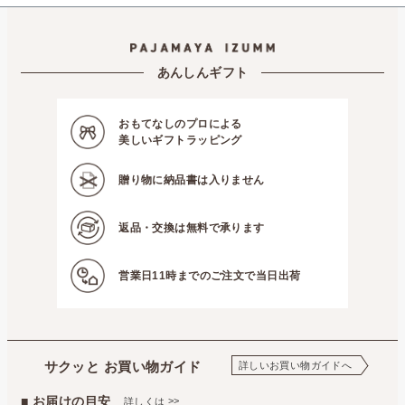
あんしんギフト
おもてなしのプロによる
美しいギフトラッピング
贈り物に
納品書は入りません
返品・交換は
無料で承ります
営業日11時までの
ご注文で当日出荷
サクッと お買い物ガイド
詳しいお買い物ガイドへ
■ お届けの目安
>>
詳しくは