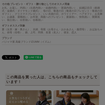
その他 プレゼント・ギフト・贈り物としてのオススメ用途
お礼、お返し、内祝い（出産内祝い・結婚内祝い・新築内祝い）、結婚記念日（銀婚
式・金婚式・ダイヤモンド婚式）、母の日、敬老の日（敬老の日プレゼント・敬老の日
ギフト）、クリスマスプレゼント、いい夫婦の日、ホワイトデー、ペアギフト、お見舞
い、お歳暮、退職祝い、お年賀、両親へのプレゼント、新築祝い、快気祝い、開業祝
い、独立祝い、出世祝い、合格祝い
ギフトオススメ対象
妻（女房・嫁・奥さん）、夫婦、母親（お母さん・おかあさん・義理母）、おばあちゃ
ん、叔母（伯母）、娘、上司、同僚、友達（友人）、彼女、恋人
ブランド
パジャマ屋 高級ブランドIZUMM（イズム）
この商品を買った人は、こちらの商品もチェックして
います！