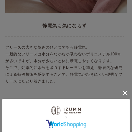
静電気も気にならず
フリースの大きな悩みのひとつである静電気。
一般的なフリースは水分をなかなか吸わないポリエステル100％
が多いですが、水分が少ないと体に帯電しやすくなります。
そこで、効率的に水分を吸収するレーヨンを加え、徹底的な研究
による特殊技術を駆使することで、静電気が起きにくい優秀なフ
リースにたどり着きました。