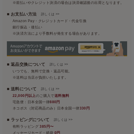
※前払いやクレジット決済の場合は決済確認後の出荷となります。
■ お支払い方法
>>
詳しくは
Amazon Pay・クレジットカード・代金引換
銀行振込・後払い
※決済方法により手数料が発生する場合があります。
■ 返品交換について
>>
詳しくは
いつでも、無料で交換・返品可能。
※送料は当店が負担いたします。
■ 送料について
>>
詳しくは
22,000円以上
のご購入で
送料無料
宅急便：日本全国一律
880円
ネコポス（対応商品のみ）日本全国一律
330円
■ ラッピングについて
>>
詳しくは
有料ラッピング
385円〜
メッセージカード・紙袋
0円