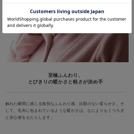
至極ふんわり、
とびきりの暖かさと軽さが決め手
触れた瞬間に感じる格別なふんわり感、比類のない柔らかさ、そ
して、毛布に包まれているような暖かさは、なによりもくつろぎ
と安心感をもたらします。