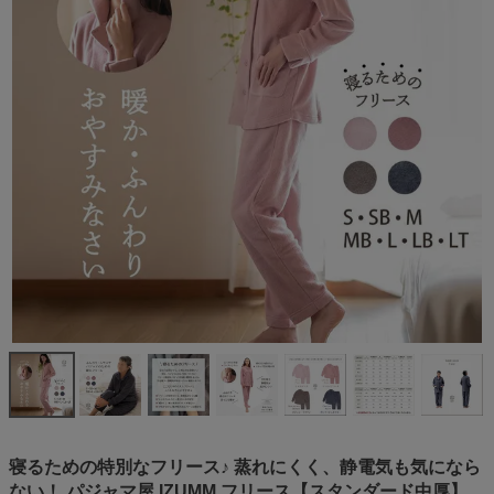
寝るための特別なフリース♪ 蒸れにくく、静電気も気になら
ない！ パジャマ屋 IZUMM フリース【スタンダード中厚】