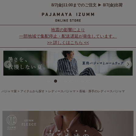
地震の影響により
一部地域で集配停止・配送遅延が発生しています。
>> 詳しくはこちら <<
パジャマ屋
アイテムから探す
レディースパジャマ
長袖・厚手のレディースパジャマ