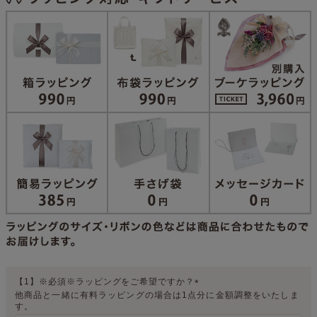
【1】※必須※ラッピングをご希望ですか？
他商品と一緒に有料ラッピングの場合は1点分に金額調整をいたしま
(
す。
必