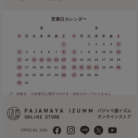
営業日カレンダー
8
9
日
月
火
水
木
金
土
日
月
火
水
木
金
土
1
1
2
3
4
5
2
3
4
5
6
7
8
6
7
8
9
10
11
12
9
10
11
12
13
14
15
13
14
15
16
17
18
19
16
17
18
19
20
21
22
20
21
22
23
24
25
26
23
24
25
26
27
28
29
27
28
29
30
30
31
休業日
※休業日は電話での注文・発送を行っておりません。
OFFICIAL SNS