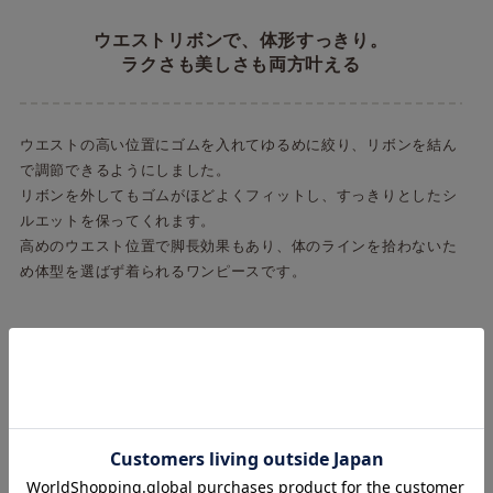
ウエストリボンで、体形すっきり。
ラクさも美しさも両方叶える
ウエストの高い位置にゴムを入れてゆるめに絞り、リボンを結ん
で調節できるようにしました。
リボンを外してもゴムがほどよくフィットし、すっきりとしたシ
ルエットを保ってくれます。
高めのウエスト位置で脚長効果もあり、体のラインを拾わないた
め体型を選ばず着られるワンピースです。