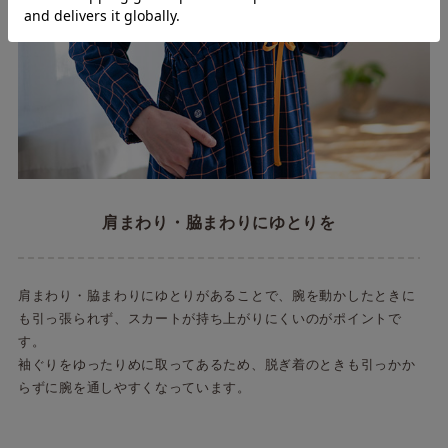
肩まわり・脇まわりにゆとりを
肩まわり・脇まわりにゆとりがあることで、腕を動かしたときに
も引っ張られず、スカートが持ち上がりにくいのがポイントで
す。
袖ぐりをゆったりめに取ってあるため、脱ぎ着のときも引っかか
らずに腕を通しやすくなっています。