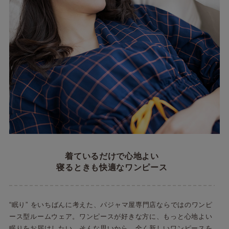
着ているだけで心地よい
寝るときも快適なワンピース
“眠り” をいちばんに考えた、パジャマ屋専門店ならではのワンピ
ース型ルームウェア。ワンピースが好きな方に、もっと心地よい
眠りをお届けしたい。そんな思いから、全く新しいワンピースを