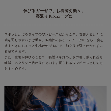
伸びるガーゼで、お着替え楽々。
寝返りもスムーズに
スポッとかぶるタイプのワンピースだからこそ、着替えるときに
袖を通しやすいかは重要。伸縮性のある “ノビーゼ®” なら、腕を
通すときにちょっと生地が伸びるので、袖ぐりで引っかからずに
着脱できます。
また、生地が伸びることで、寝返りを打つときの引っ張られ感も
軽減。ネグリジェ代わりにそのまま寝られるワンピースとしても
おすすめです。