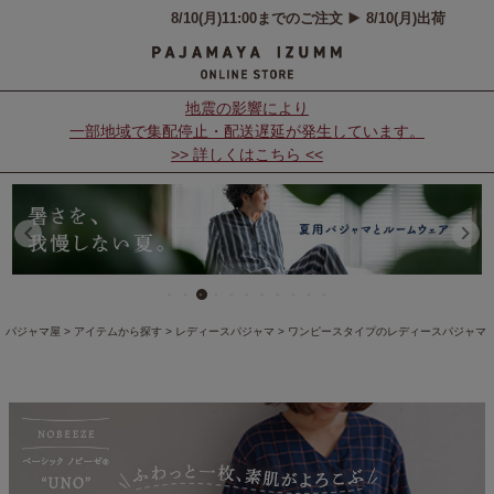
地震の影響により
一部地域で集配停止・配送遅延が発生しています。
>> 詳しくはこちら <<
パジャマ屋
アイテムから探す
レディースパジャマ
ワンピースタイプのレディースパジャマ