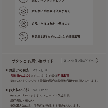
美しいギフトラッピング
贈り物に
納品書は入りません
返品・交換は
無料で承ります
営業日11時までの
ご注文で当日出荷
サクッと お買い物ガイド
詳しいお買い物ガイドへ
■ お届けの目安
>>
詳しくは
営業日の11:00
までのご注文で最短
即日出荷
※前払いやクレジット決済の場合は決済確認後の出荷となります。
■ お支払い方法
>>
詳しくは
Amazon Pay・クレジットカード・代金引換
銀行振込・後払い
※決済方法により手数料が発生する場合があります。