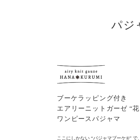
パジ
ブーケラッピング付き
エアリーニットガーゼ “花
ワンピースパジャマ
ここにしかない “パジャマブーケ®” 