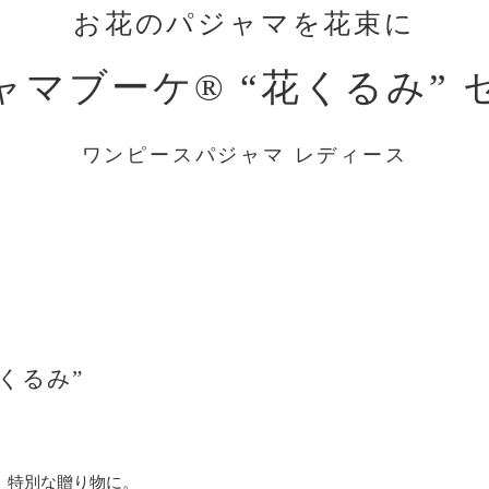
お花のパジャマを花束に
ャマブーケ® “花くるみ” 
ワンピースパジャマ レディース
くるみ”
で、特別な贈り物に。