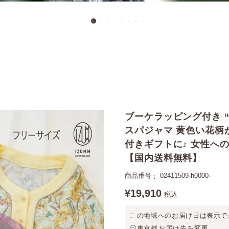
ブーケラッピング付き 
スパジャマ 黄色い花柄
付きギフトに♪ 女性へ
【国内送料無料】
商品番号
02411509-h0000-
¥
19,910
税込
この地域へのお届け日は表示で
東京都
お届け先を変更