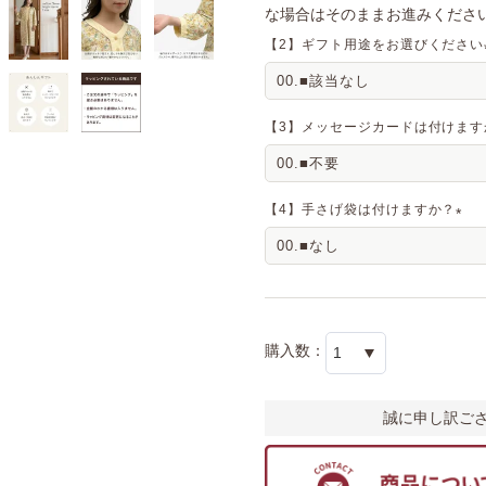
な場合はそのままお進みください
【2】ギフト用途をお選びください
【3】メッセージカードは付けます
【4】手さげ袋は付けますか？
(
必
須
)
誠に申し訳ご