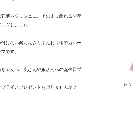
の花柄ネグリジェに、そのまま飾れるお花
ピングしました。
め付けない楽ちんさとふんわり体型カバー
ャマです。
あちゃんへ。奥さんや娘さんへの誕生日プ
サプライズプレゼントを贈りませんか？