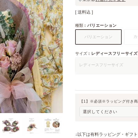
送料込
種類
バリエーション
カ
バリエーション
サイズ
レディースフリーサイズ
レディースフリーサイズ
【1】※必須※ラッピング付き
↓以下は有料ラッピング・ギフ