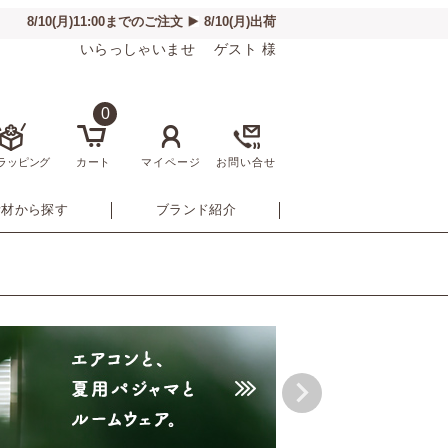
いらっしゃいませ ゲスト 様
0
ラッピング
カート
マイページ
お問い合せ
素材から探す
ブランド紹介