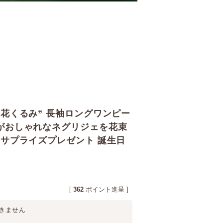
“花くるみ” 長袖ロングワンピー
がおしゃれなネグリジェを花束
のサプライズプレゼント 誕生日
[
362
ポイント進呈 ]
きません