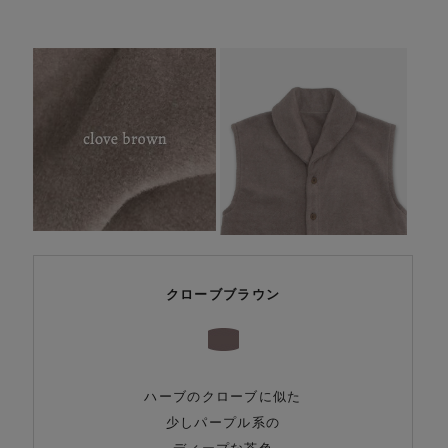
クローブブラウン
ハーブのクローブに似た
少しパープル系の