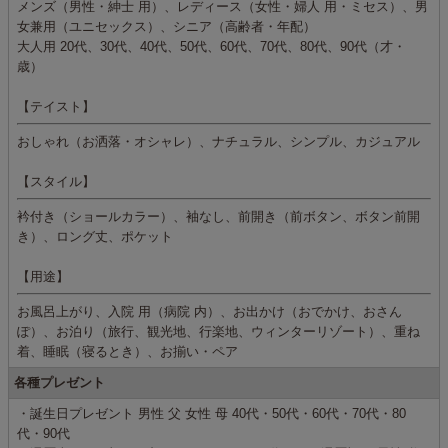
メンズ（男性・紳士 用）、レディース（女性・婦人 用・ミセス）、男
女兼用（ユニセックス）、シニア（高齢者・年配）
大人用 20代、30代、40代、50代、60代、70代、80代、90代（才・
歳）
【テイスト】
おしゃれ（お洒落・オシャレ）、ナチュラル、シンプル、カジュアル
【スタイル】
衿付き（ショールカラー）、袖なし、前開き（前ボタン、ボタン前開
き）、ロング丈、ポケット
【用途】
お風呂上がり、入院 用（病院 内）、お出かけ（おでかけ、おさん
ぽ）、お泊り（旅行、観光地、行楽地、ウィンターリゾート）、重ね
着、睡眠（寝るとき）、お揃い・ペア
各種プレゼント
・誕生日プレゼント 男性 父 女性 母 40代・50代・60代・70代・80
代・90代