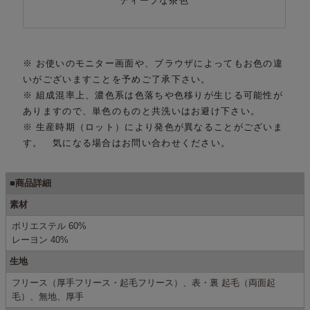
ディープな茶色
※ お使いのモニター画面や、ブラウザによってもお色の違
いがございますことを予めご了承下さい。
※ 組成混率上、濃色系は色落ちや色移りが生じる可能性が
ありますので、単色のものと共洗いはお避け下さい。
※ 生産時期（ロット）により発色が異なることがございま
す。 気になる場合はお問い合わせください。
■商品詳細
素材
ポリエステル 60%
レーヨン 40%
生地
フリース（厚手フリース・起毛フリース）、表・裏 起毛（両面起
毛）、無地、厚手