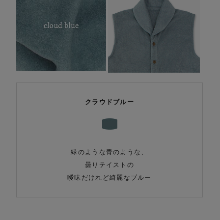
クラウドブルー
緑のような青のような、
曇りテイストの
曖昧だけれど綺麗なブルー