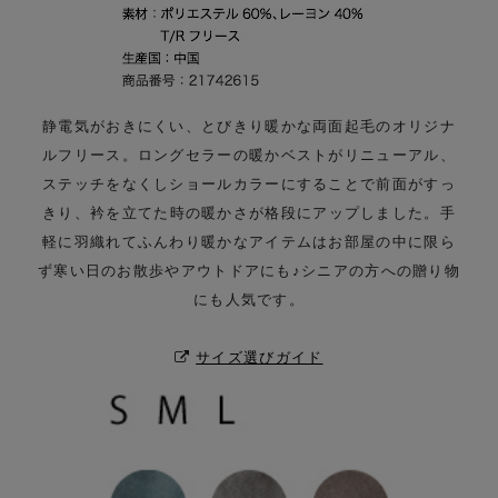
静電気がおきにくい、とびきり暖かな両面起毛のオリジナ
ルフリース。
ロングセラーの暖かベストがリニューアル、
ステッチをなくしショールカラーにすることで前面がすっ
きり、
衿を立てた時の暖かさが格段にアップしました。手
軽に羽織れてふんわり暖かなアイテムはお部屋の中に限ら
ず
寒い日のお散歩やアウトドアにも♪シニアの方への贈り物
にも人気です。
サイズ選びガイド