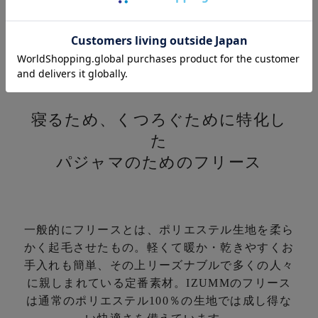
素材について
寝るため、くつろぐために特化し
た
パジャマのためのフリース
一般的にフリースとは、ポリエステル生地を柔ら
かく起毛させたもの。
軽くて暖か・乾きやすくお
手入れも簡単、その上リーズナブルで多くの人々
に親しまれている定番素材。
IZUMMのフリース
は通常のポリエステル100％の生地では成し得な