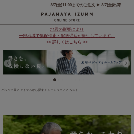
地震の影響により
一部地域で集配停止・配送遅延が発生しています。
>> 詳しくはこちら <<
パジャマ屋
アイテムから探す
ルームウェア
ベスト